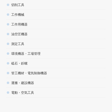
切削工具
工作機械
工作用機器
油空圧機器
測定工具
環境機器・工場管理
砥石・鋲螺
管工機材・電気制御機器
運搬・建設機器
電動・空気工具