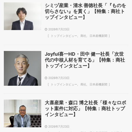
シミヅ産業・清水 善徳社長「『ものを
切らさない』を貫く」【特集：商社ト
ップインタビュー】
2026年7月23日
トップインタビュー
商社
日本産機新聞
Joyful喜一HD・田中 健一社長「次世
代の中核人材を育てる」【特集：商社
トップインタビュー】
2026年7月23日
トップインタビュー
商社
日本産機新聞
大喜産業・森口 博之社長「様々なロボ
ット案件に対応」【特集：商社トップ
インタビュー】
2026年7月23日