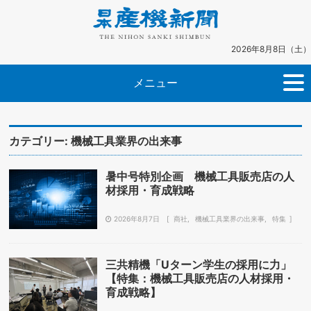
2026年8月8日（土）
メニュー
カテゴリー:
機械工具業界の出来事
暑中号特別企画 機械工具販売店の人
材採用・育成戦略
2026年8月7日
商社
機械工具業界の出来事
特集
三共精機「Uターン学生の採用に力」
【特集：機械工具販売店の人材採用・
育成戦略】