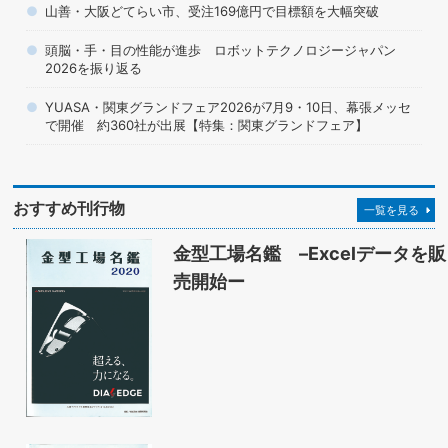
山善・大阪どてらい市、受注169億円で目標額を大幅突破
頭脳・手・目の性能が進歩 ロボットテクノロジージャパン
2026を振り返る
YUASA・関東グランドフェア2026が7月9・10日、幕張メッセ
で開催 約360社が出展【特集：関東グランドフェア】
おすすめ刊行物
一覧を見る
金型工場名鑑 –Excelデータを販
売開始ー