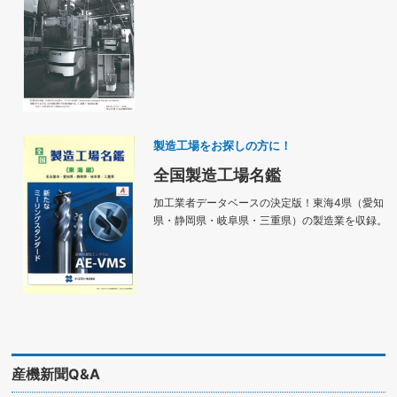
製造工場をお探しの方に！
全国製造工場名鑑
加工業者データベースの決定版！東海4県（愛知
県・静岡県・岐阜県・三重県）の製造業を収録。
産機新聞Q&A