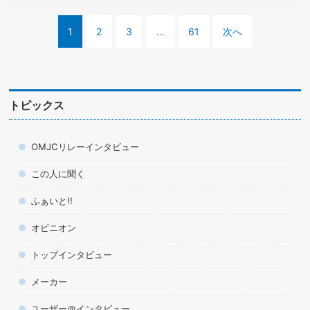
1
2
3
…
61
次へ
トピックス
OMJCリレーインタビュー
この人に聞く
ふぁいと!!
オピニオン
トップインタビュー
メーカー
ユーザー＠インタビュー