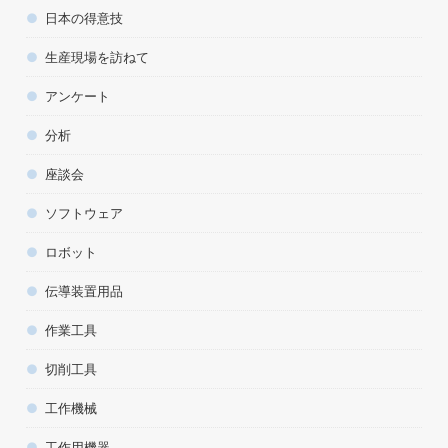
日本の得意技
生産現場を訪ねて
アンケート
分析
座談会
ソフトウェア
ロボット
伝導装置用品
作業工具
切削工具
工作機械
工作用機器