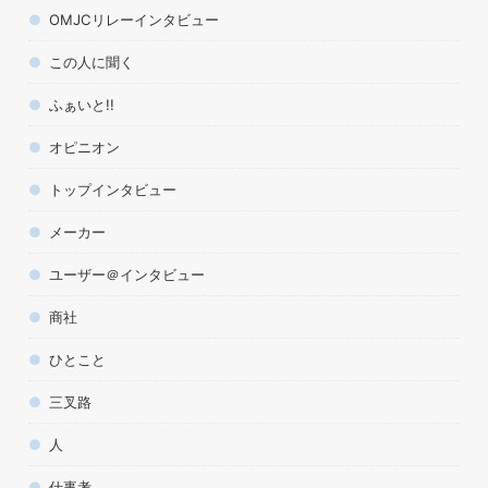
OMJCリレーインタビュー
この人に聞く
ふぁいと!!
オピニオン
トップインタビュー
メーカー
ユーザー＠インタビュー
商社
ひとこと
三叉路
人
仕事考