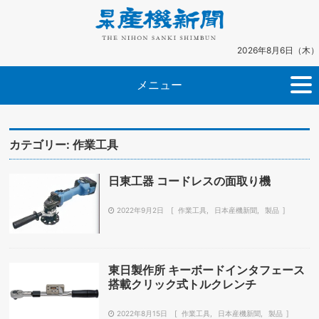
2026年8月6日（木）
メニュー
カテゴリー:
作業工具
日東工器 コードレスの面取り機
2022年9月2日
作業工具
日本産機新聞
製品
東日製作所 キーボードインタフェース
搭載クリック式トルクレンチ
2022年8月15日
作業工具
日本産機新聞
製品