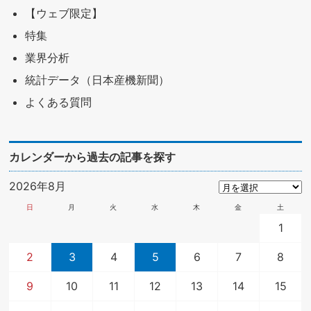
【ウェブ限定】
特集
業界分析
統計データ（日本産機新聞）
よくある質問
カレンダーから過去の記事を探す
2026年8月
日
月
火
水
木
金
土
1
2
3
4
5
6
7
8
9
10
11
12
13
14
15