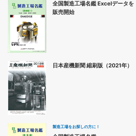
全国製造工場名鑑 Excelデータを
販売開始
日本産機新聞 縮刷版（2021年）
製造工場をお探しの方に！