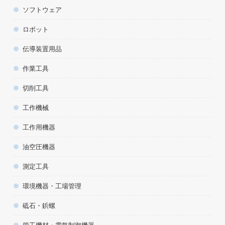
ソフトウェア
ロボット
伝導装置用品
作業工具
切削工具
工作機械
工作用機器
油空圧機器
測定工具
環境機器・工場管理
砥石・鋲螺
管工機材・電気制御機器