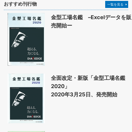
おすすめ刊行物
一覧を見る
金型工場名鑑 –Excelデータを販
売開始ー
全面改定・新版「金型工場名鑑
2020」
2020年3月25日、発売開始