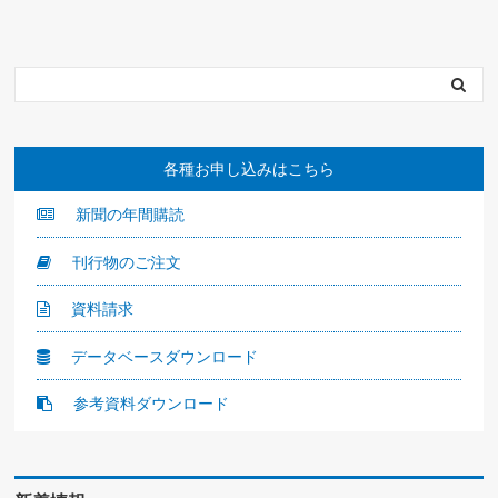
各種お申し込みはこちら
新聞の年間購読
刊行物のご注文
資料請求
データベースダウンロード
参考資料ダウンロード