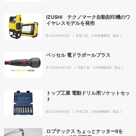
IZUSHI テクノマーク自動刻印機のワ
イヤレスモデルを発売
2022年8月3日
作業工具
日本産機新聞
製品
ベッセル 電ドラボールプラス
2022年4月13日
作業工具
日本産機新聞
製品
トップ工業 電動ドリル用ソケットセッ
ト
2022年4月6日
作業工具
日本産機新聞
製品
ロブテックス ちょっとナッターⅡを