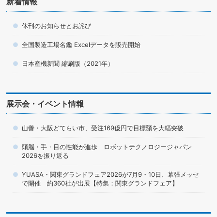
新着情報
休刊のお知らせとお詫び
全国製造工場名鑑 Excelデータを販売開始
日本産機新聞 縮刷版（2021年）
展示会・イベント情報
山善・大阪どてらい市、受注169億円で目標額を大幅突破
頭脳・手・目の性能が進歩 ロボットテクノロジージャパン
2026を振り返る
YUASA・関東グランドフェア2026が7月9・10日、幕張メッセ
で開催 約360社が出展【特集：関東グランドフェア】