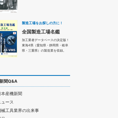
製造工場をお探しの方に！
全国製造工場名鑑
加工業者データベースの決定版！
東海4県（愛知県・静岡県・岐阜
県・三重県）の製造業を収録。
新聞Q&A
日本産機新聞
ニュース
機械工具業界の出来事