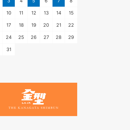
3
4
5
6
7
8
10
11
12
13
14
15
17
18
19
20
21
22
24
25
26
27
28
29
31