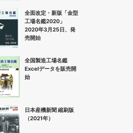
全面改定・新版「金型
工場名鑑2020」
2020年3月25日、発
売開始
全国製造工場名鑑
Excelデータを販売開
始
日本産機新聞 縮刷版
（2021年）