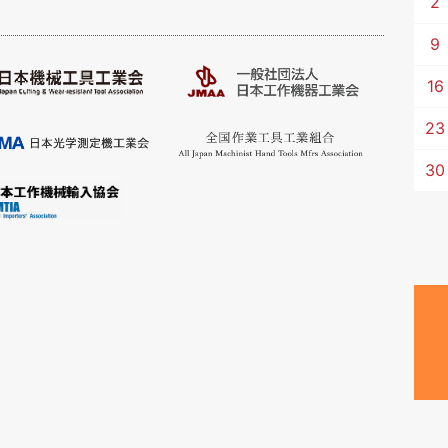
2
9
16
23
30