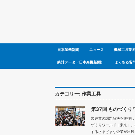
日本産機新聞
ニュース
機械工具業
統計データ（日本産機新聞）
よくある質
カテゴリー:
作業工具
第37回 ものづくり
製造業の課題解決を後押し 
づくりワールド［東京］」
するさまざまな企業が出展す