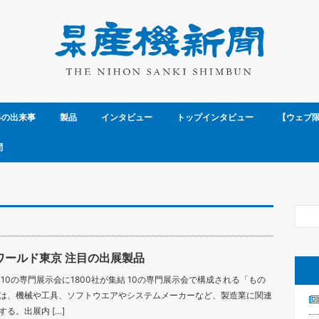
界の出来事
製品
インタビュー
トップインタビュー
【ウェブ
問
ワールド東京 注目の出展製品
10の専門展示会に1800社が集結 10の専門展示会で構成される「もの
は、機械や工具、ソフトウエアやシステムメーカーなど、製造業に関連
る。出展内 […]