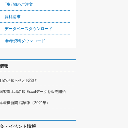
刊行物のご注文
資料請求
データベースダウンロード
参考資料ダウンロード
情報
刊のお知らせとお詫び
国製造工場名鑑 Excelデータを販売開始
本産機新聞 縮刷版（2021年）
会・イベント情報