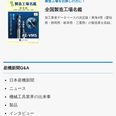
製造工場をお探しの方に！
全国製造工場名鑑
加工業者データベースの決定版！東海4県（愛知
県・静岡県・岐阜県・三重県）の製造業を収録。
産機新聞Q&A
日本産機新聞
ニュース
機械工具業界の出来事
製品
インタビュー