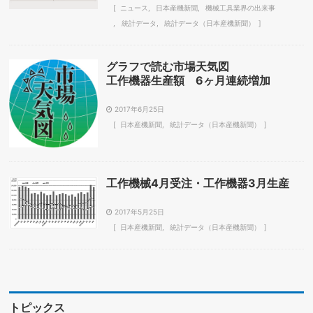
ニュース
日本産機新聞
機械工具業界の出来事
統計データ
統計データ（日本産機新聞）
グラフで読む市場天気図
工作機器生産額 6ヶ月連続増加
2017年6月25日
日本産機新聞
統計データ（日本産機新聞）
工作機械4月受注・工作機器3月生産
2017年5月25日
日本産機新聞
統計データ（日本産機新聞）
トピックス