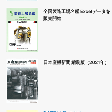
全国製造工場名鑑 Excelデータを
販売開始
日本産機新聞 縮刷版（2021年）