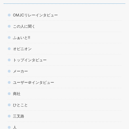
OMJCリレーインタビュー
この人に聞く
ふぁいと!!
オピニオン
トップインタビュー
メーカー
ユーザー＠インタビュー
商社
ひとこと
三叉路
人