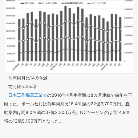
前年同月比14.9％減
前月比5.4％増
日本工作機器工業会
の2016年4月生産額は8カ月連続で前年を下
回った。ボールねじは前年同月比16.4％減の22億3,700万円。直
動案内は同8.0％減の37億2,300万円。NCツーリングは同14.9％
増の12億9,100万円となった。