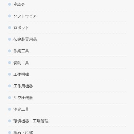
座談会
ソフトウェア
ロボット
伝導装置用品
作業工具
切削工具
工作機械
工作用機器
油空圧機器
測定工具
環境機器・工場管理
砥石・鋲螺