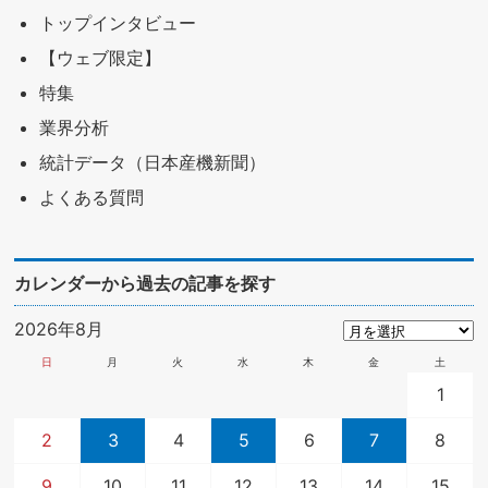
トップインタビュー
【ウェブ限定】
特集
業界分析
統計データ（日本産機新聞）
よくある質問
カレンダーから過去の記事を探す
2026年8月
日
月
火
水
木
金
土
1
2
3
4
5
6
7
8
9
10
11
12
13
14
15