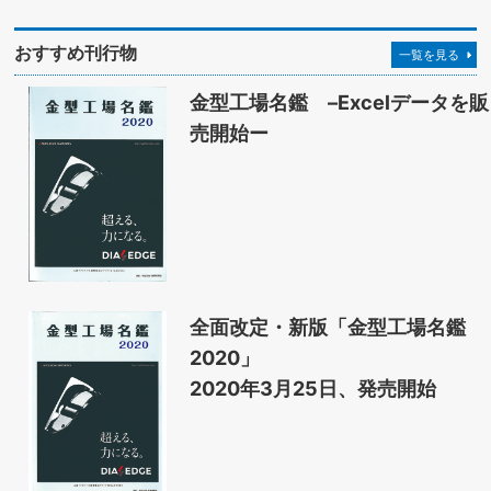
おすすめ刊行物
一覧を見る
金型工場名鑑 –Excelデータを販
売開始ー
全面改定・新版「金型工場名鑑
2020」
2020年3月25日、発売開始