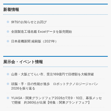
新着情報
休刊のお知らせとお詫び
全国製造工場名鑑 Excelデータを販売開始
日本産機新聞 縮刷版（2021年）
展示会・イベント情報
山善・大阪どてらい市、受注169億円で目標額を大幅突破
頭脳・手・目の性能が進歩 ロボットテクノロジージャパン
2026を振り返る
YUASA・関東グランドフェア2026が7月9・10日、幕張メッセ
で開催 約360社が出展【特集：関東グランドフェア】