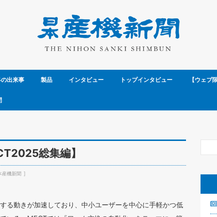
界の出来事
製品
インタビュー
トップインタビュー
【ウェブ
問
T2025総集編】
本産機新聞
する動きが加速しており、中小ユーザーを中心に手軽かつ低