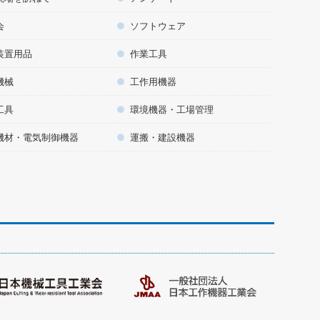
会
ソフトウェア
装置用品
作業工具
機械
工作用機器
工具
環境機器・工場管理
機材・電気制御機器
運搬・建設機器