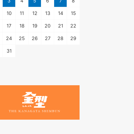
3
4
5
6
7
8
10
11
12
13
14
15
17
18
19
20
21
22
24
25
26
27
28
29
31