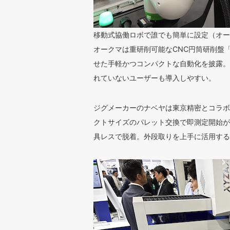
移動式協働ロボで誰でも簡単に設定（オー
オークマは重研削可能なCNC円筒研削盤「
せた手軽かつコンパクトな自動化を披露。
れていないユーザーも導入しやすい。
ジグメーカーのナベヤは東京精密とコラボ
クトサイズのパレット交換で即測定開始が
具レスで脱着。外段取りを上手に活用する