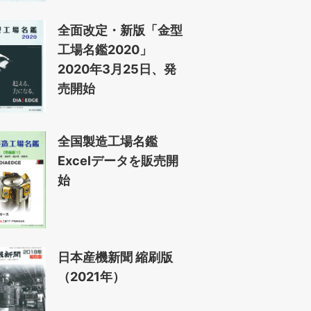
全面改定・新版「金型
工場名鑑2020」
2020年3月25日、発
売開始
全国製造工場名鑑
Excelデータを販売開
始
日本産機新聞 縮刷版
（2021年）