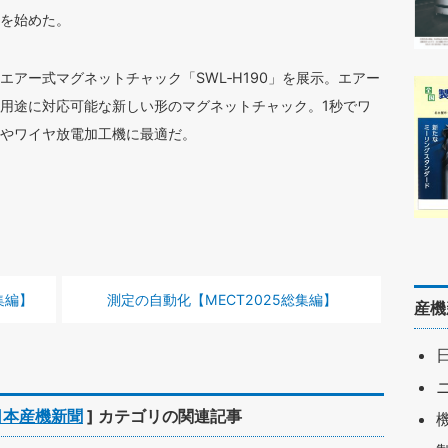
を始めた。
、エアー式マグネットチャック「SWL‐H190」を展示。エアー
用途に対応可能な新しい形のマグネットチャック。1秒でワ
やワイヤ放電加工機に最適だ。
次の記事 :
集編】
測定の自動化【MECT2025総集編】
産機
日本産機新聞
] カテゴリの関連記事