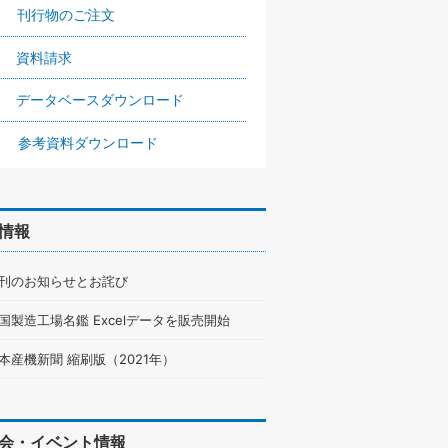
刊行物のご注文
資料請求
データベースダウンロード
参考資料ダウンロード
情報
刊のお知らせとお詫び
国製造工場名鑑 Excelデータを販売開始
本産機新聞 縮刷版（2021年）
会・イベント情報