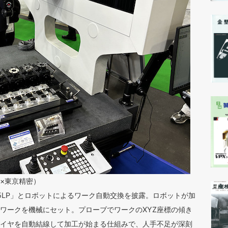
ヤ×東京精密）
5LP」とロボットによるワーク自動交換を披露。ロボットが加
ワークを機械にセット。プローブでワークのXYZ座標の傾き
イヤを自動結線して加工が始まる仕組みで、人手不足が深刻