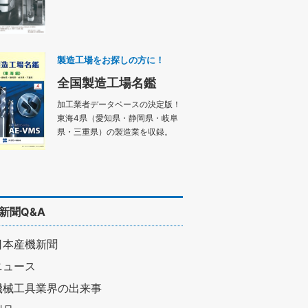
製造工場をお探しの方に！
全国製造工場名鑑
加工業者データベースの決定版！
東海4県（愛知県・静岡県・岐阜
県・三重県）の製造業を収録。
新聞Q&A
日本産機新聞
ニュース
機械工具業界の出来事