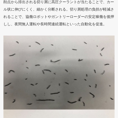
削点から排出される切り屑に高圧クーラントが当たることで、カー
ル状に伸びにくく、細かく分断される。切り屑処理の負担が軽減さ
れることで、協働ロボットやガントリーローダーの安定稼働を後押
しし、夜間無人運転や長時間連続運転といった自動化を促進。