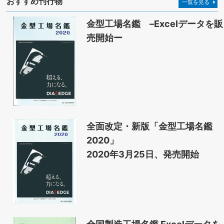
おすすめ刊行物
一覧を見る
金型工場名鑑 –Excelデータを販
売開始ー
全面改定・新版「金型工場名鑑
2020」
2020年3月25日、発売開始
全国製造工場名鑑 Excelデータを