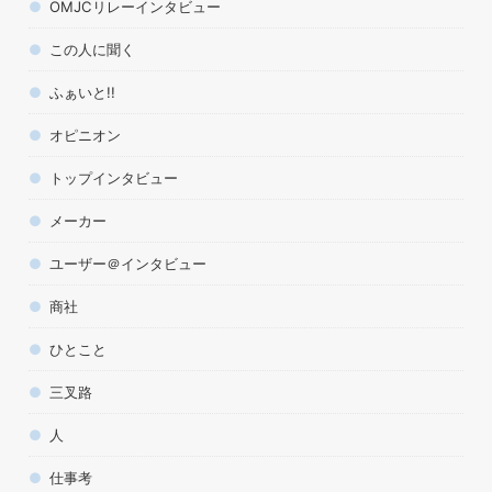
OMJCリレーインタビュー
この人に聞く
ふぁいと!!
オピニオン
トップインタビュー
メーカー
ユーザー＠インタビュー
商社
ひとこと
三叉路
人
仕事考