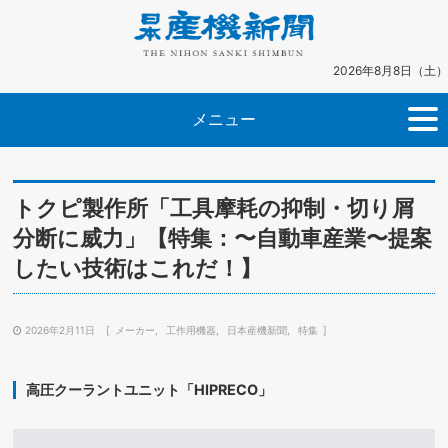
2026年8月8日（土）
メニュー
トクピ製作所「工具摩耗の抑制・切り屑
分断に威力」【特集：〜自動車産業〜提案
したい技術はこれだ！】
2026年2月11日
メーカー
工作用機器
日本産機新聞
特集
高圧クーラントユニット「HIPRECO」