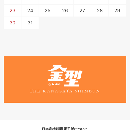
23
24
25
26
27
28
29
30
31
日本産機新聞 電子版について