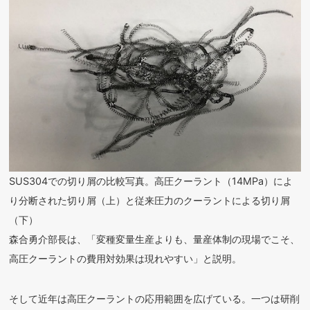
SUS304での切り屑の比較写真。高圧クーラント（14MPa）によ
り分断された切り屑（上）と従来圧力のクーラントによる切り屑
（下）
森合勇介部長は、「変種変量生産よりも、量産体制の現場でこそ、
高圧クーラントの費用対効果は現れやすい」と説明。
そして近年は高圧クーラントの応用範囲を広げている。一つは研削