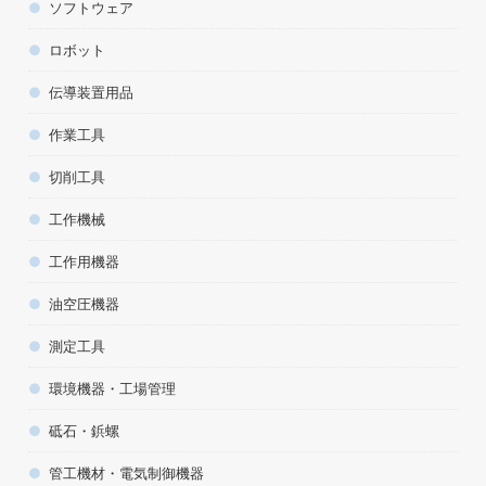
ソフトウェア
ロボット
伝導装置用品
作業工具
切削工具
工作機械
工作用機器
油空圧機器
測定工具
環境機器・工場管理
砥石・鋲螺
管工機材・電気制御機器