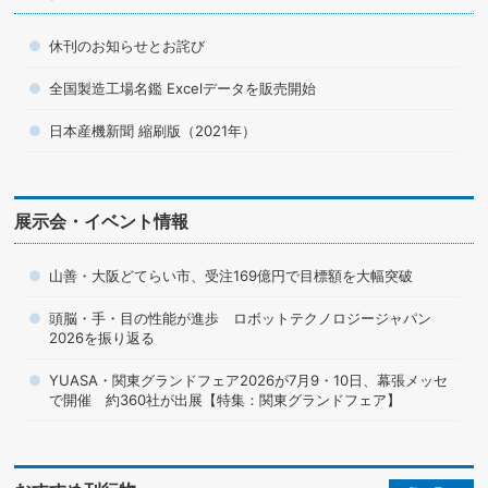
休刊のお知らせとお詫び
全国製造工場名鑑 Excelデータを販売開始
日本産機新聞 縮刷版（2021年）
展示会・イベント情報
山善・大阪どてらい市、受注169億円で目標額を大幅突破
頭脳・手・目の性能が進歩 ロボットテクノロジージャパン
2026を振り返る
YUASA・関東グランドフェア2026が7月9・10日、幕張メッセ
で開催 約360社が出展【特集：関東グランドフェア】