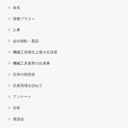
命名
情報プラス＋
人事
会社移転・新設
機械工具商社上場９社決算
機械工具業界の出来事
日本の得意技
生産現場を訪ねて
アンケート
分析
座談会