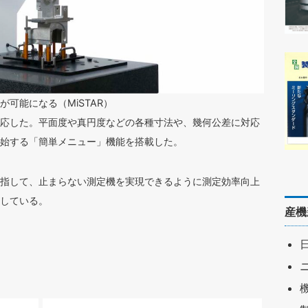
可能になる（MiSTAR）
応した。平面度や真円度などの各種寸法や、幾何公差に対応
始する「簡単メニュー」機能を搭載した。
指して、止まらない測定機を実現できるように測定効率向上
している。
産機