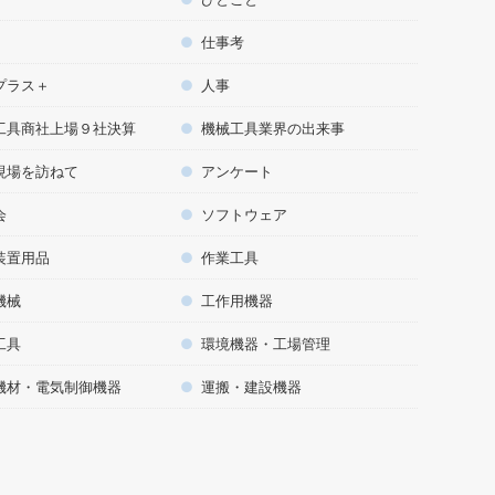
仕事考
プラス＋
人事
工具商社上場９社決算
機械工具業界の出来事
現場を訪ねて
アンケート
会
ソフトウェア
装置用品
作業工具
機械
工作用機器
工具
環境機器・工場管理
機材・電気制御機器
運搬・建設機器