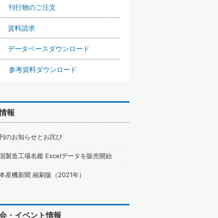
刊行物のご注文
資料請求
データベースダウンロード
参考資料ダウンロード
情報
刊のお知らせとお詫び
国製造工場名鑑 Excelデータを販売開始
本産機新聞 縮刷版（2021年）
会・イベント情報