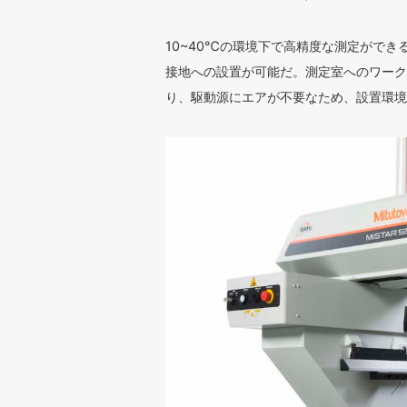
10~40℃の環境下で高精度な測定がで
接地への設置が可能だ。測定室へのワーク
り、駆動源にエアが不要なため、設置環境