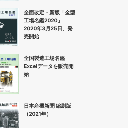
全面改定・新版「金型
工場名鑑2020」
2020年3月25日、発
売開始
全国製造工場名鑑
Excelデータを販売開
始
日本産機新聞 縮刷版
（2021年）