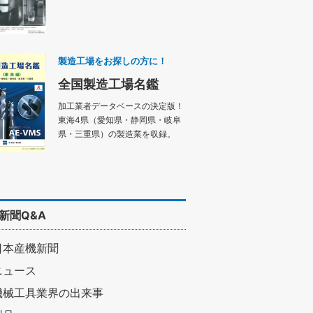
製造工場をお探しの方に！
全国製造工場名鑑
加工業者データベースの決定版！
東海4県（愛知県・静岡県・岐阜
県・三重県）の製造業を収録。
新聞Q&A
日本産機新聞
ニュース
機械工具業界の出来事