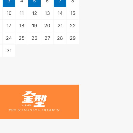
3
4
5
6
7
8
10
11
12
13
14
15
17
18
19
20
21
22
24
25
26
27
28
29
31