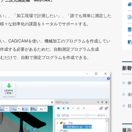
い」、「加工現場で計測したい」、「誰でも簡単に測定した
様々な効率化の課題をトータルでサポートする。
い。CAD/CAMを使い、機械加工のプログラムを作成してい
作成する必要があるためだ。自動測定プログラム生成
を読み込むだけで、自動で測定プログラムを作成できる。
新着
休
全
日
展示