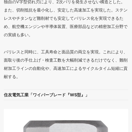
独自のV字型切れ刃により、2次バリを発生させない構造とした。
また、切削抵抗を最小化し、安定した高速加工を実現した。ステン
レスやチタンなど難削材でも安定してバリレス化を実現できるた
め、航空機エンジンや半導体装置、医療部品などの精密加工分野で
の実績も多い。
バリレスと同時に、工具寿命と面品質の両立を実現。これにより、
面取り後の手仕上げ・検査工数を大幅削減できるだけでなく、難削
材加工ラインの自動化や、高速加工によるサイクルタイム短縮に貢
献する。
住友電気工業「ワイパーブレード『WS型』」