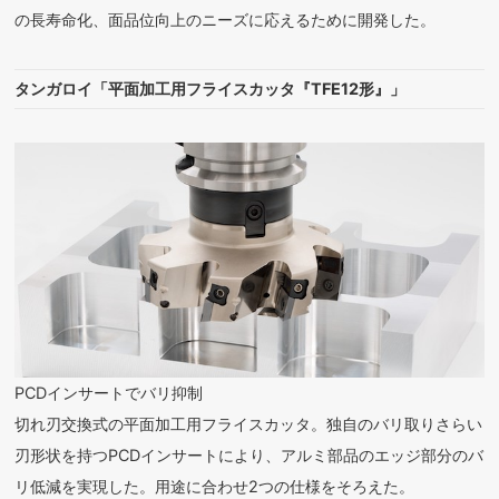
の長寿命化、面品位向上のニーズに応えるために開発した。
タンガロイ「平面加工用フライスカッタ『TFE12形』」
PCDインサートでバリ抑制
切れ刃交換式の平面加工用フライスカッタ。独自のバリ取りさらい
刃形状を持つPCDインサートにより、アルミ部品のエッジ部分のバ
リ低減を実現した。用途に合わせ2つの仕様をそろえた。