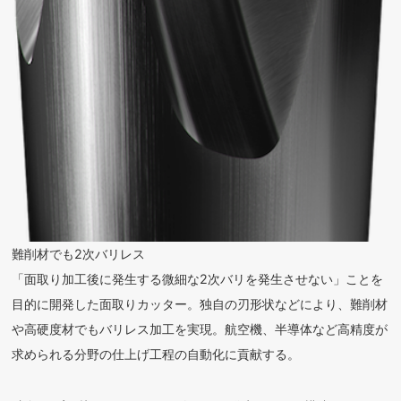
難削材でも2次バリレス
「面取り加工後に発生する微細な2次バリを発生させない」ことを
目的に開発した面取りカッター。独自の刃形状などにより、難削材
や高硬度材でもバリレス加工を実現。航空機、半導体など高精度が
求められる分野の仕上げ工程の自動化に貢献する。