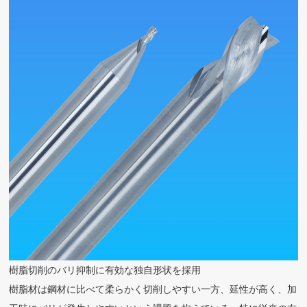
樹脂切削のバリ抑制に有効な独自形状を採用
樹脂材は鋼材に比べて柔らかく切削しやすい一方、延性が高く、加