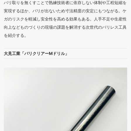
バリ取りを無くすことで熟練技術者に依存しない体制や工程短縮を
実現するほか、バリが出ないため寸法精度の安定にもつながる。ケ
ガのリスクを軽減し安全性を高める効果もある。人手不足や生産性
向上などものづくりの現場の課題を解消する次世代のバリレス工具
を紹介する。
大見工業「バリクリアーMドリル」