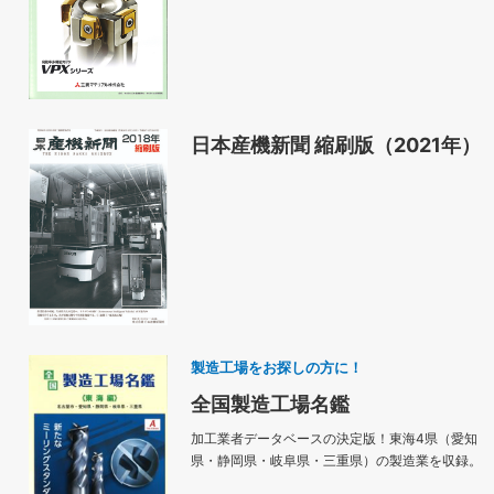
日本産機新聞 縮刷版（2021年）
製造工場をお探しの方に！
全国製造工場名鑑
加工業者データベースの決定版！東海4県（愛知
県・静岡県・岐阜県・三重県）の製造業を収録。