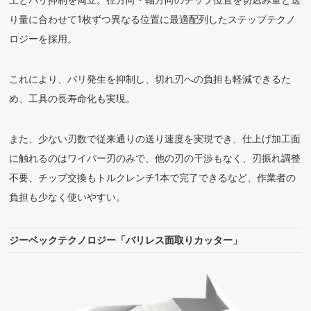
り量に合わせて1枚ずつ異なる位置に最適配列したステップテクノ
ロジーを採用。
これにより、バリ発生を抑制し、切れ刃への負担も軽減できるた
め、工具の長寿命化も実現。
また、少ない刃数で従来通りの送り速度を実現でき、仕上げ加工面
に触れるのはワイパー刃のみで、他の刃の干渉もなく、刃振れ調整
不要、チップ交換もトルクレンチ1本で完了できるなど、作業者の
負担も少なく使いやすい。
ジーベックテクノロジー「バリレス面取りカッター」