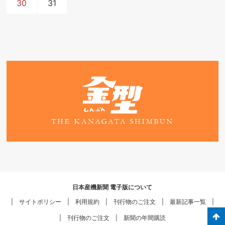
30
31
日本産機新聞 電子版について
サイトポリシー
利用規約
刊行物のご注文
最新記事一覧
刊行物のご注文
新聞の年間購読