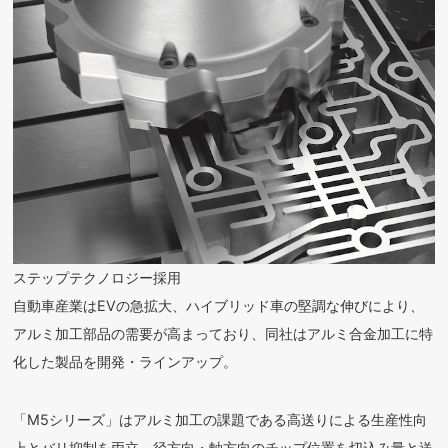
ステップテクノロジー採用
自動車産業はEVの急拡大、ハイブリッド車の堅調な伸びにより、
アルミ加工部品の需要が高まっており、同社はアルミ合金加工に特
化した製品を開発・ラインアップ。
「M5シリーズ」はアルミ加工の課題である高送りによる生産性向
上とバリ抑制を両立。径方向・軸方向のチップ位置を切込み量と送