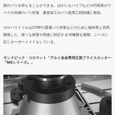
部のバリを抑えることができる。ほかにもパイプなどの円筒状のワ
ークの内側のバリ対策、量産加工のバリ処理工程削減に有効。
ゼロバリドリルはCFRPの貫通バリ対策などのために福井県と共同
開発した。様々な材質や用途に対応する16種類を展開。ニーズに
応じオーダーメイドもしている。
サンドビック・コロマント「アルミ合金専用正面フライスカッター
『M5シリーズ』」