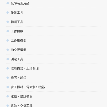
伝導装置用品
作業工具
切削工具
工作機械
工作用機器
油空圧機器
測定工具
環境機器・工場管理
砥石・鋲螺
管工機材・電気制御機器
運搬・建設機器
電動・空気工具