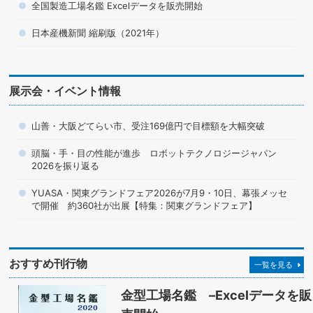
全国製造工場名鑑 Excelデータを販売開始
日本産機新聞 縮刷版（2021年）
展示会・イベント情報
山善・大阪どてらい市、受注169億円で目標額を大幅突破
頭脳・手・目の性能が進歩 ロボットテクノロジージャパン
2026を振り返る
YUASA・関東グランドフェア2026が7月9・10日、幕張メッセ
で開催 約360社が出展【特集：関東グランドフェア】
おすすめ刊行物
一覧を見る
金型工場名鑑 –Excelデータを販