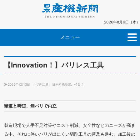
2026年8月6日（木）
メニュー
【Innovation！】バリレス工具
2025年12月3日
切削工具
日本産機新聞
特集
精度と時短、無バリで両立
製造現場で人手不足対策やコスト削減、安全性などのニーズが高ま
る中、それに伴いバリが出にくい切削工具の普及も進む。加工後の