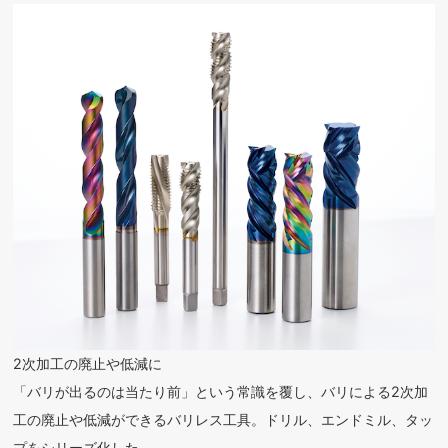
2次加工の廃止や低減に
「バリが出るのは当たり前」という常識を覆し、バリによる2次加
工の廃止や低減ができるバリレス工具。ドリル、エンドミル、タッ
プをシリーズ化した。