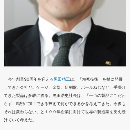
今年創業90周年を迎える
黒田精工
は、「精密技術」を軸に発展
してきた会社だ。ゲージ、金型、研削盤、ボールねじなど、手掛け
てきた製品は多岐に渡る。黒田浩史社長は、「一つの製品にこだわ
らず、精密に加工できる技術で何ができるかを考えてきた。今後も
それは変わらない」と１００年企業に向けて世界の製造業を支え続
けていく考えだ。