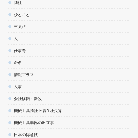
商社
ひとこと
三叉路
人
仕事考
命名
情報プラス＋
人事
会社移転・新設
機械工具商社上場９社決算
機械工具業界の出来事
日本の得意技