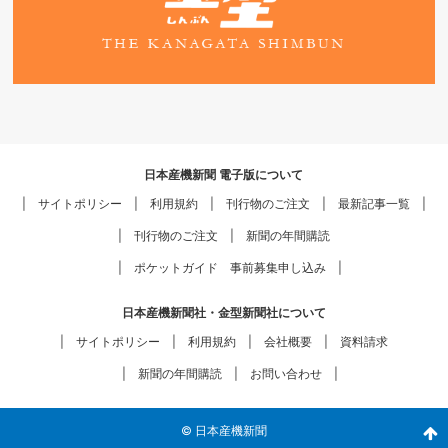
日本産機新聞 電子版について
サイトポリシー
利用規約
刊行物のご注文
最新記事一覧
刊行物のご注文
新聞の年間購読
ポケットガイド 事前募集申し込み
日本産機新聞社・金型新聞社について
サイトポリシー
利用規約
会社概要
資料請求
新聞の年間購読
お問い合わせ
© 日本産機新聞