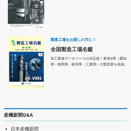
製造工場をお探しの方に！
全国製造工場名鑑
加工業者データベースの決定版！東海4県（愛知
県・静岡県・岐阜県・三重県）の製造業を収録。
産機新聞Q&A
日本産機新聞