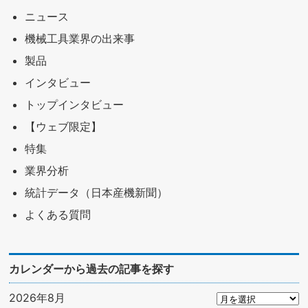
ニュース
機械工具業界の出来事
製品
インタビュー
トップインタビュー
【ウェブ限定】
特集
業界分析
統計データ（日本産機新聞）
よくある質問
カレンダーから過去の記事を探す
2026年8月