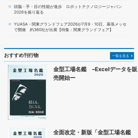
頭脳・手・目の性能が進歩 ロボットテクノロジージャパン
2026を振り返る
YUASA・関東グランドフェア2026が7月9・10日、幕張メッセ
で開催 約360社が出展【特集：関東グランドフェア】
おすすめ刊行物
一覧を見る
金型工場名鑑 –Excelデータを販
売開始ー
全面改定・新版「金型工場名鑑