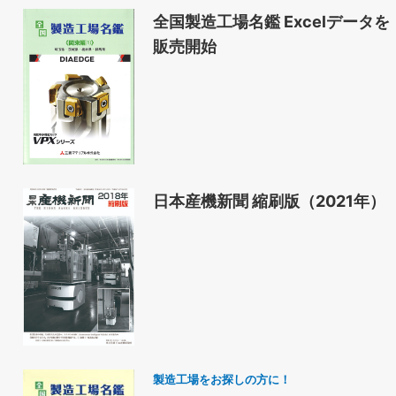
全国製造工場名鑑 Excelデータを
販売開始
日本産機新聞 縮刷版（2021年）
製造工場をお探しの方に！