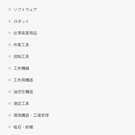
ソフトウェア
ロボット
伝導装置用品
作業工具
切削工具
工作機械
工作用機器
油空圧機器
測定工具
環境機器・工場管理
砥石・鋲螺