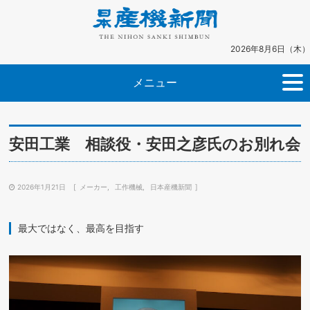
2026年8月6日（木）
メニュー
安田工業 相談役・安田之彦氏のお別れ会
2026年1月21日
メーカー
工作機械
日本産機新聞
最大ではなく、最高を目指す