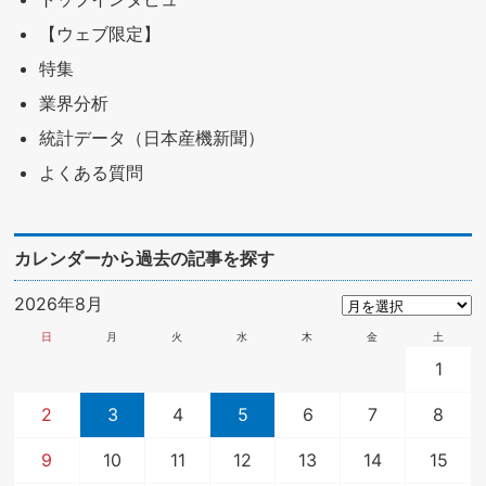
【ウェブ限定】
特集
業界分析
統計データ（日本産機新聞）
よくある質問
カレンダーから過去の記事を探す
2026年8月
日
月
火
水
木
金
土
1
2
3
4
5
6
7
8
9
10
11
12
13
14
15