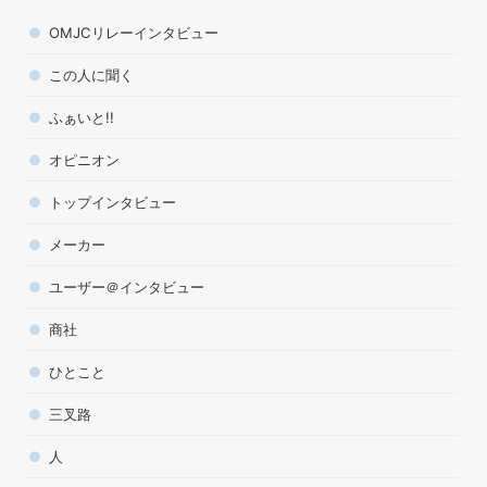
OMJCリレーインタビュー
この人に聞く
ふぁいと!!
オピニオン
トップインタビュー
メーカー
ユーザー＠インタビュー
商社
ひとこと
三叉路
人