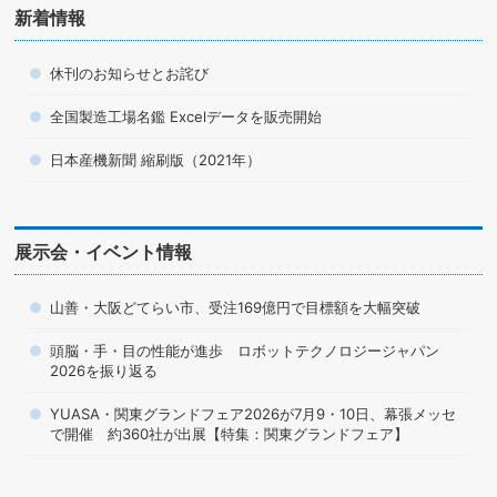
新着情報
休刊のお知らせとお詫び
全国製造工場名鑑 Excelデータを販売開始
日本産機新聞 縮刷版（2021年）
展示会・イベント情報
山善・大阪どてらい市、受注169億円で目標額を大幅突破
頭脳・手・目の性能が進歩 ロボットテクノロジージャパン
2026を振り返る
YUASA・関東グランドフェア2026が7月9・10日、幕張メッセ
で開催 約360社が出展【特集：関東グランドフェア】