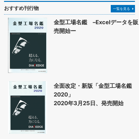
おすすめ刊行物
一覧を見る
金型工場名鑑 –Excelデータを販
売開始ー
全面改定・新版「金型工場名鑑
2020」
2020年3月25日、発売開始