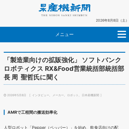
2026年8月8日（土）
メニュー
「製造業向けの拡販強化」 ソフトバンク
ロボティクス RX&Food営業統括部統括部
長 周 聖哲氏に聞く
2026年5月8日
インタビュー
メーカー
ロボット
日本産機新聞
AMRで工程間の搬送効率化
人型ロボット「Pepper（ペッパー）」を始め、飲食店向けの配