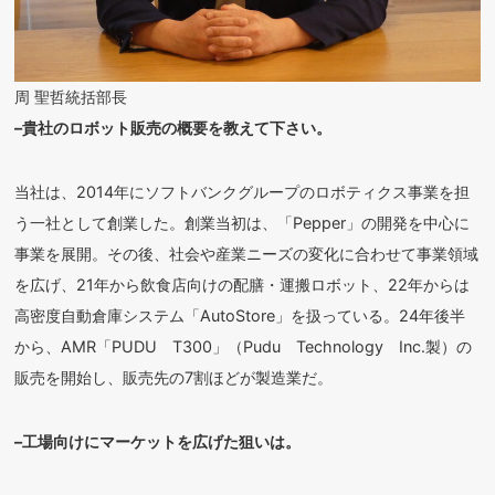
周 聖哲統括部長
–貴社のロボット販売の概要を教えて下さい。
当社は、2014年にソフトバンクグループのロボティクス事業を担
う一社として創業した。創業当初は、「Pepper」の開発を中心に
事業を展開。その後、社会や産業ニーズの変化に合わせて事業領域
を広げ、21年から飲食店向けの配膳・運搬ロボット、22年からは
高密度自動倉庫システム「AutoStore」を扱っている。24年後半
から、AMR「PUDU T300」（Pudu Technology Inc.製）の
販売を開始し、販売先の7割ほどが製造業だ。
–工場向けにマーケットを広げた狙いは。