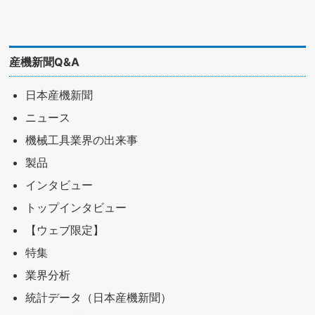
産機新聞Q&A
日本産機新聞
ニュース
機械工具業界の出来事
製品
インタビュー
トップインタビュー
【ウェブ限定】
特集
業界分析
統計データ（日本産機新聞）