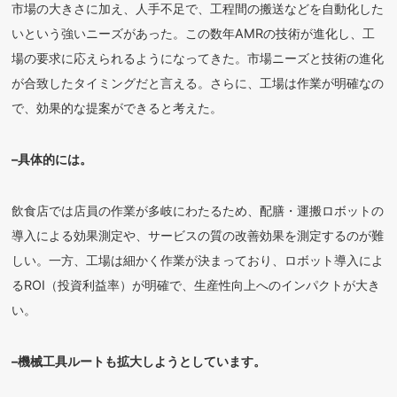
市場の大きさに加え、人手不足で、工程間の搬送などを自動化した
いという強いニーズがあった。この数年AMRの技術が進化し、工
場の要求に応えられるようになってきた。市場ニーズと技術の進化
が合致したタイミングだと言える。さらに、工場は作業が明確なの
で、効果的な提案ができると考えた。
–具体的には。
飲食店では店員の作業が多岐にわたるため、配膳・運搬ロボットの
導入による効果測定や、サービスの質の改善効果を測定するのが難
しい。一方、工場は細かく作業が決まっており、ロボット導入によ
るROI（投資利益率）が明確で、生産性向上へのインパクトが大き
い。
–機械工具ルートも拡大しようとしています。