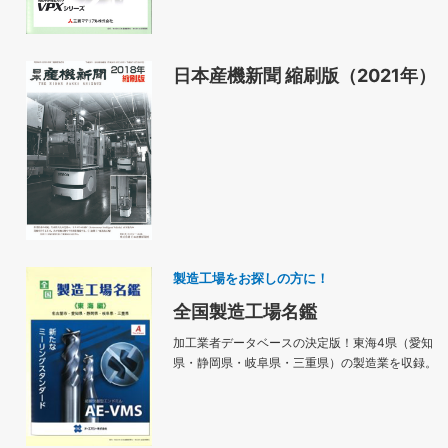
日本産機新聞 縮刷版（2021年）
製造工場をお探しの方に！
全国製造工場名鑑
加工業者データベースの決定版！東海4県（愛知
県・静岡県・岐阜県・三重県）の製造業を収録。