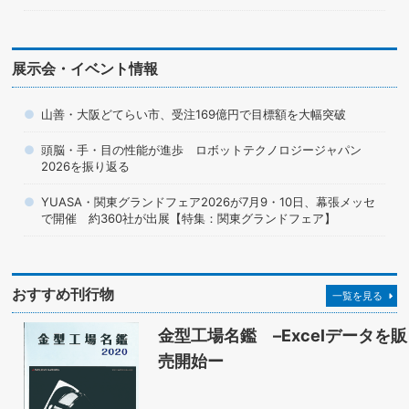
展示会・イベント情報
山善・大阪どてらい市、受注169億円で目標額を大幅突破
頭脳・手・目の性能が進歩 ロボットテクノロジージャパン
2026を振り返る
YUASA・関東グランドフェア2026が7月9・10日、幕張メッセ
で開催 約360社が出展【特集：関東グランドフェア】
おすすめ刊行物
一覧を見る
金型工場名鑑 –Excelデータを販
売開始ー