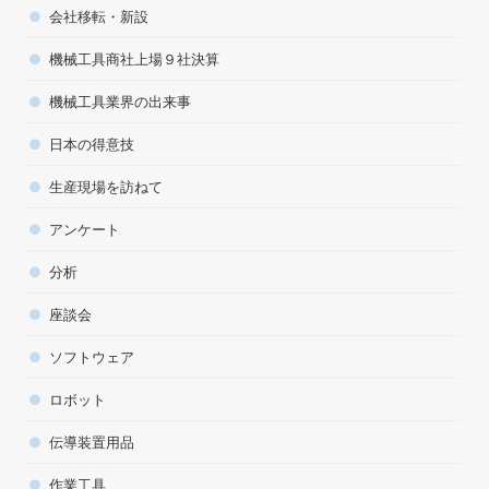
会社移転・新設
機械工具商社上場９社決算
機械工具業界の出来事
日本の得意技
生産現場を訪ねて
アンケート
分析
座談会
ソフトウェア
ロボット
伝導装置用品
作業工具