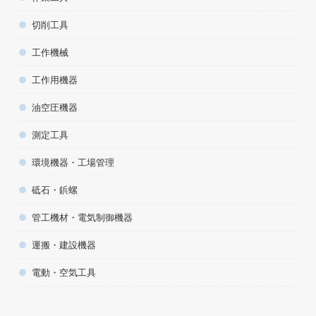
切削工具
工作機械
工作用機器
油空圧機器
測定工具
環境機器・工場管理
砥石・鋲螺
管工機材・電気制御機器
運搬・建設機器
電動・空気工具