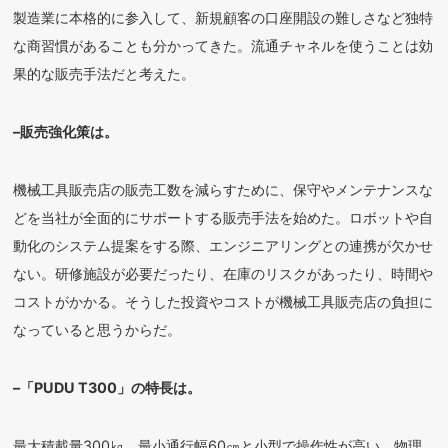
製造業に本格的に参入して、新規顧客の口座開設の難しさなど独特
な商習慣があることも分かってきた。流通チャネルを使うことは効
果的な販売手法だと考えた。
–販売強化策は。
機械工具販売店の販売工数を減らすために、保守やメンテナンスな
どを当社が全面的にサポートする販売手法を始めた。ロボットや自
動化のシステム提案をする際、エンジニアリングとの連携が欠かせ
ない。研修施設が必要だったり、在庫のリスクがあったり、時間や
コストがかかる。そうした投資やコストが機械工具販売店の負担に
なっていると思うからだ。
–「PUDU T300」の特長は。
最大積載量300㎏、最小通行幅60㎝と小型で操作性が高い。物理