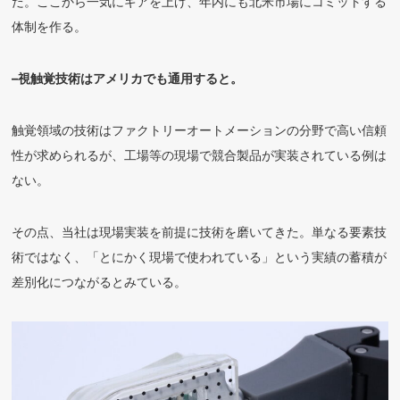
だ。ここから一気にギアを上げ、年内にも北米市場にコミットする
体制を作る。
–視触覚技術はアメリカでも通用すると。
触覚領域の技術はファクトリーオートメーションの分野で高い信頼
性が求められるが、工場等の現場で競合製品が実装されている例は
ない。
その点、当社は現場実装を前提に技術を磨いてきた。単なる要素技
術ではなく、「とにかく現場で使われている」という実績の蓄積が
差別化につながるとみている。