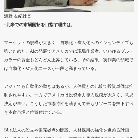
濃野 友紀社長
–北米での市場開拓を目指す理由は。
マーケットの規模が大きく、自動化・省人化へのインセンティブも
強いためだ。AIの発展でアメリカでは現場作業者、いわゆるブルー
カラーの賃金もどんどん上昇している。その結果、実作業の領域で
は自動化・省人化ニーズが一段と高まっている。
アジアでも自動化の動きはあるが、人件費との比較で投資単価は抑
制されやすい。一方でアメリカは投資余力導入規模が大きく、意思
決定が早い。こうした市場特性を踏まえて最もリソースを投下すべ
き本命市場と位置付けている。
現地法人の設立や販売拠点の開設、人材採用の強化を進める計画