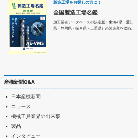
製造工場をお探しの方に！
全国製造工場名鑑
加工業者データベースの決定版！東海4県（愛知
県・静岡県・岐阜県・三重県）の製造業を収録。
産機新聞Q&A
日本産機新聞
ニュース
機械工具業界の出来事
製品
インタビュー