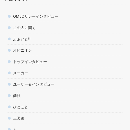
OMJCリレーインタビュー
この人に聞く
ふぁいと!!
オピニオン
トップインタビュー
メーカー
ユーザー＠インタビュー
商社
ひとこと
三叉路
人