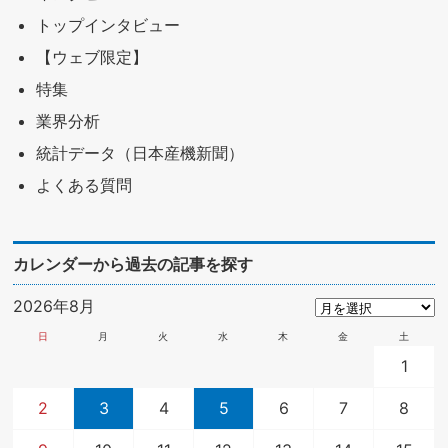
トップインタビュー
【ウェブ限定】
特集
業界分析
統計データ（日本産機新聞）
よくある質問
カレンダーから過去の記事を探す
2026年8月
日
月
火
水
木
金
土
1
2
3
4
5
6
7
8