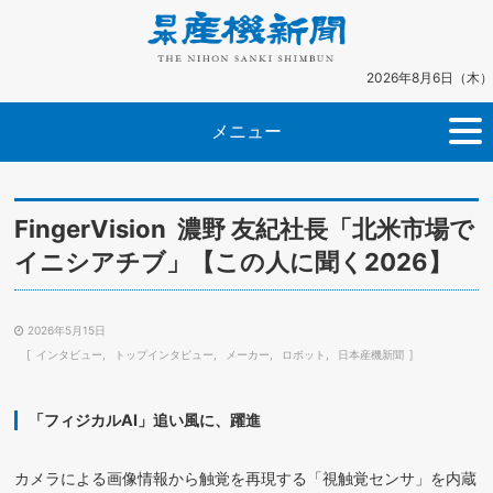
2026年8月6日（木）
メニュー
FingerVision 濃野 友紀社長「北米市場で
イニシアチブ」【この人に聞く2026】
2026年5月15日
インタビュー
トップインタビュー
メーカー
ロボット
日本産機新聞
「フィジカルAI」追い風に、躍進
カメラによる画像情報から触覚を再現する「視触覚センサ」を内蔵