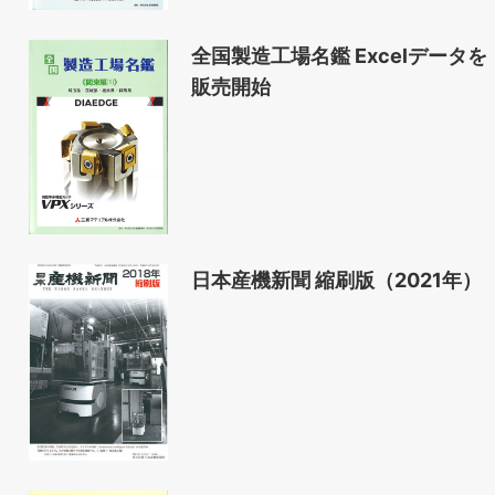
全国製造工場名鑑 Excelデータを
販売開始
日本産機新聞 縮刷版（2021年）