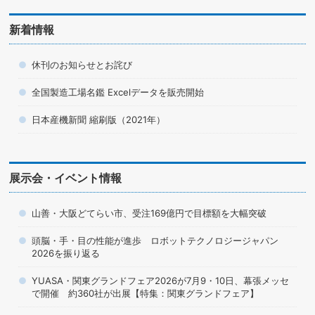
新着情報
休刊のお知らせとお詫び
全国製造工場名鑑 Excelデータを販売開始
日本産機新聞 縮刷版（2021年）
展示会・イベント情報
山善・大阪どてらい市、受注169億円で目標額を大幅突破
頭脳・手・目の性能が進歩 ロボットテクノロジージャパン
2026を振り返る
YUASA・関東グランドフェア2026が7月9・10日、幕張メッセ
で開催 約360社が出展【特集：関東グランドフェア】