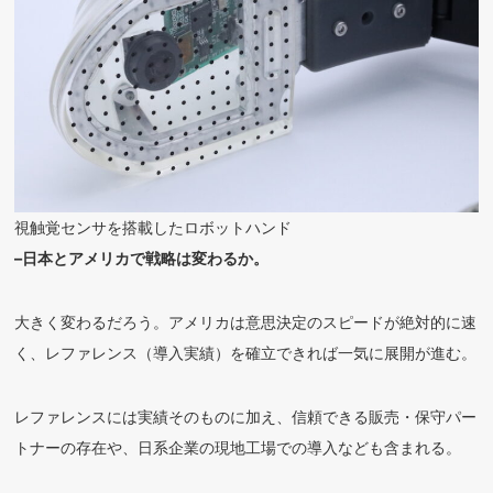
視触覚センサを搭載したロボットハンド
–日本とアメリカで戦略は変わるか。
大きく変わるだろう。アメリカは意思決定のスピードが絶対的に速
く、レファレンス（導入実績）を確立できれば一気に展開が進む。
レファレンスには実績そのものに加え、信頼できる販売・保守パー
トナーの存在や、日系企業の現地工場での導入なども含まれる。