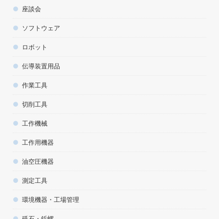
座談会
ソフトウェア
ロボット
伝導装置用品
作業工具
切削工具
工作機械
工作用機器
油空圧機器
測定工具
環境機器・工場管理
砥石・鋲螺