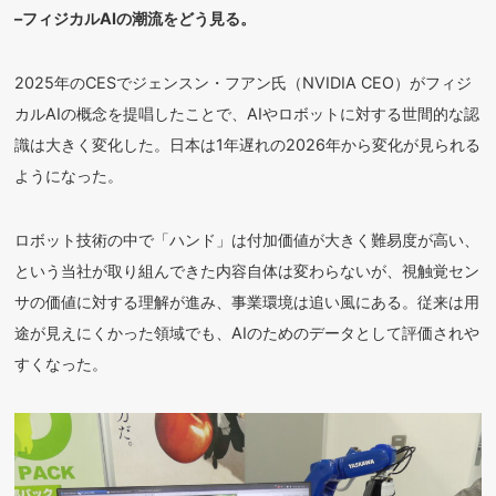
–フィジカルAIの潮流をどう見る。
2025年のCESでジェンスン・フアン氏（NVIDIA CEO）がフィジ
カルAIの概念を提唱したことで、AIやロボットに対する世間的な認
識は大きく変化した。日本は1年遅れの2026年から変化が見られる
ようになった。
ロボット技術の中で「ハンド」は付加価値が大きく難易度が高い、
という当社が取り組んできた内容自体は変わらないが、視触覚セン
サの価値に対する理解が進み、事業環境は追い風にある。従来は用
途が見えにくかった領域でも、AIのためのデータとして評価されや
すくなった。