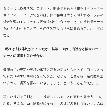
もう一つは模倣学習。ロボットが取得する触覚情報をオペレーター
側にフィードバックできれば、操作精度は大きく向上する。現在の
模倣学習のインプットは画像情報が中心だが、そこに視触覚データ
を組み合わせることで、AIの学習精度もさらに高めることが可能に
なる。
–現在は直販体制がメインだが、拡販に向けて商社など販売パート
ナーとの連携も欠かせない。
機能面での安定や実績の蓄積と需要の高まりもあって、商社にとっ
ても売りやすい商材になってきた。だから「これから一緒に数を追
い求めて、需要を掴みにいきましょう」ということを伝えたい。
新しい技術を目利きして、投資してみることが商社の競争力につな
がると考える。売れ筋商品になったものはどの商社も扱いたいのは