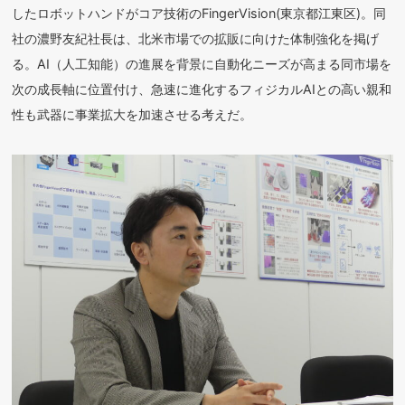
したロボットハンドがコア技術のFingerVision(東京都江東区)。同
社の濃野友紀社長は、北米市場での拡販に向けた体制強化を掲げ
る。AI（人工知能）の進展を背景に自動化ニーズが高まる同市場を
次の成長軸に位置付け、急速に進化するフィジカルAIとの高い親和
性も武器に事業拡大を加速させる考えだ。