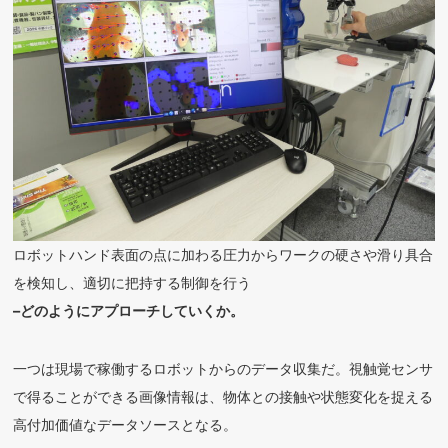
ロボットハンド表面の点に加わる圧力からワークの硬さや滑り具合
を検知し、適切に把持する制御を行う
–どのようにアプローチしていくか。
一つは現場で稼働するロボットからのデータ収集だ。視触覚センサ
で得ることができる画像情報は、物体との接触や状態変化を捉える
高付加価値なデータソースとなる。