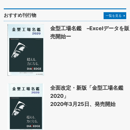
おすすめ刊行物
一覧を見る
金型工場名鑑 –Excelデータを販
売開始ー
全面改定・新版「金型工場名鑑
2020」
2020年3月25日、発売開始