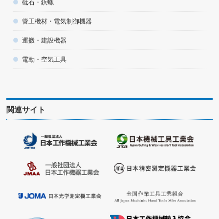
砥石・鋲螺
管工機材・電気制御機器
運搬・建設機器
電動・空気工具
関連サイト