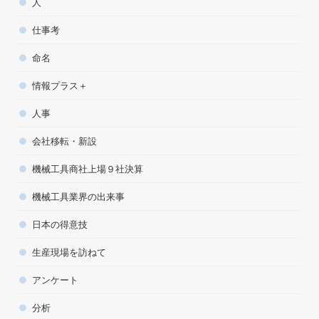
人
仕事考
命名
情報プラス＋
人事
会社移転・新設
機械工具商社上場９社決算
機械工具業界の出来事
日本の得意技
生産現場を訪ねて
アンケート
分析