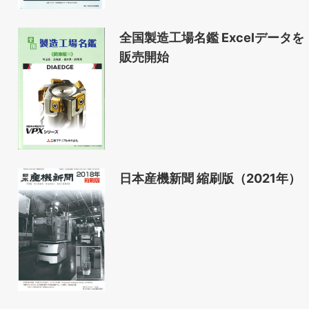
全国製造工場名鑑 Excelデータを
販売開始
日本産機新聞 縮刷版（2021年）