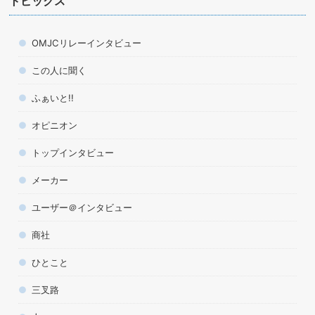
トピックス
OMJCリレーインタビュー
この人に聞く
ふぁいと!!
オピニオン
トップインタビュー
メーカー
ユーザー＠インタビュー
商社
ひとこと
三叉路