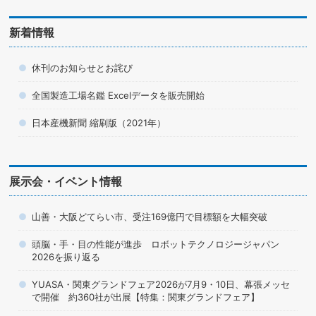
新着情報
休刊のお知らせとお詫び
全国製造工場名鑑 Excelデータを販売開始
日本産機新聞 縮刷版（2021年）
展示会・イベント情報
山善・大阪どてらい市、受注169億円で目標額を大幅突破
頭脳・手・目の性能が進歩 ロボットテクノロジージャパン
2026を振り返る
YUASA・関東グランドフェア2026が7月9・10日、幕張メッセ
で開催 約360社が出展【特集：関東グランドフェア】