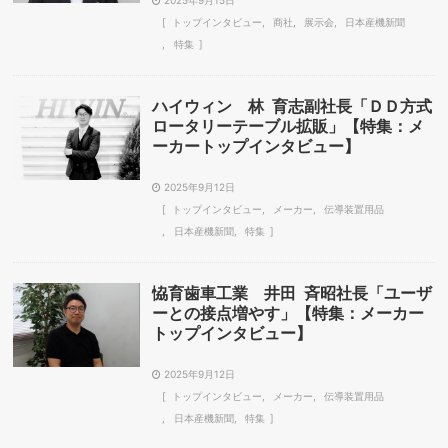
トップインタビュー
商社
展示会
日本産機新聞
特集
ハイウィン 林 育志副社長「ＤＤ方式
ロータリーテーブル拡販」【特集：メ
ーカートップインタビュー】
2025年9月12日
トップインタビュー
メーカー
伝導装置用品
日本産機新聞
特集
恊育歯車工業 井田 斉昭社長「ユーザ
ーとの接点増やす」【特集：メーカー
トップインタビュー】
2025年9月12日
トップインタビュー
メーカー
伝導装置用品
日本産機新聞
特集