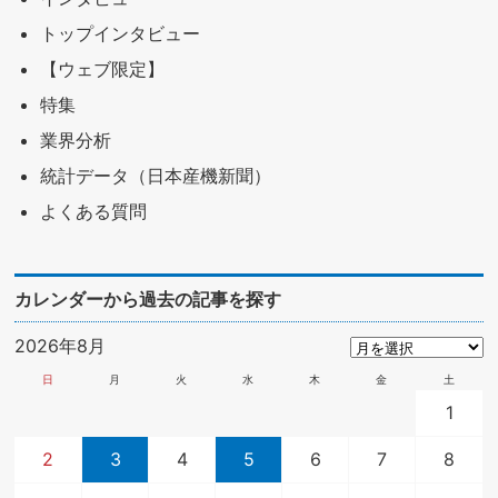
トップインタビュー
【ウェブ限定】
特集
業界分析
統計データ（日本産機新聞）
よくある質問
カレンダーから過去の記事を探す
2026年8月
日
月
火
水
木
金
土
1
2
3
4
5
6
7
8