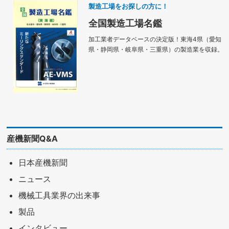
製造工場をお探しの方に！
全国製造工場名鑑
加工業者データベースの決定版！東海4県（愛知
県・静岡県・岐阜県・三重県）の製造業を収録。
産機新聞Q&A
日本産機新聞
ニュース
機械工具業界の出来事
製品
インタビュー