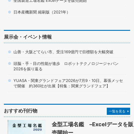
全国製造工場名鑑 Excelデータを販売開始
日本産機新聞 縮刷版（2021年）
展示会・イベント情報
山善・大阪どてらい市、受注169億円で目標額を大幅突破
頭脳・手・目の性能が進歩 ロボットテクノロジージャパン
2026を振り返る
YUASA・関東グランドフェア2026が7月9・10日、幕張メッセ
で開催 約360社が出展【特集：関東グランドフェア】
おすすめ刊行物
一覧を見る
金型工場名鑑 –Excelデータを販
売開始ー