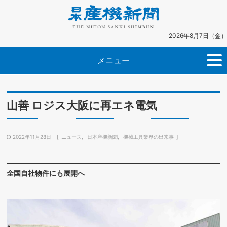
2026年8月7日（金）
メニュー
山善 ロジス大阪に再エネ電気
2022年11月28日
ニュース
日本産機新聞
機械工具業界の出来事
全国自社物件にも展開へ