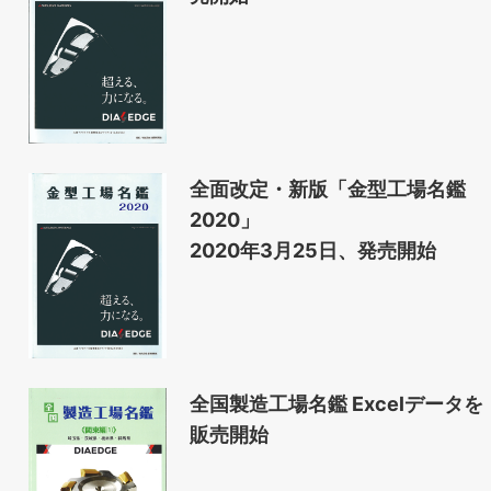
全面改定・新版「金型工場名鑑
2020」
2020年3月25日、発売開始
全国製造工場名鑑 Excelデータを
販売開始