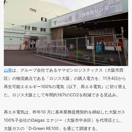
山善
は、グループ会社であるヤマゼンロジスティクス（大阪市西
区）の物流拠点である「ロジス大阪」の購入電力を、11月4日から
再生可能エネルギー100%の電気（以下、再エネ電気）に切り替え
た。ロジス大阪として年間約167tのCO
2
を削減できる見込み。
再エネ電気は、昨年10 月に基本業務提携契約を締結した大阪ガス
100%子会社のDaigas エナジー（大阪市中央区）を代理店とし、
大阪ガスの「D‐Green RE100」を通じて調達する。