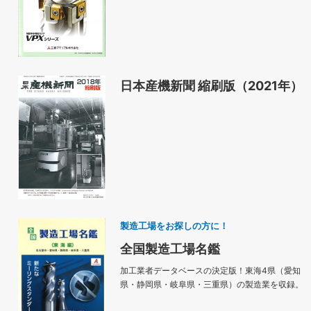
日本産機新聞 縮刷版（2021年）
製造工場をお探しの方に！
全国製造工場名鑑
加工業者データベースの決定版！東海4県（愛知
県・静岡県・岐阜県・三重県）の製造業を収録。