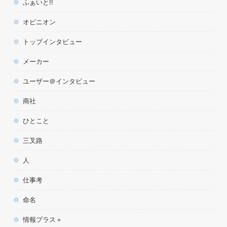
ふぁいと!!
オピニオン
トップインタビュー
メーカー
ユーザー＠インタビュー
商社
ひとこと
三叉路
人
仕事考
命名
情報プラス＋