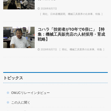
2026年8月7日
商社
日本産機新聞
機械工具業界の出来事
特集
コハラ「技術者が10年で6倍に」【特
集：機械工具販売店の人材採用・育成
戦略】
2026年8月7日
商社
機械工具業界の出来事
特集
トピックス
OMJCリレーインタビュー
この人に聞く