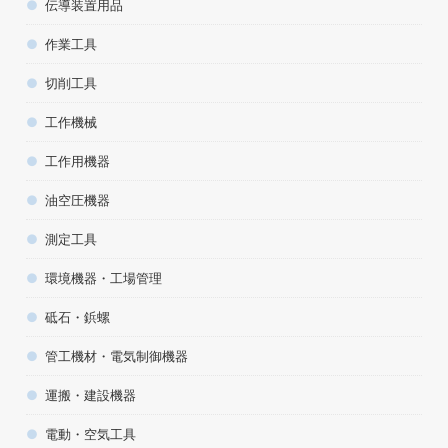
伝導装置用品
作業工具
切削工具
工作機械
工作用機器
油空圧機器
測定工具
環境機器・工場管理
砥石・鋲螺
管工機材・電気制御機器
運搬・建設機器
電動・空気工具