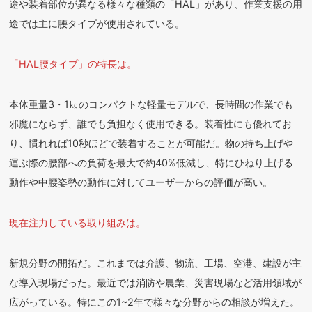
途や装着部位が異なる様々な種類の「HAL」があり、作業支援の用
途では主に腰タイプが使用されている。
「HAL腰タイプ」の特長は。
本体重量3・1㎏のコンパクトな軽量モデルで、長時間の作業でも
邪魔にならず、誰でも負担なく使用できる。装着性にも優れてお
り、慣れれば10秒ほどで装着することが可能だ。物の持ち上げや
運ぶ際の腰部への負荷を最大で約40%低減し、特にひねり上げる
動作や中腰姿勢の動作に対してユーザーからの評価が高い。
現在注力している取り組みは。
新規分野の開拓だ。これまでは介護、物流、工場、空港、建設が主
な導入現場だった。最近では消防や農業、災害現場など活用領域が
広がっている。特にこの1~2年で様々な分野からの相談が増えた。