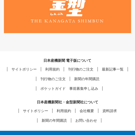
日本産機新聞 電子版について
サイトポリシー
利用規約
刊行物のご注文
最新記事一覧
刊行物のご注文
新聞の年間購読
ポケットガイド 事前募集申し込み
日本産機新聞社・金型新聞社について
サイトポリシー
利用規約
会社概要
資料請求
新聞の年間購読
お問い合わせ