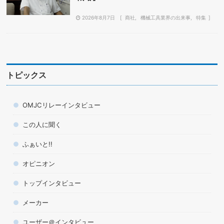
2026年8月7日
商社
機械工具業界の出来事
特集
トピックス
OMJCリレーインタビュー
この人に聞く
ふぁいと!!
オピニオン
トップインタビュー
メーカー
ユーザー＠インタビュー