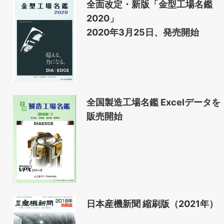
全面改定・新版「金型工場名鑑
2020」
2020年3月25日、発売開始
全国製造工場名鑑 Excelデータを
販売開始
日本産機新聞 縮刷版（2021年）