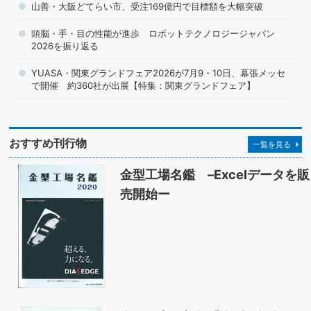
山善・大阪どてらい市、受注169億円で目標額を大幅突破
頭脳・手・目の性能が進歩 ロボットテクノロジージャパン
2026を振り返る
YUASA・関東グランドフェア2026が7月9・10日、幕張メッセ
で開催 約360社が出展【特集：関東グランドフェア】
おすすめ刊行物
一覧を見る
金型工場名鑑 –Excelデータを販
売開始ー