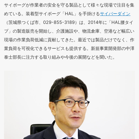
サイボーグが作業者の安全を守る製品として様々な現場で注目を集
めている。装着型サイボーグ「HAL」を手掛ける
サイバーダイン
（茨城県つくば市、029-855-3189）は、2014年に「HAL腰タイ
プ」の製造販売を開始し、介護施設や、物流倉庫、空港など幅広い
現場の作業負荷低減に貢献してきた。最近では製品だけでなく、作
業負荷を可視化できるサービスも提供する。新規事業開発部の中澤
泰士部長に注力する取り組みや今後の展開などを聞いた。