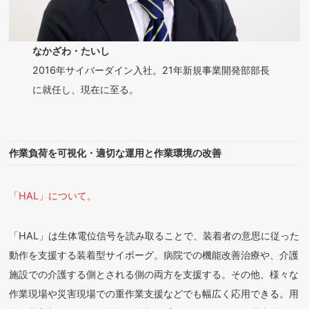
なかざわ・たいし
2016年サイバーダイン入社。21年新規事業開発部部長
に就任し、現在に至る。
作業負荷を可視化・適切な運用と作業環境の改善
「HAL」について。
「HAL」は生体電位信号を読み取ることで、装着者の意思に従った
動作を支援する装着型サイボーグ。病院での機能改善治療や、介護
施設での介護する側とされる側の両方を支援する。その他、様々な
作業現場や災害現場での重作業支援などでも幅広く応用できる。用