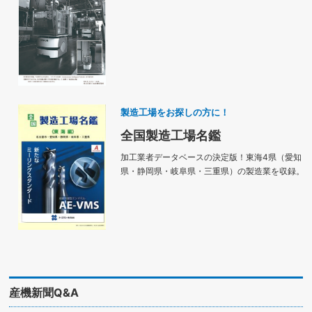
製造工場をお探しの方に！
全国製造工場名鑑
加工業者データベースの決定版！東海4県（愛知
県・静岡県・岐阜県・三重県）の製造業を収録。
産機新聞Q&A