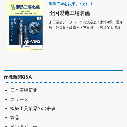
製造工場をお探しの方に！
全国製造工場名鑑
加工業者データベースの決定版！東海4県（愛知
県・静岡県・岐阜県・三重県）の製造業を収録。
産機新聞Q&A
日本産機新聞
ニュース
機械工具業界の出来事
製品
インタビュー