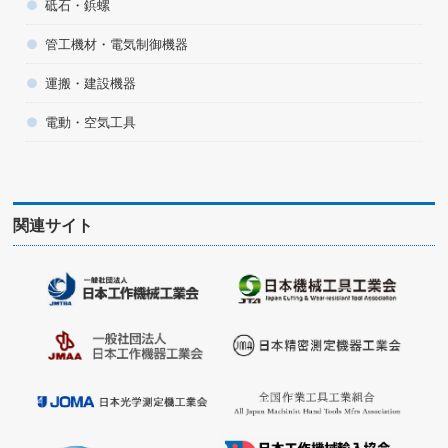
砥石・鋲螺
管工機材・電気制御機器
運搬・建設機器
電動・空気工具
関連サイト