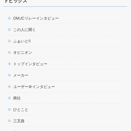
トピックス
OMJCリレーインタビュー
この人に聞く
ふぁいと!!
オピニオン
トップインタビュー
メーカー
ユーザー＠インタビュー
商社
ひとこと
三叉路