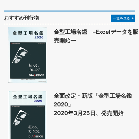
おすすめ刊行物
一覧を見る
金型工場名鑑 –Excelデータを販
売開始ー
全面改定・新版「金型工場名鑑
2020」
2020年3月25日、発売開始