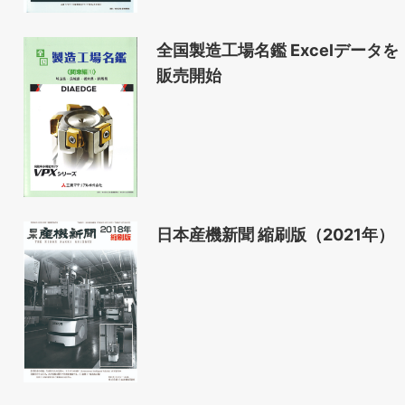
全国製造工場名鑑 Excelデータを
販売開始
日本産機新聞 縮刷版（2021年）