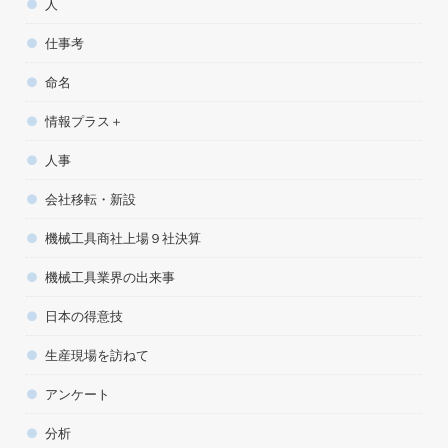
人
仕事考
命名
情報プラス＋
人事
会社移転・新設
機械工具商社上場９社決算
機械工具業界の出来事
日本の得意技
生産現場を訪ねて
アンケート
分析