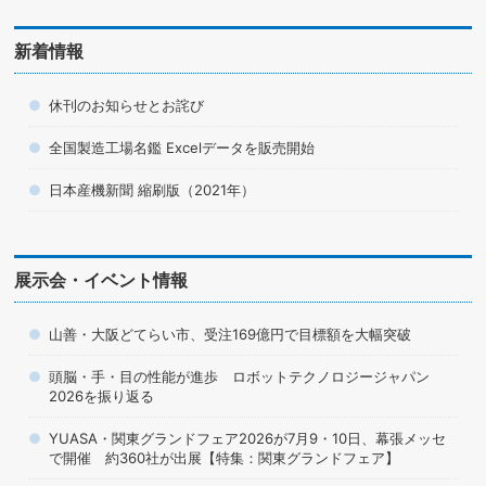
新着情報
休刊のお知らせとお詫び
全国製造工場名鑑 Excelデータを販売開始
日本産機新聞 縮刷版（2021年）
展示会・イベント情報
山善・大阪どてらい市、受注169億円で目標額を大幅突破
頭脳・手・目の性能が進歩 ロボットテクノロジージャパン
2026を振り返る
YUASA・関東グランドフェア2026が7月9・10日、幕張メッセ
で開催 約360社が出展【特集：関東グランドフェア】