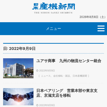
2026年8月8日（土）
メニュー
日:
2022年9月9日
ユアサ商事 九州の物流センター統合
2022年9月9日
ニュース
会社移転・新設
日本産機新聞
日本ベアリング 営業本部や東京支
店、京滋支店を移転
2022年9月9日