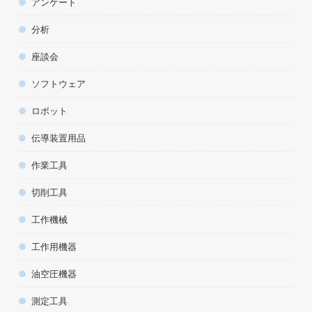
アンケート
分析
座談会
ソフトウェア
ロボット
伝導装置用品
作業工具
切削工具
工作機械
工作用機器
油空圧機器
測定工具