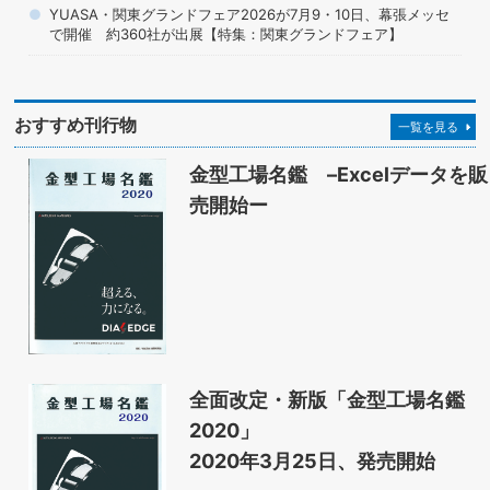
YUASA・関東グランドフェア2026が7月9・10日、幕張メッセ
で開催 約360社が出展【特集：関東グランドフェア】
おすすめ刊行物
一覧を見る
金型工場名鑑 –Excelデータを販
売開始ー
全面改定・新版「金型工場名鑑
2020」
2020年3月25日、発売開始