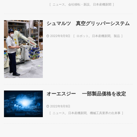
ニュース
会社移転・新設
日本産機新聞
シュマルツ 真空グリッパーシステム
2022年9月9日
ロボット
日本産機新聞
製品
オーエスジー 一部製品価格を改定
2022年9月9日
ニュース
日本産機新聞
機械工具業界の出来事