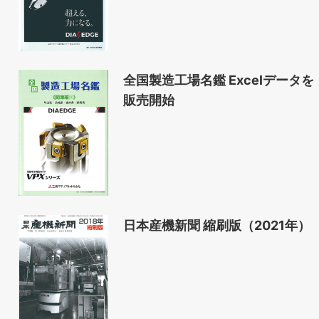
全国製造工場名鑑 Excelデータを
販売開始
日本産機新聞 縮刷版（2021年）