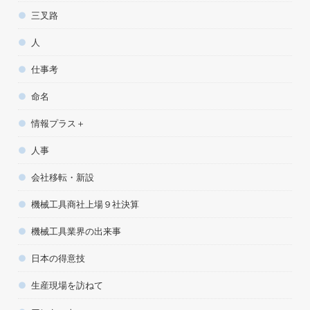
三叉路
人
仕事考
命名
情報プラス＋
人事
会社移転・新設
機械工具商社上場９社決算
機械工具業界の出来事
日本の得意技
生産現場を訪ねて