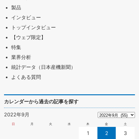
製品
インタビュー
トップインタビュー
【ウェブ限定】
特集
業界分析
統計データ（日本産機新聞）
よくある質問
カレンダーから過去の記事を探す
2022年9月
日
月
火
水
木
金
土
1
2
3