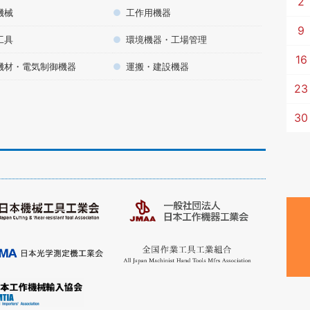
2
機械
工作用機器
9
工具
環境機器・工場管理
16
機材・電気制御機器
運搬・建設機器
23
30