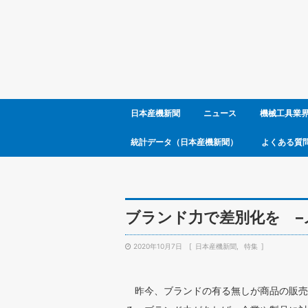
日本産機新聞
ニュース
機械工具業
統計データ（日本産機新聞）
よくある質
ブランド力で差別化を –
2020年10月7日
日本産機新聞
特集
昨今、ブランドの有る無しが商品の販売