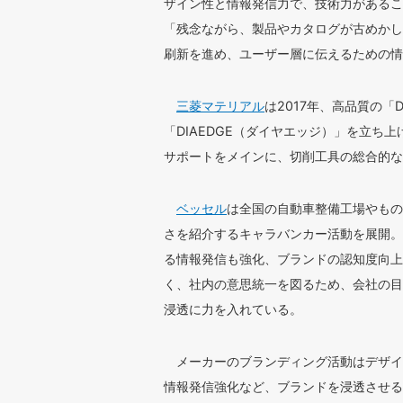
ザイン性と情報発信力で、技術力があるこ
「残念ながら、製品やカタログが古めかし
刷新を進め、ユーザー層に伝えるための情
三菱マテリアル
は2017年、高品質の「
「DIAEDGE（ダイヤエッジ）」を立ち
サポートをメインに、切削工具の総合的な
ベッセル
は全国の自動車整備工場やもの
さを紹介するキャラバンカー活動を展開。
る情報発信も強化、ブランドの認知度向上
く、社内の意思統一を図るため、会社の目
浸透に力を入れている。
メーカーのブランディング活動はデザイ
情報発信強化など、ブランドを浸透させる