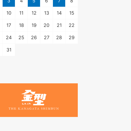
3
4
5
6
7
8
10
11
12
13
14
15
17
18
19
20
21
22
24
25
26
27
28
29
31