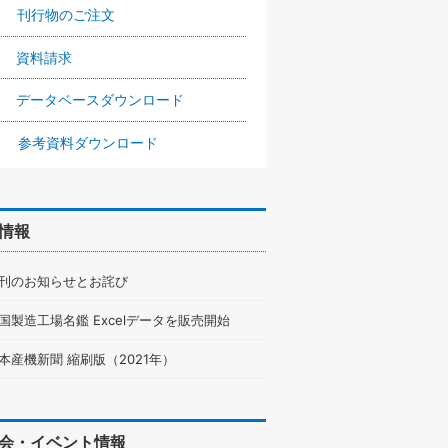
刊行物のご注文
資料請求
データベースダウンロード
参考資料ダウンロード
情報
刊のお知らせとお詫び
国製造工場名鑑 Excelデータを販売開始
本産機新聞 縮刷版（2021年）
会・イベント情報