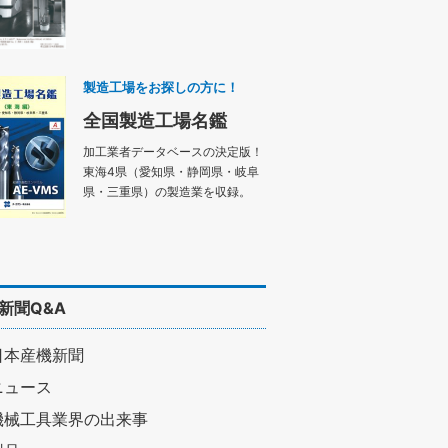
製造工場をお探しの方に！
全国製造工場名鑑
加工業者データベースの決定版！
東海4県（愛知県・静岡県・岐阜
県・三重県）の製造業を収録。
新聞Q&A
日本産機新聞
ニュース
機械工具業界の出来事