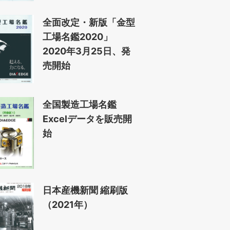
全面改定・新版「金型
工場名鑑2020」
2020年3月25日、発
売開始
全国製造工場名鑑
Excelデータを販売開
始
日本産機新聞 縮刷版
（2021年）