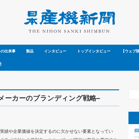
界の出来事
製品
インタビュー
トップインタビュー
【ウェブ
問
メーカーのブランディング戦略–
実績や企業価値を決定するのに欠かせない要素となってい