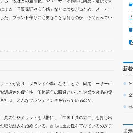
する「他社との差別化」やユーザーが簡単に商品を選択でき
による「品質保証や安心感」などにつながるため、メーカー
した。ブランド作りに必要なことは何なのか、今問われてい
新着
リットがあり、ブランド企業になることで、固定ユーザーの
休
資源調達の優位性、価格競争の回避といった企業や製品の優
全
各社は、どんなブランディングを行っているのか。
日
工具の価格メリットを武器に、「中国工具の京二」を打ち出
た取り組みを始めている。さらに重要性を帯びているのがデ
展示