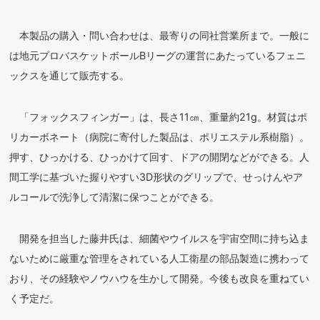
本製品の購入・問い合わせは、最寄りの同社営業所まで。一般に
は地元プロバスケットボールBリーグの運営にあたっているフェニ
ックスを通じて販売する。
「フォックスフィンガー」は、長さ11㎝、重量約21g。材質はポ
リカーボネート（病院に寄付した製品は、ポリエステル系樹脂）。
押す、ひっかける、ひっかけて回す、ドアの開閉などができる。人
間工学に基づいた握りやすい3D形状のグリップで、せっけんやア
ルコールで洗浄して清潔に保つことができる。
開発を担当した藤井氏は、細菌やウイルスを宇宙空間に持ち込ま
ないために厳重な管理をされている人工衛星の部品製造に携わって
おり、その経験やノウハウを生かして開発。今後も改良を重ねてい
く予定だ。