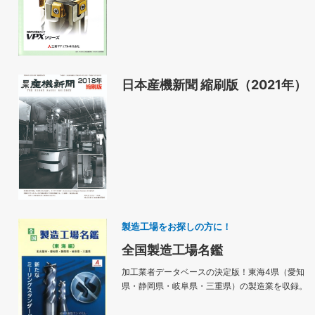
日本産機新聞 縮刷版（2021年）
製造工場をお探しの方に！
全国製造工場名鑑
加工業者データベースの決定版！東海4県（愛知
県・静岡県・岐阜県・三重県）の製造業を収録。