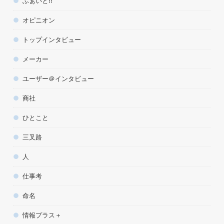
ふぁいと!!
オピニオン
トップインタビュー
メーカー
ユーザー＠インタビュー
商社
ひとこと
三叉路
人
仕事考
命名
情報プラス＋