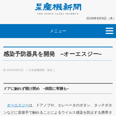
2026年8月6日（木）
メニュー
感染予防器具を開発 –オーエスジー–
2020年8月3日
日本産機新聞
製品
ドアに触れず開け閉め –病院に寄贈も–
オーエスジー
は、ドアノブや、エレベータのボタン、タッチボタ
ンなどに直接手で触れることによるウイルス感染を防止する携帯タ