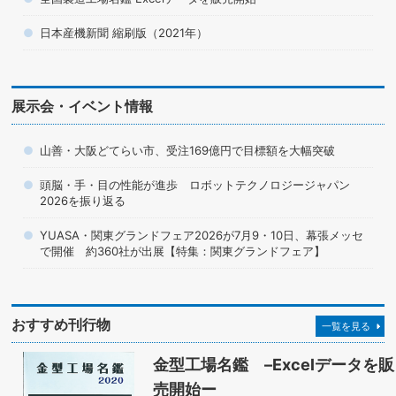
日本産機新聞 縮刷版（2021年）
展示会・イベント情報
山善・大阪どてらい市、受注169億円で目標額を大幅突破
頭脳・手・目の性能が進歩 ロボットテクノロジージャパン
2026を振り返る
YUASA・関東グランドフェア2026が7月9・10日、幕張メッセ
で開催 約360社が出展【特集：関東グランドフェア】
おすすめ刊行物
一覧を見る
金型工場名鑑 –Excelデータを販
売開始ー