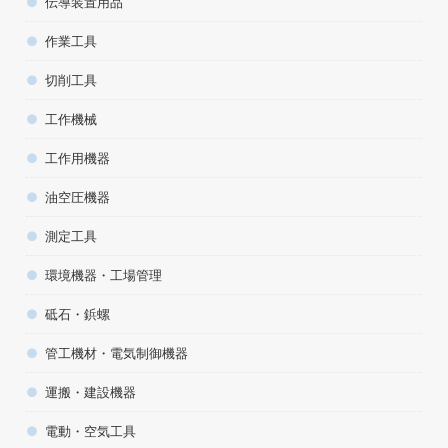
伝導装置用品
作業工具
切削工具
工作機械
工作用機器
油空圧機器
測定工具
環境機器・工場管理
砥石・鋲螺
管工機材・電気制御機器
運搬・建設機器
電動・空気工具