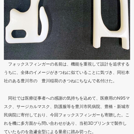
フォックスフィンガーの名前は、機能を重視して設計を追求する
うちに、全体のイメージがきつねに似ていることに気づき、同社本
社のある豊川市の 豊川稲荷のきつねにちなんで名付けた。
同社では医療従事者への感謝の気持ちを込めて、医療用のN95マ
スク、サージカルマスク、防護服等を豊川市民病院、豊橋・新城市
民病院に寄付しており、今回フォックスフィンガーも寄贈した。こ
れを機に多方面から問い合わせがあり、当初3Dプリンタで製作し
ていたものを急遽金型による量産に踏み切った。