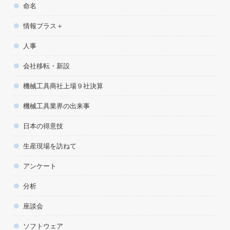
命名
情報プラス＋
人事
会社移転・新設
機械工具商社上場９社決算
機械工具業界の出来事
日本の得意技
生産現場を訪ねて
アンケート
分析
座談会
ソフトウェア