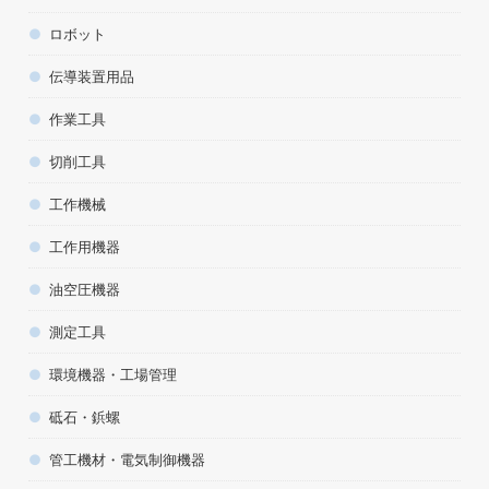
ロボット
伝導装置用品
作業工具
切削工具
工作機械
工作用機器
油空圧機器
測定工具
環境機器・工場管理
砥石・鋲螺
管工機材・電気制御機器