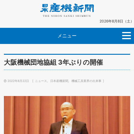
2026年8月8日（土）
メニュー
大阪機械団地協組 3年ぶりの開催
2022年8月22日
ニュース
日本産機新聞
機械工具業界の出来事