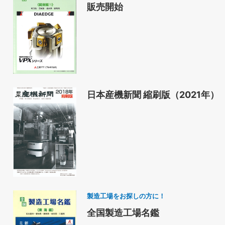
販売開始
日本産機新聞 縮刷版（2021年）
製造工場をお探しの方に！
全国製造工場名鑑