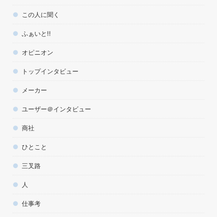
この人に聞く
ふぁいと!!
オピニオン
トップインタビュー
メーカー
ユーザー＠インタビュー
商社
ひとこと
三叉路
人
仕事考