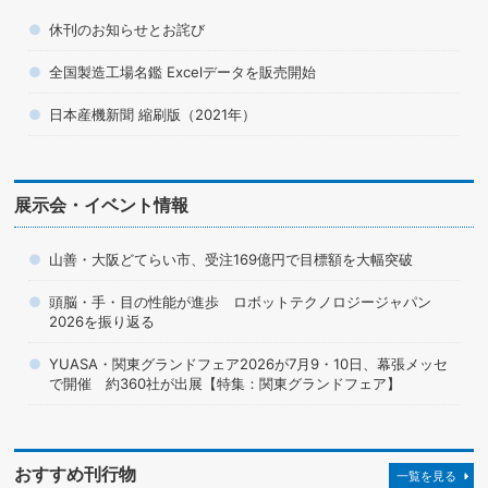
休刊のお知らせとお詫び
全国製造工場名鑑 Excelデータを販売開始
日本産機新聞 縮刷版（2021年）
展示会・イベント情報
山善・大阪どてらい市、受注169億円で目標額を大幅突破
頭脳・手・目の性能が進歩 ロボットテクノロジージャパン
2026を振り返る
YUASA・関東グランドフェア2026が7月9・10日、幕張メッセ
で開催 約360社が出展【特集：関東グランドフェア】
おすすめ刊行物
一覧を見る