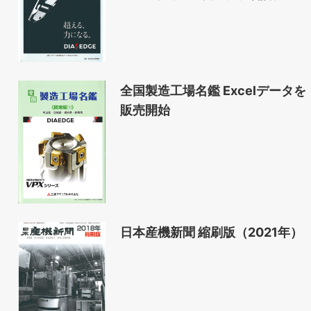
全国製造工場名鑑 Excelデータを
販売開始
日本産機新聞 縮刷版（2021年）