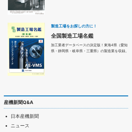
製造工場をお探しの方に！
全国製造工場名鑑
加工業者データベースの決定版！東海4県（愛知
県・静岡県・岐阜県・三重県）の製造業を収録。
産機新聞Q&A
日本産機新聞
ニュース