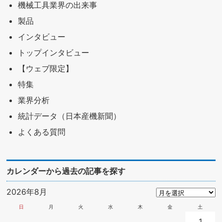
機械工具業界の出来事
製品
インタビュー
トップインタビュー
【ウェブ限定】
特集
業界分析
統計データ（日本産機新聞）
よくある質問
カレンダーから過去の記事を探す
2026年8月
日
月
火
水
木
金
土
1