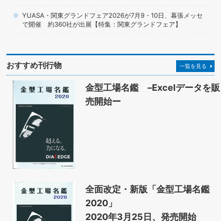
YUASA・関東グランドフェア2026が7月9・10日、幕張メッセ
で開催 約360社が出展【特集：関東グランドフェア】
おすすめ刊行物
一覧を見る
金型工場名鑑 –Excelデータを販
売開始ー
全面改定・新版「金型工場名鑑
2020」
2020年3月25日、発売開始