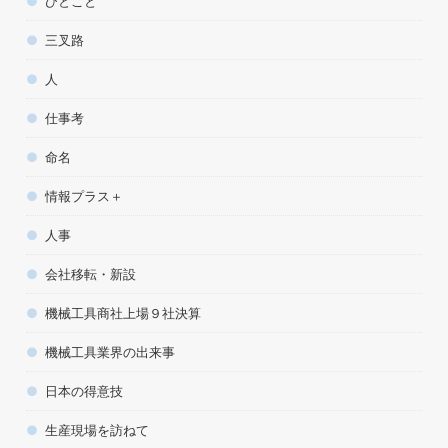
ひとこと
三叉路
人
仕事考
命名
情報プラス＋
人事
会社移転・新設
機械工具商社上場９社決算
機械工具業界の出来事
日本の得意技
生産現場を訪ねて