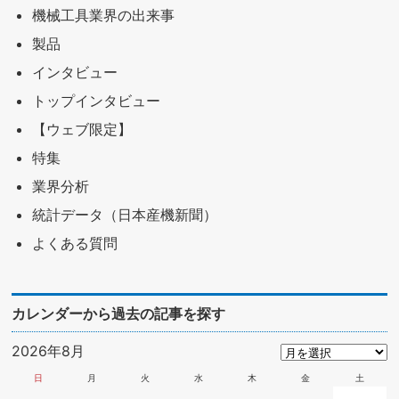
機械工具業界の出来事
製品
インタビュー
トップインタビュー
【ウェブ限定】
特集
業界分析
統計データ（日本産機新聞）
よくある質問
カレンダーから過去の記事を探す
2026年8月
日
月
火
水
木
金
土