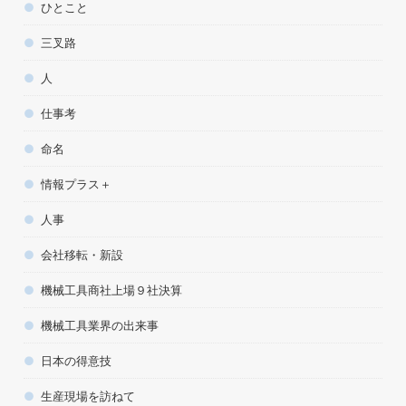
ひとこと
三叉路
人
仕事考
命名
情報プラス＋
人事
会社移転・新設
機械工具商社上場９社決算
機械工具業界の出来事
日本の得意技
生産現場を訪ねて