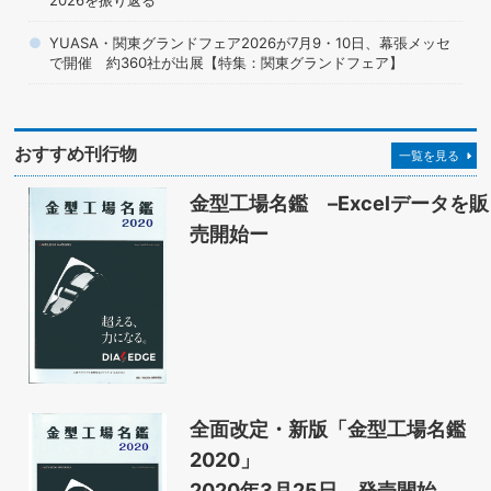
YUASA・関東グランドフェア2026が7月9・10日、幕張メッセ
で開催 約360社が出展【特集：関東グランドフェア】
おすすめ刊行物
一覧を見る
金型工場名鑑 –Excelデータを販
売開始ー
全面改定・新版「金型工場名鑑
2020」
2020年3月25日、発売開始