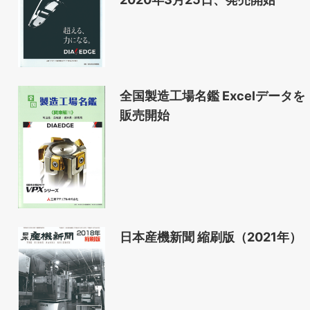
全国製造工場名鑑 Excelデータを
販売開始
日本産機新聞 縮刷版（2021年）