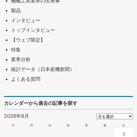
機械工具業界の出来事
製品
インタビュー
トップインタビュー
【ウェブ限定】
特集
業界分析
統計データ（日本産機新聞）
よくある質問
カレンダーから過去の記事を探す
2026年8月
日
月
火
水
木
金
土
1