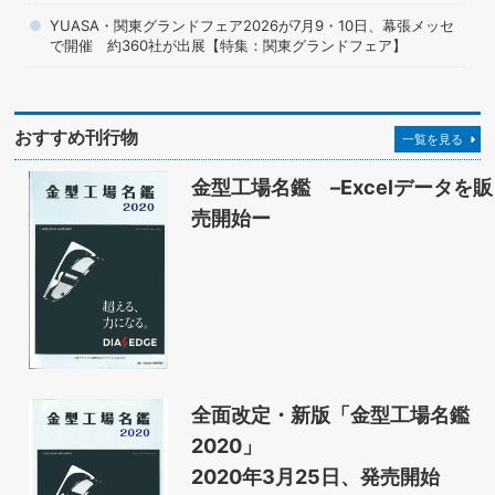
YUASA・関東グランドフェア2026が7月9・10日、幕張メッセ
で開催 約360社が出展【特集：関東グランドフェア】
おすすめ刊行物
一覧を見る
金型工場名鑑 –Excelデータを販
売開始ー
全面改定・新版「金型工場名鑑
2020」
2020年3月25日、発売開始