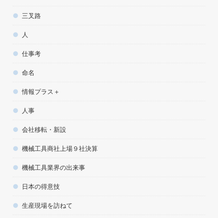
三叉路
人
仕事考
命名
情報プラス＋
人事
会社移転・新設
機械工具商社上場９社決算
機械工具業界の出来事
日本の得意技
生産現場を訪ねて