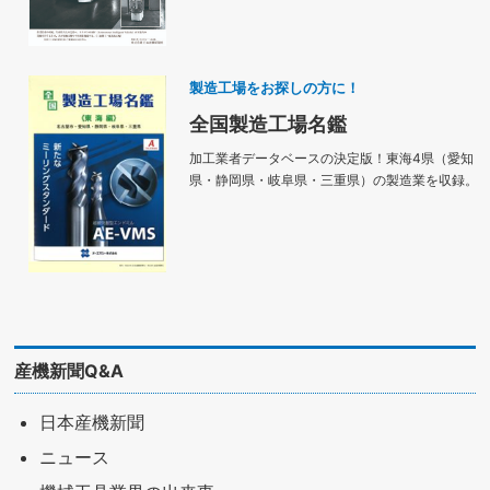
製造工場をお探しの方に！
全国製造工場名鑑
加工業者データベースの決定版！東海4県（愛知
県・静岡県・岐阜県・三重県）の製造業を収録。
産機新聞Q&A
日本産機新聞
ニュース