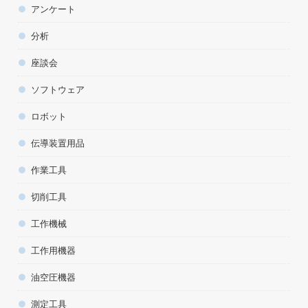
アンケート
分析
座談会
ソフトウェア
ロボット
伝導装置用品
作業工具
切削工具
工作機械
工作用機器
油空圧機器
測定工具