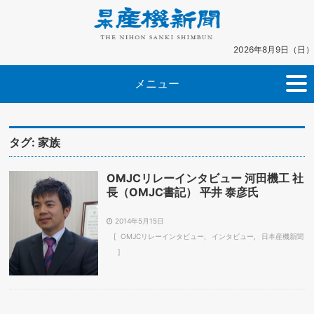
2026年8月9日（日）
メニュー
タグ:
家族
OMJCリレーインタビュー 河田機工 社
長（OMJC書記） 平井 泰彦氏
2014年5月15日
OMJCリレーインタビュー
インタビュー
日本産機新聞