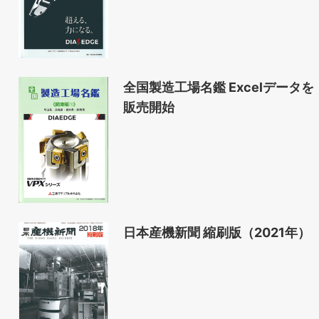
全国製造工場名鑑 Excelデータを
販売開始
日本産機新聞 縮刷版（2021年）