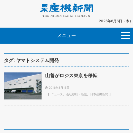
2026年8月6日（木）
メニュー
タグ:
ヤマトシステム開発
山善がロジス東京を移転
2016年5月15日
ニュース
会社移転・新設
日本産機新聞