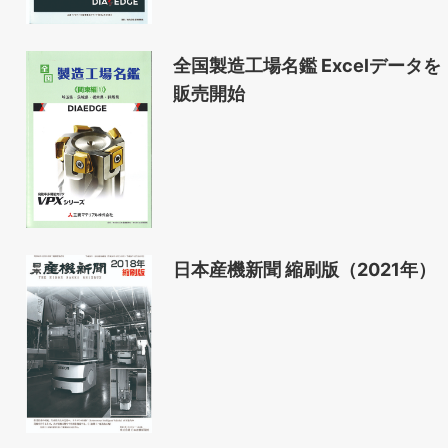
全国製造工場名鑑 Excelデータを
販売開始
日本産機新聞 縮刷版（2021年）