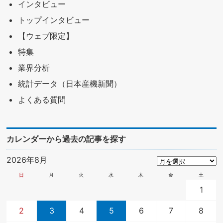
インタビュー
トップインタビュー
【ウェブ限定】
特集
業界分析
統計データ（日本産機新聞）
よくある質問
カレンダーから過去の記事を探す
2026年8月
日
月
火
水
木
金
土
1
2
3
4
5
6
7
8