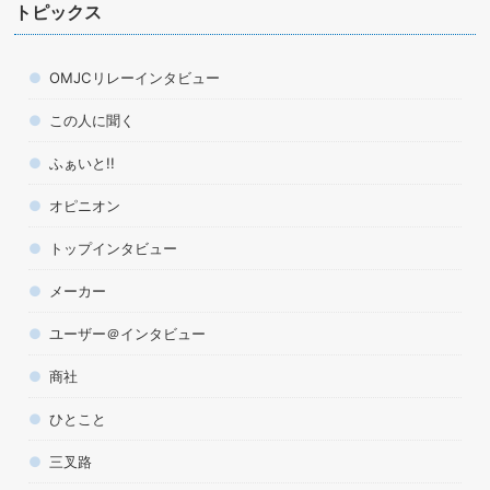
トピックス
OMJCリレーインタビュー
この人に聞く
ふぁいと!!
オピニオン
トップインタビュー
メーカー
ユーザー＠インタビュー
商社
ひとこと
三叉路