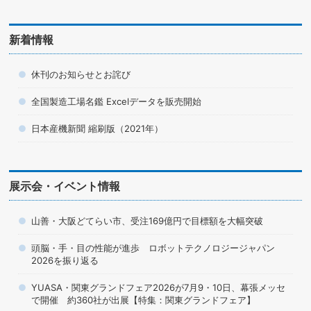
新着情報
休刊のお知らせとお詫び
全国製造工場名鑑 Excelデータを販売開始
日本産機新聞 縮刷版（2021年）
展示会・イベント情報
山善・大阪どてらい市、受注169億円で目標額を大幅突破
頭脳・手・目の性能が進歩 ロボットテクノロジージャパン
2026を振り返る
YUASA・関東グランドフェア2026が7月9・10日、幕張メッセ
で開催 約360社が出展【特集：関東グランドフェア】