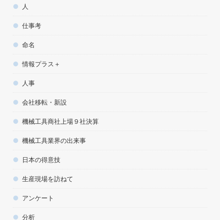
人
仕事考
命名
情報プラス＋
人事
会社移転・新設
機械工具商社上場９社決算
機械工具業界の出来事
日本の得意技
生産現場を訪ねて
アンケート
分析