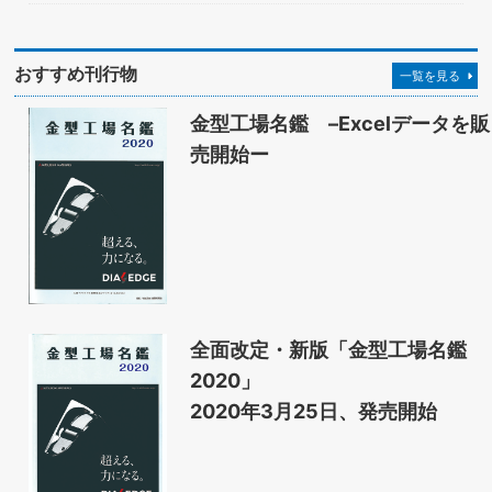
おすすめ刊行物
一覧を見る
金型工場名鑑 –Excelデータを販
売開始ー
全面改定・新版「金型工場名鑑
2020」
2020年3月25日、発売開始