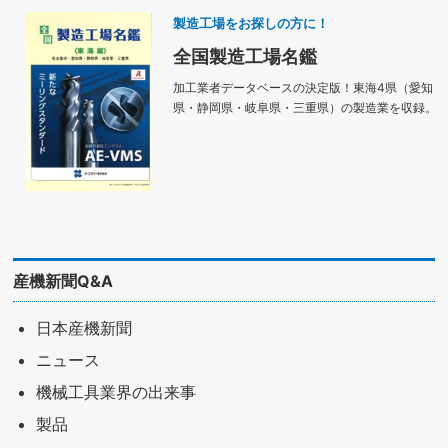
製造工場をお探しの方に！
全国製造工場名鑑
加工業者データベースの決定版！東海4県（愛知
県・静岡県・岐阜県・三重県）の製造業を収録。
産機新聞Q&A
日本産機新聞
ニュース
機械工具業界の出来事
製品