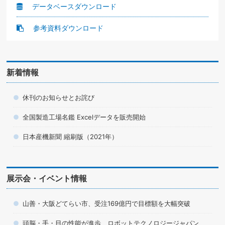
データベースダウンロード
参考資料ダウンロード
新着情報
休刊のお知らせとお詫び
全国製造工場名鑑 Excelデータを販売開始
日本産機新聞 縮刷版（2021年）
展示会・イベント情報
山善・大阪どてらい市、受注169億円で目標額を大幅突破
頭脳・手・目の性能が進歩 ロボットテクノロジージャパン