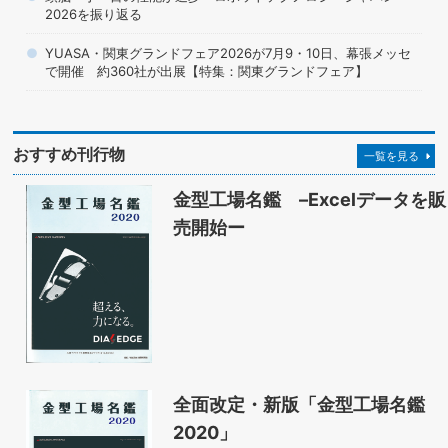
2026を振り返る
YUASA・関東グランドフェア2026が7月9・10日、幕張メッセ
で開催 約360社が出展【特集：関東グランドフェア】
おすすめ刊行物
一覧を見る
金型工場名鑑 –Excelデータを販
売開始ー
全面改定・新版「金型工場名鑑
2020」