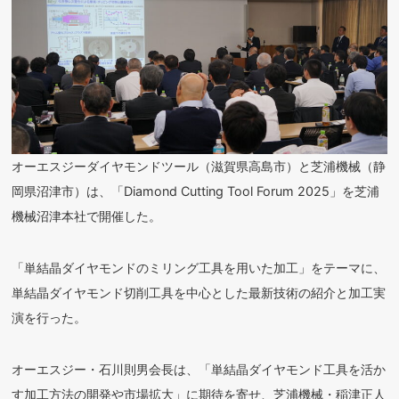
オーエスジーダイヤモンドツール（滋賀県高島市）と芝浦機械（静
岡県沼津市）は、「Diamond Cutting Tool Forum 2025」を芝浦
機械沼津本社で開催した。
「単結晶ダイヤモンドのミリング工具を用いた加工」をテーマに、
単結晶ダイヤモンド切削工具を中心とした最新技術の紹介と加工実
演を行った。
オーエスジー・石川則男会長は、「単結晶ダイヤモンド工具を活か
す加工方法の開発や市場拡大」に期待を寄せ、芝浦機械・稲津正人