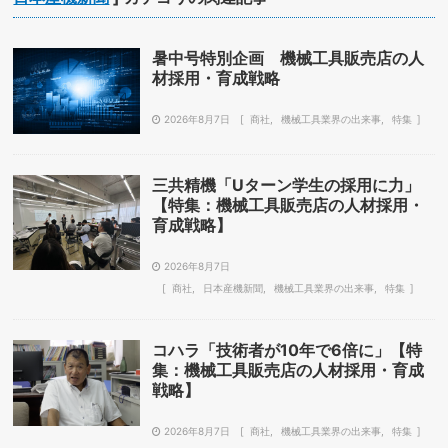
暑中号特別企画 機械工具販売店の人
材採用・育成戦略
2026年8月7日
商社
機械工具業界の出来事
特集
三共精機「Uターン学生の採用に力」
【特集：機械工具販売店の人材採用・
育成戦略】
2026年8月7日
商社
日本産機新聞
機械工具業界の出来事
特集
コハラ「技術者が10年で6倍に」【特
集：機械工具販売店の人材採用・育成
戦略】
2026年8月7日
商社
機械工具業界の出来事
特集