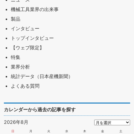
機械工具業界の出来事
製品
インタビュー
トップインタビュー
【ウェブ限定】
特集
業界分析
統計データ（日本産機新聞）
よくある質問
カレンダーから過去の記事を探す
2026年8月
日
月
火
水
木
金
土