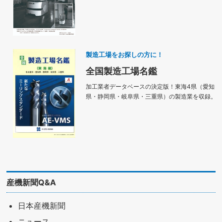
製造工場をお探しの方に！
全国製造工場名鑑
加工業者データベースの決定版！東海4県（愛知
県・静岡県・岐阜県・三重県）の製造業を収録。
産機新聞Q&A
日本産機新聞
ニュース