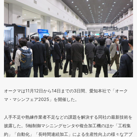
オークマは11月12日から14日までの3日間、愛知本社で「オーク
マ・マシンフェア2025」を開催した。
人手不足や熟練作業者不足などの課題を解決する同社の最新技術を
披露した。5軸制御マシニングセンタや複合加工機のほか「工程集
約」「自動化」「長時間連続加工」による生産性向上の様々なアプ