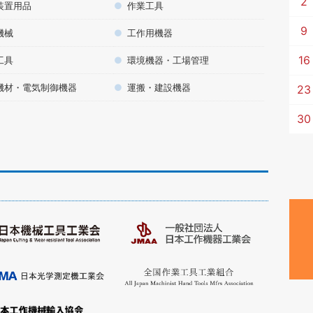
2
装置用品
作業工具
9
機械
工作用機器
16
工具
環境機器・工場管理
機材・電気制御機器
運搬・建設機器
23
30