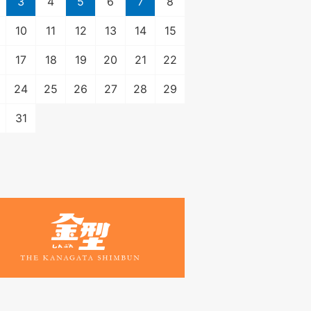
3
4
5
6
7
8
10
11
12
13
14
15
17
18
19
20
21
22
24
25
26
27
28
29
31