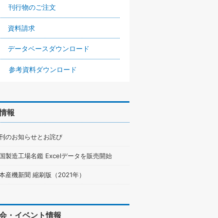
刊行物のご注文
資料請求
データベースダウンロード
参考資料ダウンロード
情報
刊のお知らせとお詫び
国製造工場名鑑 Excelデータを販売開始
本産機新聞 縮刷版（2021年）
会・イベント情報