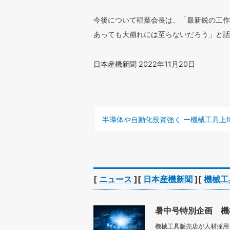
今後について稲葉会長は、「最新鋭の工作
あっても大崩れには至らないだろう」と話
日本産機新聞 2022年11月20日
前の記事 :
半導体や自動化投資強く ー機械工具上場商社2022年4‐9月期
[
ニュース
][
日本産機新聞
][
機械工
暑中号特別企画 機
機械工具販売店が人材採用