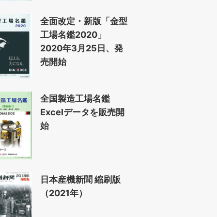
全面改定・新版「金型
工場名鑑2020」
2020年3月25日、発
売開始
全国製造工場名鑑
Excelデータを販売開
始
日本産機新聞 縮刷版
（2021年）