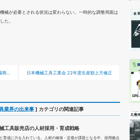
機械が必要とされる状況は変わらない。一時的な調整局面は
した。
次の記事 :
決算ー
日本機械工具工業会 22年度生産額上方修正
具業界の出来事
] カテゴリの関連記事
械工具販売店の人材採用・育成戦略
と育成に力を入れている。人材の確保・定着が課題となる中、採用拠点