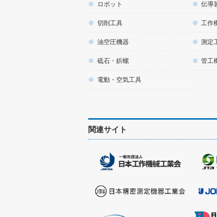
ロボット
伝導
切削工具
工作
油空圧機器
測定
砥石・鋲螺
管工
電動・空気工具
関連サイト