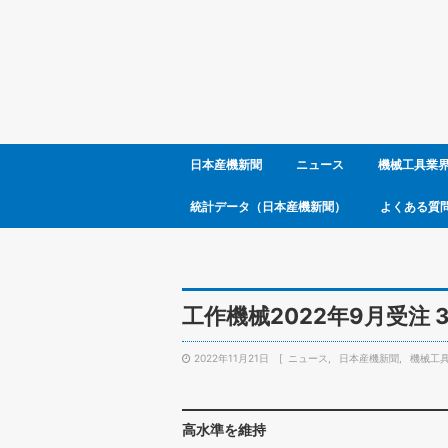
日本産機新聞
ニュース
機械工具業
統計データ（日本産機新聞）
よくある質
工作機械2022年9月受注 
2022年11月21日
ニュース
日本産機新聞
機械工
高水準を維持