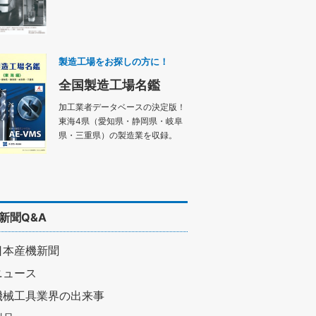
製造工場をお探しの方に！
全国製造工場名鑑
加工業者データベースの決定版！
東海4県（愛知県・静岡県・岐阜
県・三重県）の製造業を収録。
新聞Q&A
日本産機新聞
ニュース
機械工具業界の出来事