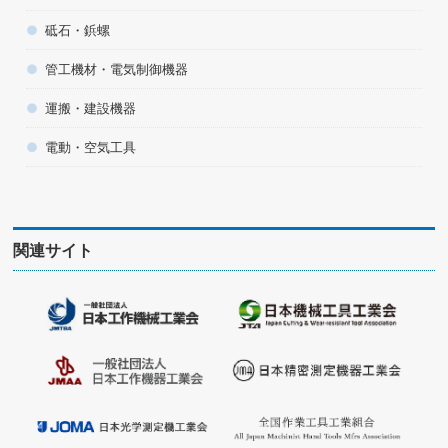
砥石・鋲螺
管工機材・電気制御機器
運搬・建設機器
電動・空気工具
関連サイト