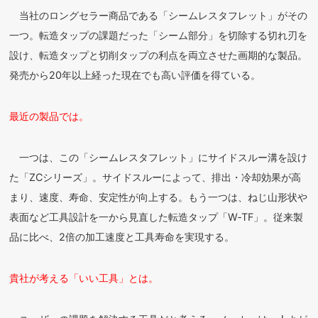
当社のロングセラー商品である「シームレスタフレット」がその
一つ。転造タップの課題だった「シーム部分」を切除する切れ刃を
設け、転造タップと切削タップの利点を両立させた画期的な製品。
発売から20年以上経った現在でも高い評価を得ている。
最近の製品では。
一つは、この「シームレスタフレット」にサイドスルー溝を設け
た「ZCシリーズ」。サイドスルーによって、排出・冷却効果が高
まり、速度、寿命、安定性が向上する。もう一つは、ねじ山形状や
表面など工具設計を一から見直した転造タップ「W‐TF」。従来製
品に比べ、2倍の加工速度と工具寿命を実現する。
貴社が考える「いい工具」とは。