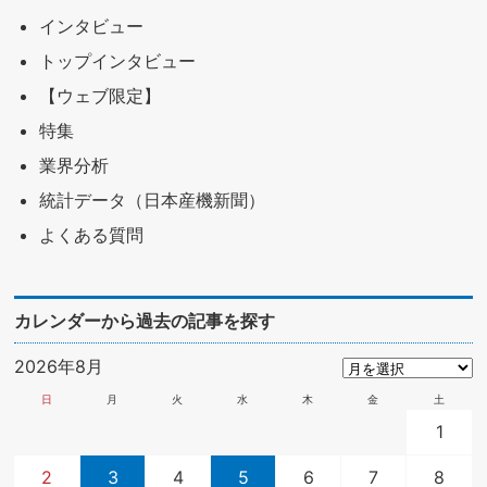
インタビュー
トップインタビュー
【ウェブ限定】
特集
業界分析
統計データ（日本産機新聞）
よくある質問
カレンダーから過去の記事を探す
2026年8月
日
月
火
水
木
金
土
1
2
3
4
5
6
7
8