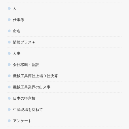
人
仕事考
命名
情報プラス＋
人事
会社移転・新設
機械工具商社上場９社決算
機械工具業界の出来事
日本の得意技
生産現場を訪ねて
アンケート