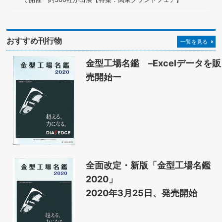
おすすめ刊行物
一覧を見る
金型工場名鑑 –Excelデータを販
売開始ー
全面改定・新版「金型工場名鑑
2020」
2020年3月25日、発売開始