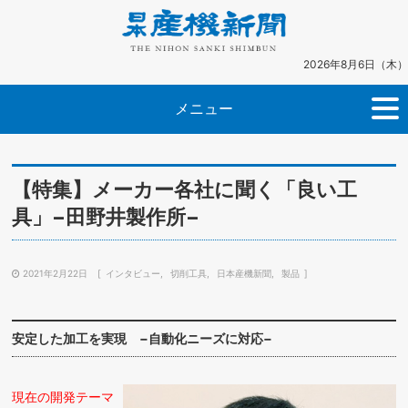
2026年8月6日（木）
メニュー
【特集】メーカー各社に聞く「良い工
具」−田野井製作所−
2021年2月22日
インタビュー
切削工具
日本産機新聞
製品
安定した加工を実現 −自動化ニーズに対応−
現在の開発テーマ