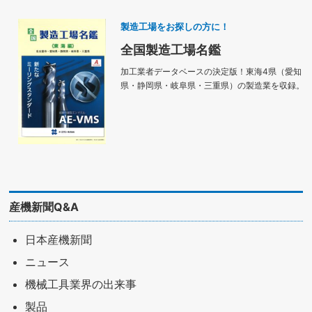
製造工場をお探しの方に！
全国製造工場名鑑
加工業者データベースの決定版！東海4県（愛知
県・静岡県・岐阜県・三重県）の製造業を収録。
産機新聞Q&A
日本産機新聞
ニュース
機械工具業界の出来事
製品