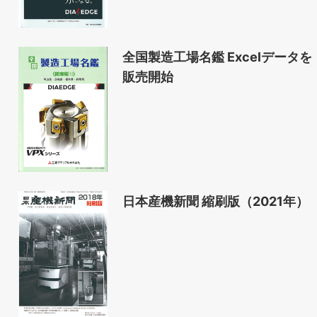
全国製造工場名鑑 Excelデータを
販売開始
日本産機新聞 縮刷版（2021年）