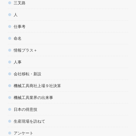
三叉路
人
仕事考
命名
情報プラス＋
人事
会社移転・新設
機械工具商社上場９社決算
機械工具業界の出来事
日本の得意技
生産現場を訪ねて
アンケート