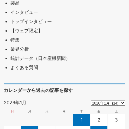
製品
インタビュー
トップインタビュー
【ウェブ限定】
特集
業界分析
統計データ（日本産機新聞）
よくある質問
カレンダーから過去の記事を探す
2026年1月
日
月
火
水
木
金
土
1
2
3