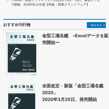
YUASA・関東グランドフェア2026が7月9・10日、幕張メッセ
で開催 約360社が出展【特集：関東グランドフェア】
おすすめ刊行物
一覧を見る
金型工場名鑑 –Excelデータを販
売開始ー
全面改定・新版「金型工場名鑑
2020」
2020年3月25日、発売開始