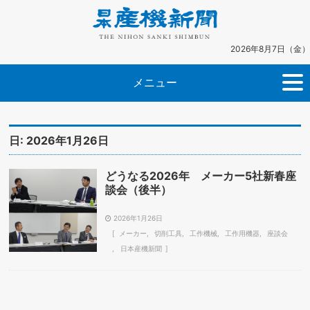
2026年8月7日（金）
メニュー
日:
2026年1月26日
どうなる2026年 メーカー5社新春座
談会（後半）
2026年1月26日
メーカー
切削工具
工作機械
工作用機器
座談会
日本産機新聞