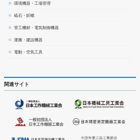
環境機器・工場管理
砥石・鋲螺
管工機材・電気制御機器
運搬・建設機器
電動・空気工具
関連サイト