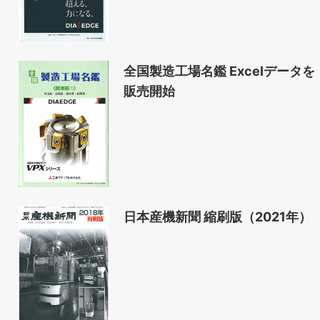
全国製造工場名鑑 Excelデータを
販売開始
日本産機新聞 縮刷版（2021年）