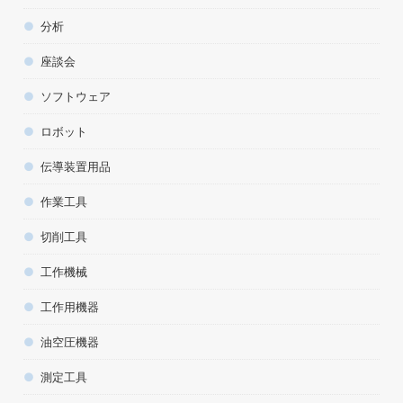
分析
座談会
ソフトウェア
ロボット
伝導装置用品
作業工具
切削工具
工作機械
工作用機器
油空圧機器
測定工具