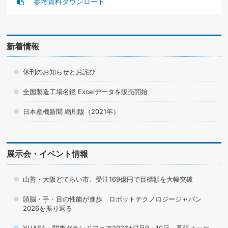
参考資料ダウンロード
新着情報
休刊のお知らせとお詫び
全国製造工場名鑑 Excelデータを販売開始
日本産機新聞 縮刷版（2021年）
展示会・イベント情報
山善・大阪どてらい市、受注169億円で目標額を大幅突破
頭脳・手・目の性能が進歩 ロボットテクノロジージャパン
2026を振り返る