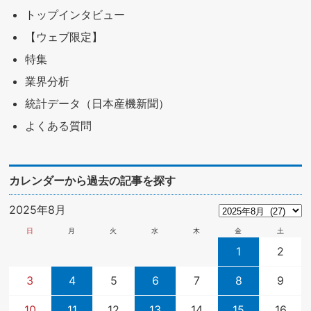
トップインタビュー
【ウェブ限定】
特集
業界分析
統計データ（日本産機新聞）
よくある質問
カレンダーから過去の記事を探す
2025年8月
日
月
火
水
木
金
土
1
2
3
4
5
6
7
8
9
10
11
12
13
14
15
16