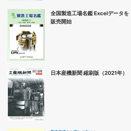
全国製造工場名鑑 Excelデータを
販売開始
日本産機新聞 縮刷版（2021年）