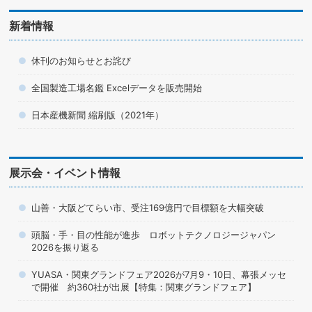
新着情報
休刊のお知らせとお詫び
全国製造工場名鑑 Excelデータを販売開始
日本産機新聞 縮刷版（2021年）
展示会・イベント情報
山善・大阪どてらい市、受注169億円で目標額を大幅突破
頭脳・手・目の性能が進歩 ロボットテクノロジージャパン
2026を振り返る
YUASA・関東グランドフェア2026が7月9・10日、幕張メッセ
で開催 約360社が出展【特集：関東グランドフェア】