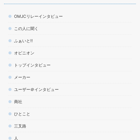
OMJCリレーインタビュー
この人に聞く
ふぁいと!!
オピニオン
トップインタビュー
メーカー
ユーザー＠インタビュー
商社
ひとこと
三叉路
人