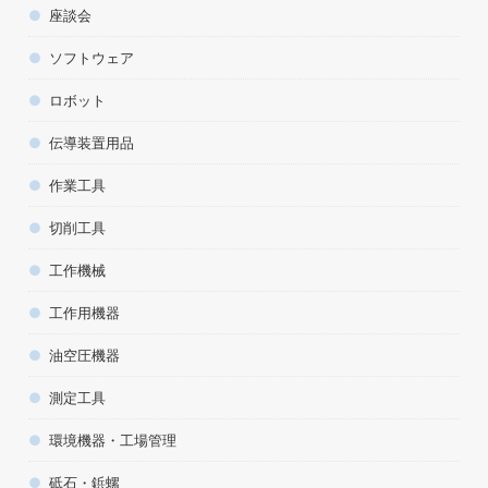
座談会
ソフトウェア
ロボット
伝導装置用品
作業工具
切削工具
工作機械
工作用機器
油空圧機器
測定工具
環境機器・工場管理
砥石・鋲螺