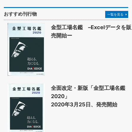
おすすめ刊行物
一覧を見る
金型工場名鑑 –Excelデータを販
売開始ー
全面改定・新版「金型工場名鑑
2020」
2020年3月25日、発売開始