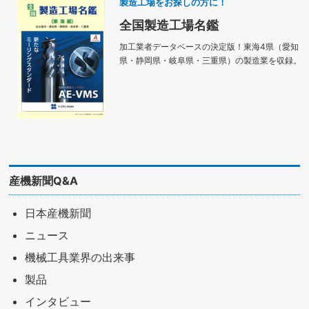
製造工場をお探しの方に！
全国製造工場名鑑
加工業者データベースの決定版！東海4県（愛知
県・静岡県・岐阜県・三重県）の製造業を収録。
産機新聞Q&A
日本産機新聞
ニュース
機械工具業界の出来事
製品
インタビュー