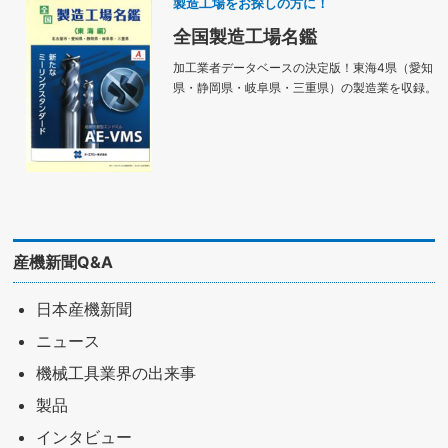
製造工場をお探しの方に！
全国製造工場名鑑
加工業者データベースの決定版！東海4県（愛知
県・静岡県・岐阜県・三重県）の製造業を収録。
産機新聞Q&A
日本産機新聞
ニュース
機械工具業界の出来事
製品
インタビュー