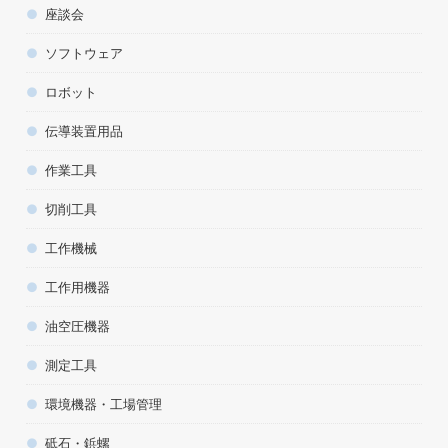
座談会
ソフトウェア
ロボット
伝導装置用品
作業工具
切削工具
工作機械
工作用機器
油空圧機器
測定工具
環境機器・工場管理
砥石・鋲螺