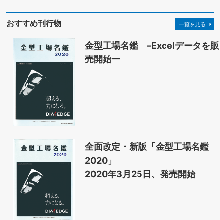
おすすめ刊行物
一覧を見る
金型工場名鑑 –Excelデータを販
売開始ー
全面改定・新版「金型工場名鑑
2020」
2020年3月25日、発売開始