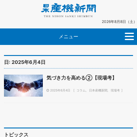
2026年8月8日（土）
メニュー
日:
2025年6月4日
気づき力を高める②【現場考】
2025年6月4日
コラム
日本産機新聞
現場考
トピックス