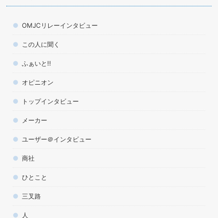
OMJCリレーインタビュー
この人に聞く
ふぁいと!!
オピニオン
トップインタビュー
メーカー
ユーザー＠インタビュー
商社
ひとこと
三叉路
人