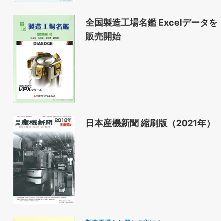
全国製造工場名鑑 Excelデータを
販売開始
日本産機新聞 縮刷版（2021年）