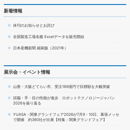
新着情報
休刊のお知らせとお詫び
全国製造工場名鑑 Excelデータを販売開始
日本産機新聞 縮刷版（2021年）
展示会・イベント情報
山善・大阪どてらい市、受注169億円で目標額を大幅突破
頭脳・手・目の性能が進歩 ロボットテクノロジージャパン
2026を振り返る
YUASA・関東グランドフェア2026が7月9・10日、幕張メッセ
で開催 約360社が出展【特集：関東グランドフェア】