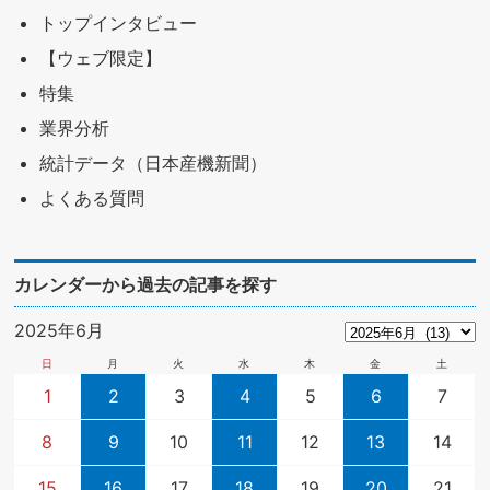
トップインタビュー
【ウェブ限定】
特集
業界分析
統計データ（日本産機新聞）
よくある質問
カレンダーから過去の記事を探す
2025年6月
日
月
火
水
木
金
土
1
2
3
4
5
6
7
8
9
10
11
12
13
14
15
16
17
18
19
20
21