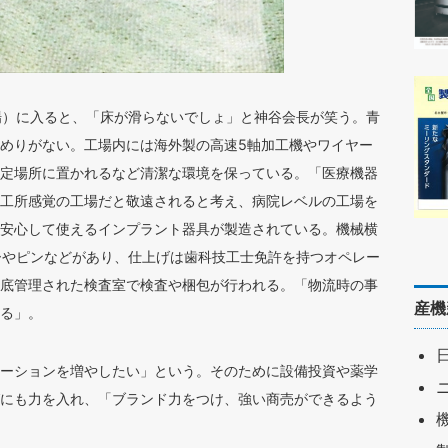
場）に入ると、「床が滑らないでしょ」と神谷会長が笑う。青
めりがない。工場内には海外製の高速5軸加工機やワイヤー
定場所に置かれるなど清潔な環境を保っている。「医療機器
工所感覚の工場だと敬遠されると考え、病院レベルの工場を
安心して使えるインプラント器具が製造されている。機械横
ーやピンなどがあり、仕上げは歯科技工士免許を持つオペレー
底管理された検査室で検査や梱包が行われる。「物流時の事
産機
る」。
ーションを増やしたい」という。そのために設備投資や薬学
にも力を入れ、「ブランド力をつけ、強い商売ができるよう