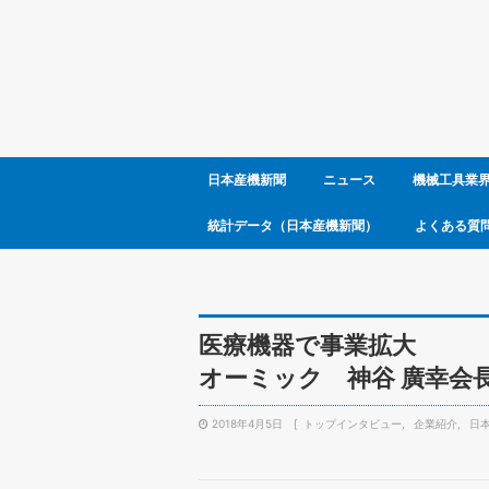
日本産機新聞
ニュース
機械工具業
統計データ（日本産機新聞）
よくある質
医療機器で事業拡大
オーミック 神谷 廣幸会
2018年4月5日
トップインタビュー
企業紹介
日