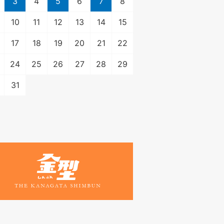
3
4
5
6
7
8
10
11
12
13
14
15
17
18
19
20
21
22
24
25
26
27
28
29
31