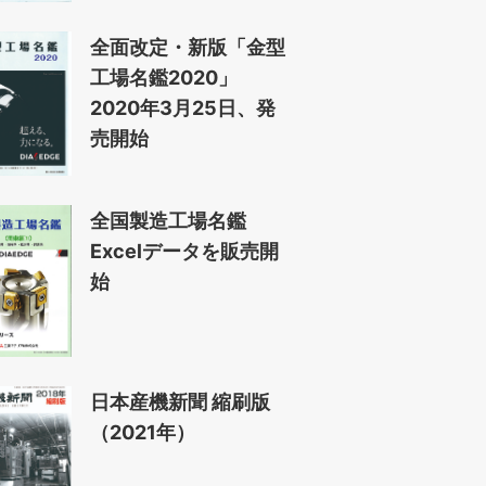
全面改定・新版「金型
工場名鑑2020」
2020年3月25日、発
売開始
全国製造工場名鑑
Excelデータを販売開
始
日本産機新聞 縮刷版
（2021年）