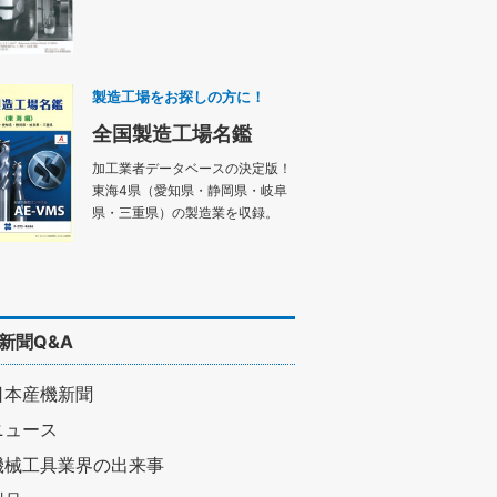
製造工場をお探しの方に！
全国製造工場名鑑
加工業者データベースの決定版！
東海4県（愛知県・静岡県・岐阜
県・三重県）の製造業を収録。
新聞Q&A
日本産機新聞
ニュース
機械工具業界の出来事