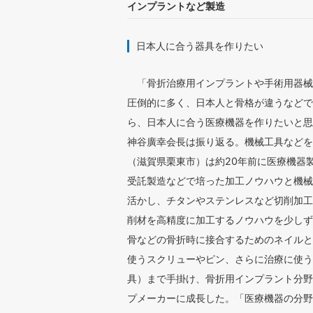
インプラントなど製造
日本人に合う器具を作りたい
「骨折治療用インプラントや手術用器械
圧倒的に多く、日本人と骨格が違うなどで
ら、日本人に合う医療機器を作りたいと思
神谷廣幸会長は振り返る。機械工具などを
（滋賀県栗東市）は約20年前に医療機器
受託製造などで培った加工ノウハウと機械
活かし、チタンやステンレスなど切削加工
削材を高精度に加工するノウハウを少しず
骨などの骨折時に接合するためのネイルと
使うスクリューやピン、さらに治療に使う
具）まで手掛け、骨折用インプラント分野
プメーカーに成長した。「医療機器の分野