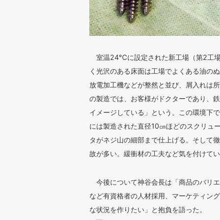
室温24℃に設定された新工場（第2工
く光沢のある床面は工場でよくある油のぬ
放電加工機などが整然と並び、屑入れは所
の製造では、お客様がドクターであり、鉄
イメージしている」という。この環境下で
には製造された直径10㎝ほどのスクリュ
タがネジ山の細部まで仕上げる。そして徹
故が多い。緩衝材の工夫など気を付けてい
今後について神谷会長は「商品のバリエ
など有資格者の人材採用、マーケティング
な状況を作りたい」と抱負を語った。