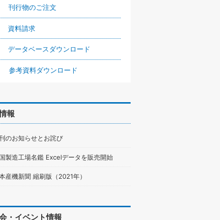
刊行物のご注文
資料請求
データベースダウンロード
参考資料ダウンロード
情報
刊のお知らせとお詫び
国製造工場名鑑 Excelデータを販売開始
本産機新聞 縮刷版（2021年）
会・イベント情報