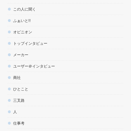
この人に聞く
ふぁいと!!
オピニオン
トップインタビュー
メーカー
ユーザー＠インタビュー
商社
ひとこと
三叉路
人
仕事考