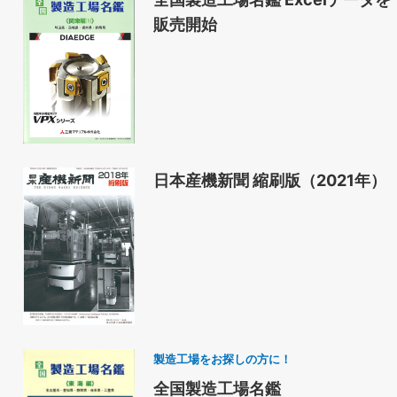
販売開始
日本産機新聞 縮刷版（2021年）
製造工場をお探しの方に！
全国製造工場名鑑