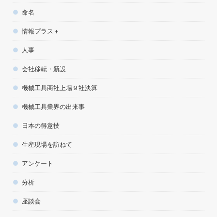
命名
情報プラス＋
人事
会社移転・新設
機械工具商社上場９社決算
機械工具業界の出来事
日本の得意技
生産現場を訪ねて
アンケート
分析
座談会