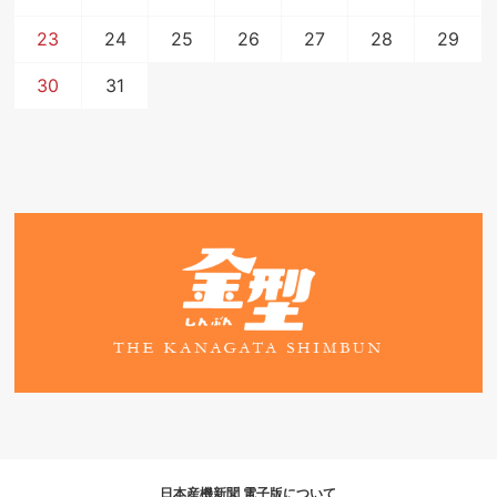
23
24
25
26
27
28
29
30
31
日本産機新聞 電子版について