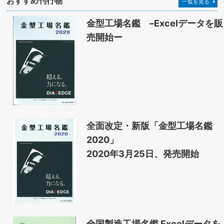
おすすめ刊行物
一覧を見る
金型工場名鑑 –Excelデータを販
売開始ー
全面改定・新版「金型工場名鑑
2020」
2020年3月25日、発売開始
全国製造工場名鑑 Excelデータを