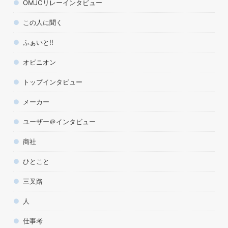
OMJCリレーインタビュー
この人に聞く
ふぁいと!!
オピニオン
トップインタビュー
メーカー
ユーザー＠インタビュー
商社
ひとこと
三叉路
人
仕事考