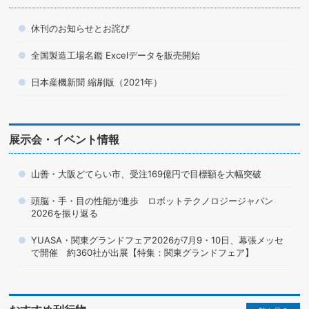
休刊のお知らせとお詫び
全国製造工場名鑑 Excelデータを販売開始
日本産機新聞 縮刷版（2021年）
展示会・イベント情報
山善・大阪どてらい市、受注169億円で目標額を大幅突破
頭脳・手・目の性能が進歩 ロボットテクノロジージャパン
2026を振り返る
YUASA・関東グランドフェア2026が7月9・10日、幕張メッセ
で開催 約360社が出展【特集：関東グランドフェア】