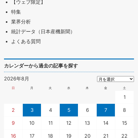
【ウェブ限定】
特集
業界分析
統計データ（日本産機新聞）
よくある質問
カレンダーから過去の記事を探す
2026年8月
日
月
火
水
木
金
土
1
2
3
4
5
6
7
8
9
10
11
12
13
14
15
16
17
18
19
20
21
22