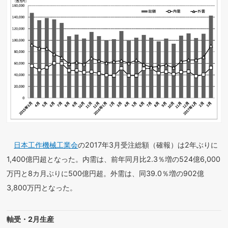
日本工作機械工業会
の2017年3月受注総額（確報）は2年ぶりに
1,400億円超となった。内需は、前年同月比2.3％増の524億6,000
万円と8カ月ぶりに500億円超。外需は、同39.0％増の902億
3,800万円となった。
軸受・2月生産