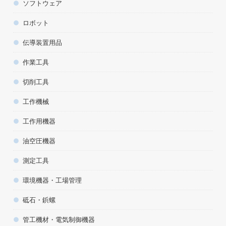
ソフトウェア
ロボット
伝導装置用品
作業工具
切削工具
工作機械
工作用機器
油空圧機器
測定工具
環境機器・工場管理
砥石・鋲螺
管工機材・電気制御機器