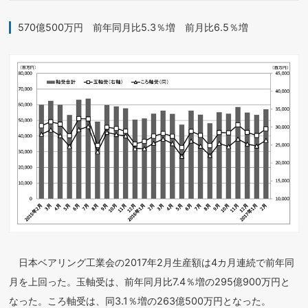
570億500万円 前年同月比5.3％増 前月比6.5％増
日本ベアリング工業会の2017年2月生産額は4カ月連続で前年同
月を上回った。玉軸受は、前年同月比7.4％増の295億900万円と
なった。ころ軸受は、同3.1％増の263億500万円となった。