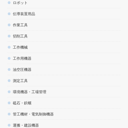
ロボット
伝導装置用品
作業工具
切削工具
工作機械
工作用機器
油空圧機器
測定工具
環境機器・工場管理
砥石・鋲螺
管工機材・電気制御機器
運搬・建設機器