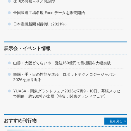
休刊のお知らせとお詫び
全国製造工場名鑑 Excelデータを販売開始
日本産機新聞 縮刷版（2021年）
展示会・イベント情報
山善・大阪どてらい市、受注169億円で目標額を大幅突破
頭脳・手・目の性能が進歩 ロボットテクノロジージャパン
2026を振り返る
YUASA・関東グランドフェア2026が7月9・10日、幕張メッセ
で開催 約360社が出展【特集：関東グランドフェア】
おすすめ刊行物
一覧を見る