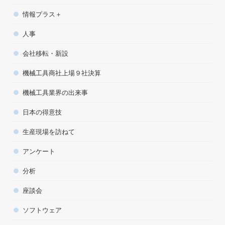
情報プラス＋
人事
会社移転・新設
機械工具商社上場９社決算
機械工具業界の出来事
日本の得意技
生産現場を訪ねて
アンケート
分析
座談会
ソフトウェア