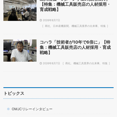
【特集：機械工具販売店の人材採用・
育成戦略】
2026年8月7日
商社
日本産機新聞
機械工具業界の出来事
特集
コハラ「技術者が10年で6倍に」【特
集：機械工具販売店の人材採用・育成
戦略】
2026年8月7日
商社
機械工具業界の出来事
特集
トピックス
OMJCリレーインタビュー