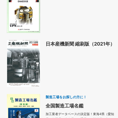
日本産機新聞 縮刷版（2021年）
製造工場をお探しの方に！
全国製造工場名鑑
加工業者データベースの決定版！東海4県（愛知