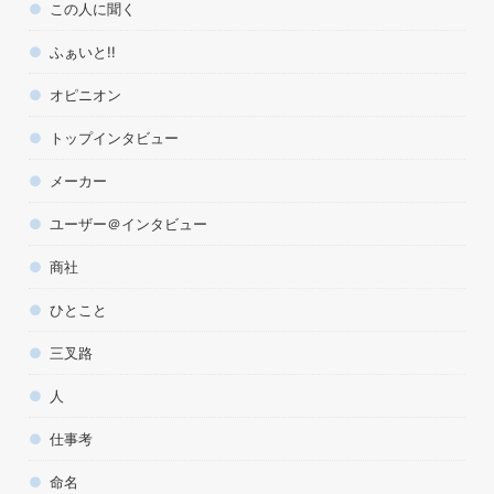
この人に聞く
ふぁいと!!
オピニオン
トップインタビュー
メーカー
ユーザー＠インタビュー
商社
ひとこと
三叉路
人
仕事考
命名