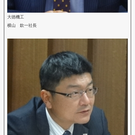
大徳機工
横山 欽一社長