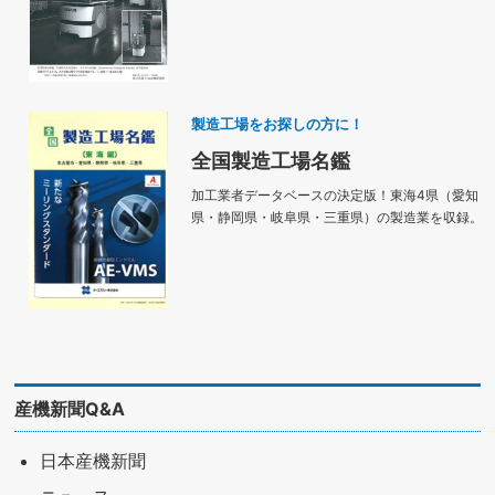
製造工場をお探しの方に！
全国製造工場名鑑
加工業者データベースの決定版！東海4県（愛知
県・静岡県・岐阜県・三重県）の製造業を収録。
産機新聞Q&A
日本産機新聞