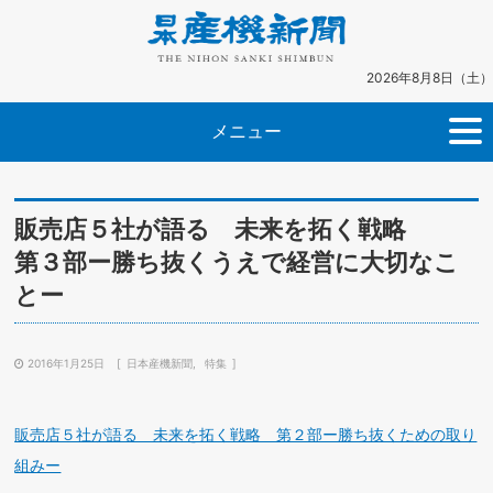
2026年8月8日（土）
メニュー
販売店５社が語る 未来を拓く戦略
第３部ー勝ち抜くうえで経営に大切なこ
とー
2016年1月25日
日本産機新聞
特集
販売店５社が語る 未来を拓く戦略 第２部ー勝ち抜くための取り
組みー