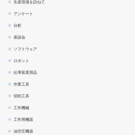
生産現場を訪ねて
アンケート
分析
座談会
ソフトウェア
ロボット
伝導装置用品
作業工具
切削工具
工作機械
工作用機器
油空圧機器