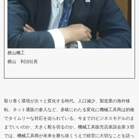
横山機工
横山 利治社長
取り巻く環境が次々と変化する時代。人口減少、製造業の海外移
転、ネット通販の参入など、多岐にわたる変化に機械工具商は的確
でタイムリーな対応を迫られている。今までのビジネスモデルのま
までいいのか、大きく舵を切るのか。機械工具販売店座談会第３部
では、機械工具商が未来を勝ち抜くうえで経営に大切なことを語っ