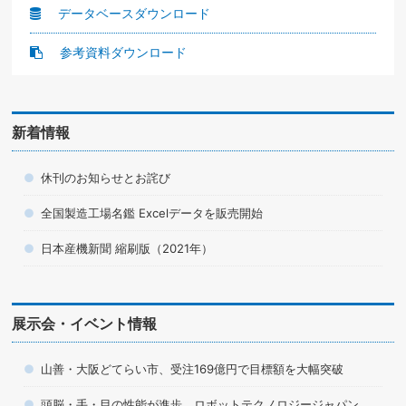
データベースダウンロード
参考資料ダウンロード
新着情報
休刊のお知らせとお詫び
全国製造工場名鑑 Excelデータを販売開始
日本産機新聞 縮刷版（2021年）
展示会・イベント情報
山善・大阪どてらい市、受注169億円で目標額を大幅突破
頭脳・手・目の性能が進歩 ロボットテクノロジージャパン