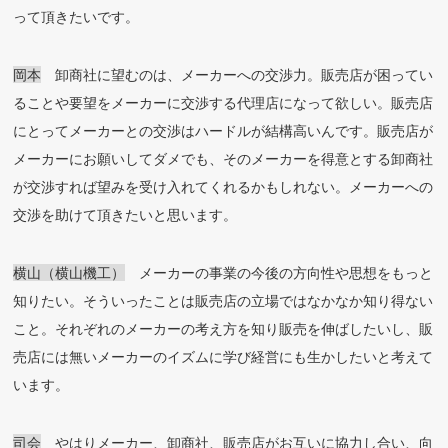
って頂きたいです。
岡本
卸商社に望むのは、メーカーへの交渉力。販売店が困ってい
ることや要望をメーカーに交渉する代理店になって欲しい。販売店
にとってメーカーとの交渉はハードルが結構高いんです。販売店が
メーカーにお願いしてダメでも、そのメーカーを得意とする卸商社
が交渉すれば望みを受け入れてくれるかもしれない。メーカーへの
交渉を助けて頂きたいと思います。
横山（横山機工）
メーカーの事業の今後の方向性や思想をもっと
知りたい。そういったことは販売店の立場ではなかなか知り得ない
こと。それぞれのメーカーの考え方を知り販売を伸ばしたいし、販
売店には無いメーカーのイズムに学び経営にも生かしたいと考えて
います。
司会
やはりメーカー、卸商社、販売店がお互いに協力し合い、向