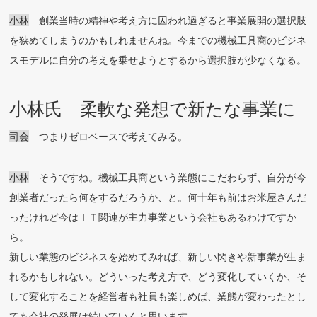
小林
創業当時の精神や考え方に囚われ過ぎると事業展開の選択肢
を狭めてしまうのかもしれませんね。今までの機械工具商のビジネ
スモデルに自分の考えを乗せようとするから選択肢が少なくなる。
小林氏 柔軟な発想で新たな事業に
司会
つまりゼロベースで考えてみる。
小林
そうですね。機械工具商という業態にこだわらず、自分が今
創業者だったら何をするだろうか、と。何十年も前はお米屋さんだ
ったけれど今はＩＴ関連が主力事業という会社もあるわけですか
ら。
新しい業態のビジネスを始めてみれば、新しい閃きや新事業が生ま
れるかもしれない。どういった考え方で、どう変化していくか、そ
して変化することを経営者も社員も楽しめば、業態が変わったとし
ても会社の発展は続いていくと思います。