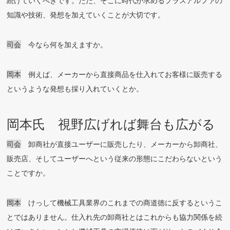
続けていくべきです。ただ、そこに時代が求めるプラスアルファの
知識や技術、発想を加えていくことが大切です。
司会
今なら何を加えますか。
岡本
例えば、メーカーから直接商品を仕入れてお客様に販売する
というような発想も採り入れていくとか。
岡本氏 視野広げれば舞台も広がる
司会
卸商社が直接ユーザーに販売したり、メーカーから卸商社、
販売店、そしてユーザーへという従来の形態にこだわらないという
ことですか。
岡本
けっして機械工具業界のこれまでの商道徳に反するというこ
とではありません。仕入れ先の卸商社とはこれからも協力関係を続