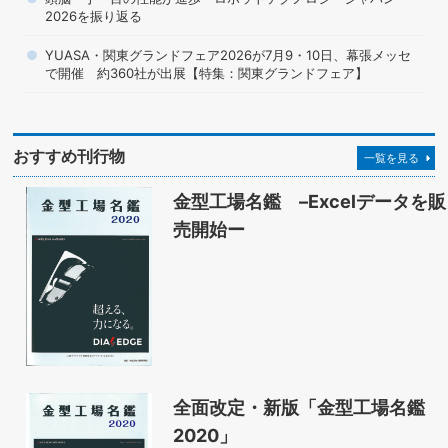
2026を振り返る
YUASA・関東グランドフェア2026が7月9・10日、幕張メッセ
で開催 約360社が出展【特集：関東グランドフェア】
おすすめ刊行物
一覧を見る
金型工場名鑑 –Excelデータを販
売開始ー
全面改定・新版「金型工場名鑑
2020」