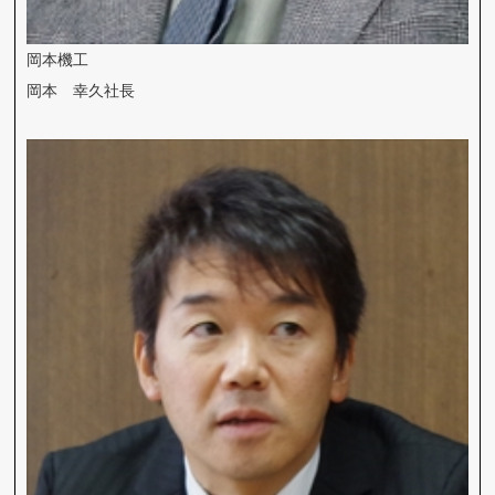
岡本機工
岡本 幸久社長