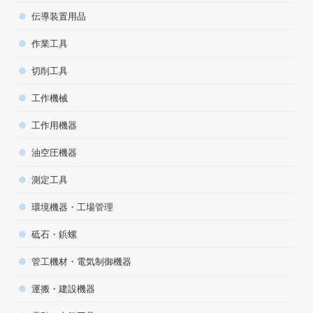
伝導装置用品
作業工具
切削工具
工作機械
工作用機器
油空圧機器
測定工具
環境機器・工場管理
砥石・鋲螺
管工機材・電気制御機器
運搬・建設機器