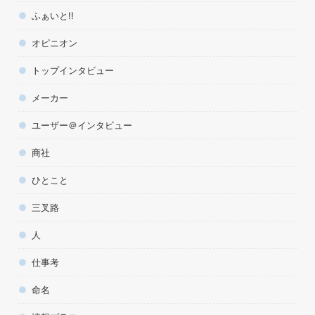
ふぁいと!!
オピニオン
トップインタビュー
メーカー
ユーザー＠インタビュー
商社
ひとこと
三叉路
人
仕事考
命名