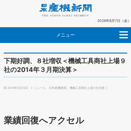
2026年8月7日（金）
メニュー
下期好調、８社増収＜機械工具商社上場９
社の2014年３月期決算＞
2014年5月25日
ニュース
日本産機新聞
機械工具商社上場９社決算
業績回復へアクセル