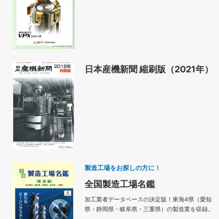
日本産機新聞 縮刷版（2021年）
製造工場をお探しの方に！
全国製造工場名鑑
加工業者データベースの決定版！東海4県（愛知
県・静岡県・岐阜県・三重県）の製造業を収録。