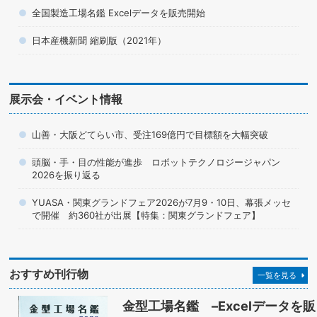
全国製造工場名鑑 Excelデータを販売開始
日本産機新聞 縮刷版（2021年）
展示会・イベント情報
山善・大阪どてらい市、受注169億円で目標額を大幅突破
頭脳・手・目の性能が進歩 ロボットテクノロジージャパン
2026を振り返る
YUASA・関東グランドフェア2026が7月9・10日、幕張メッセ
で開催 約360社が出展【特集：関東グランドフェア】
おすすめ刊行物
一覧を見る
金型工場名鑑 –Excelデータを販