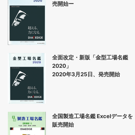
売開始ー
全面改定・新版「金型工場名鑑
2020」
2020年3月25日、発売開始
全国製造工場名鑑 Excelデータを
販売開始