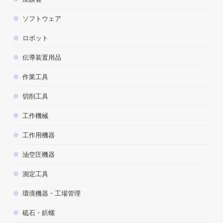
ソフトウェア
ロボット
伝導装置用品
作業工具
切削工具
工作機械
工作用機器
油空圧機器
測定工具
環境機器・工場管理
砥石・鋲螺