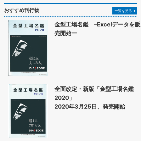
おすすめ刊行物
一覧を見る
金型工場名鑑 –Excelデータを販
売開始ー
全面改定・新版「金型工場名鑑
2020」
2020年3月25日、発売開始