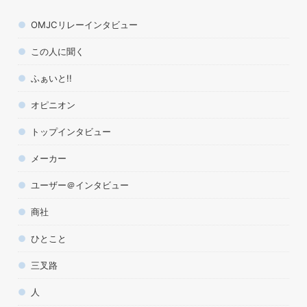
OMJCリレーインタビュー
この人に聞く
ふぁいと!!
オピニオン
トップインタビュー
メーカー
ユーザー＠インタビュー
商社
ひとこと
三叉路
人