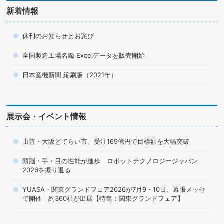
新着情報
休刊のお知らせとお詫び
全国製造工場名鑑 Excelデータを販売開始
日本産機新聞 縮刷版（2021年）
展示会・イベント情報
山善・大阪どてらい市、受注169億円で目標額を大幅突破
頭脳・手・目の性能が進歩 ロボットテクノロジージャパン
2026を振り返る
YUASA・関東グランドフェア2026が7月9・10日、幕張メッセ
で開催 約360社が出展【特集：関東グランドフェア】