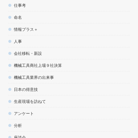
仕事考
命名
情報プラス＋
人事
会社移転・新設
機械工具商社上場９社決算
機械工具業界の出来事
日本の得意技
生産現場を訪ねて
アンケート
分析
座談会