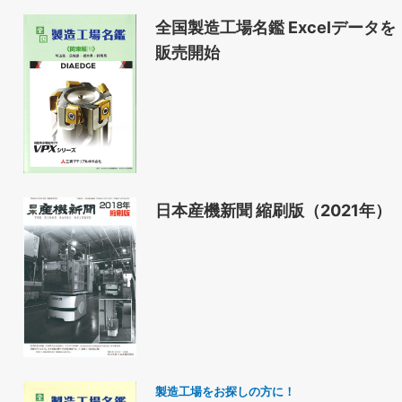
全国製造工場名鑑 Excelデータを
販売開始
日本産機新聞 縮刷版（2021年）
製造工場をお探しの方に！