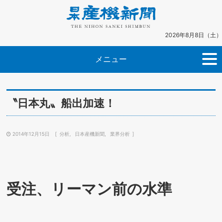
2026年8月8日（土）
メニュー
〝日本丸〟船出加速！
2014年12月15日
分析
日本産機新聞
業界分析
受注、リーマン前の水準