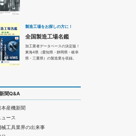
製造工場をお探しの方に！
全国製造工場名鑑
加工業者データベースの決定版！
東海4県（愛知県・静岡県・岐阜
県・三重県）の製造業を収録。
新聞Q&A
日本産機新聞
ニュース
機械工具業界の出来事