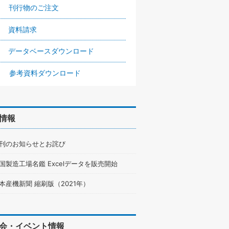
刊行物のご注文
資料請求
データベースダウンロード
参考資料ダウンロード
情報
刊のお知らせとお詫び
国製造工場名鑑 Excelデータを販売開始
本産機新聞 縮刷版（2021年）
会・イベント情報