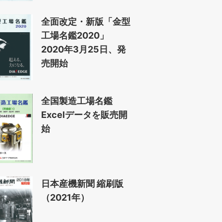
全面改定・新版「金型
工場名鑑2020」
2020年3月25日、発
売開始
全国製造工場名鑑
Excelデータを販売開
始
日本産機新聞 縮刷版
（2021年）