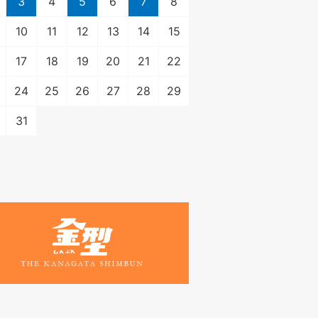
3
4
5
6
7
8
10
11
12
13
14
15
17
18
19
20
21
22
24
25
26
27
28
29
31