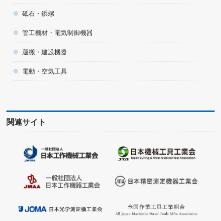
砥石・鋲螺
管工機材・電気制御機器
運搬・建設機器
電動・空気工具
関連サイト