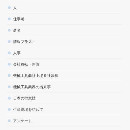
人
仕事考
命名
情報プラス＋
人事
会社移転・新設
機械工具商社上場９社決算
機械工具業界の出来事
日本の得意技
生産現場を訪ねて
アンケート