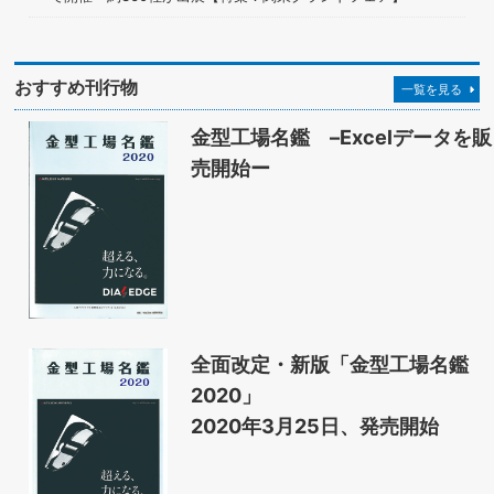
おすすめ刊行物
一覧を見る
金型工場名鑑 –Excelデータを販
売開始ー
全面改定・新版「金型工場名鑑
2020」
2020年3月25日、発売開始