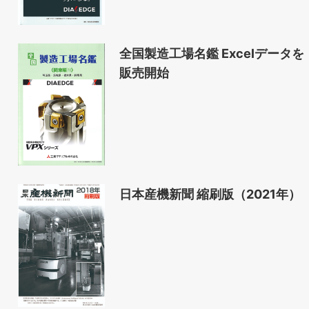
全国製造工場名鑑 Excelデータを
販売開始
日本産機新聞 縮刷版（2021年）