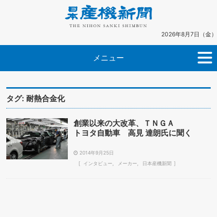
2026年8月7日（金）
メニュー
タグ:
耐熱合金化
創業以来の大改革、ＴＮＧＡ
トヨタ自動車 高見 達朗氏に聞く
2014年9月25日
インタビュー
メーカー
日本産機新聞