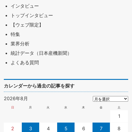
インタビュー
トップインタビュー
【ウェブ限定】
特集
業界分析
統計データ（日本産機新聞）
よくある質問
カレンダーから過去の記事を探す
2026年8月
日
月
火
水
木
金
土
1
2
3
4
5
6
7
8