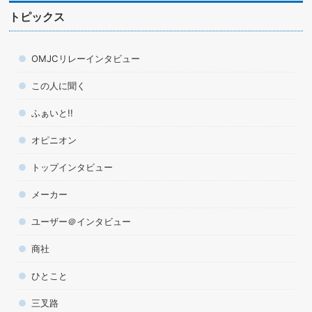
トピックス
OMJCリレーインタビュー
この人に聞く
ふぁいと!!
オピニオン
トップインタビュー
メーカー
ユーザー＠インタビュー
商社
ひとこと
三叉路