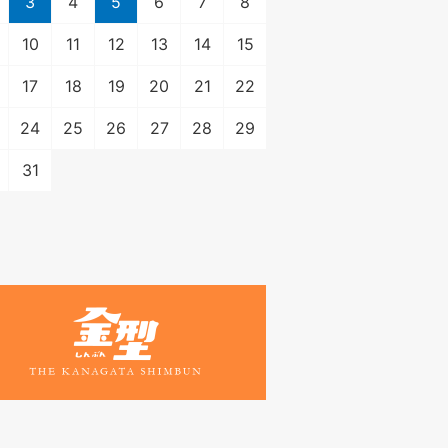
3
4
5
6
7
8
10
11
12
13
14
15
17
18
19
20
21
22
24
25
26
27
28
29
31