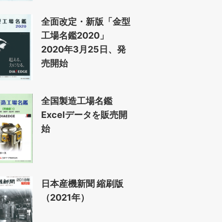
全面改定・新版「金型
工場名鑑2020」
2020年3月25日、発
売開始
全国製造工場名鑑
Excelデータを販売開
始
日本産機新聞 縮刷版
（2021年）