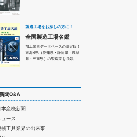
製造工場をお探しの方に！
全国製造工場名鑑
加工業者データベースの決定版！
東海4県（愛知県・静岡県・岐阜
県・三重県）の製造業を収録。
新聞Q&A
日本産機新聞
ニュース
機械工具業界の出来事