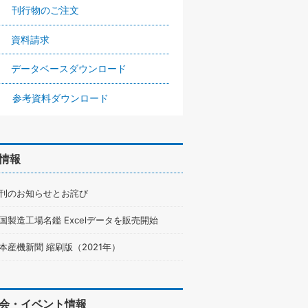
刊行物のご注文
資料請求
データベースダウンロード
参考資料ダウンロード
情報
刊のお知らせとお詫び
国製造工場名鑑 Excelデータを販売開始
本産機新聞 縮刷版（2021年）
会・イベント情報