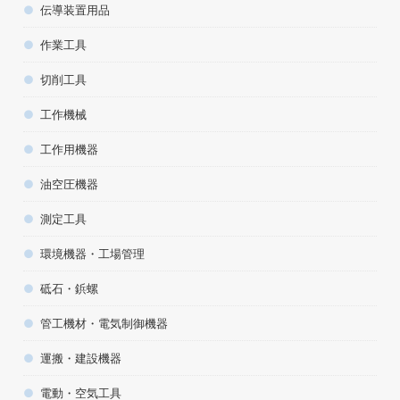
伝導装置用品
作業工具
切削工具
工作機械
工作用機器
油空圧機器
測定工具
環境機器・工場管理
砥石・鋲螺
管工機材・電気制御機器
運搬・建設機器
電動・空気工具