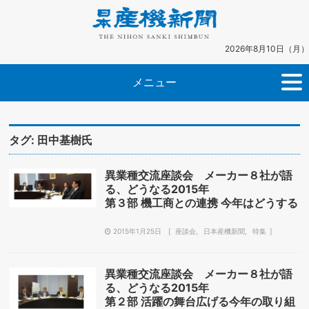
2026年8月10日（月）
メニュー
タグ:
田中基樹氏
異業種交流座談会 メーカー８社が語
る、どうなる2015年
第３部 機工商との連携 今年はどうする
2015年1月25日
座談会
日本産機新聞
特集
異業種交流座談会 メーカー８社が語
る、どうなる2015年
第２部 活躍の舞台広げる今年の取り組