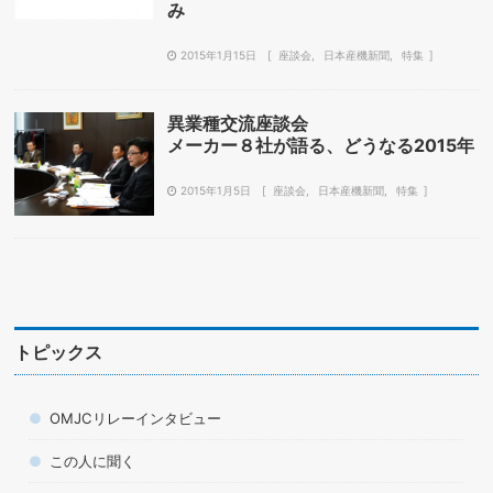
み
2015年1月15日
座談会
日本産機新聞
特集
異業種交流座談会
メーカー８社が語る、どうなる2015年
2015年1月5日
座談会
日本産機新聞
特集
トピックス
OMJCリレーインタビュー
この人に聞く