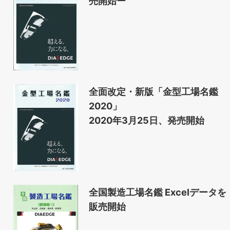
売開始ー
全面改定・新版「金型工場名鑑
2020」
2020年3月25日、発売開始
全国製造工場名鑑 Excelデータを
販売開始