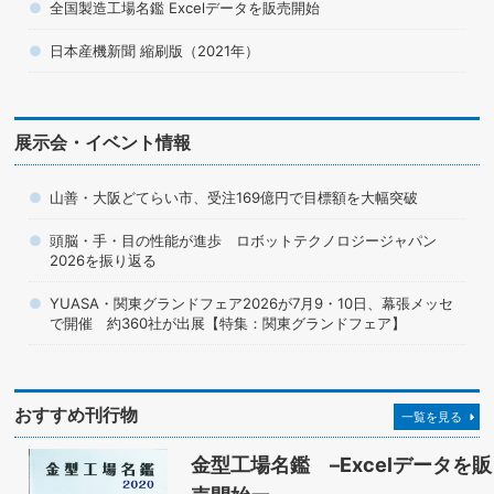
全国製造工場名鑑 Excelデータを販売開始
日本産機新聞 縮刷版（2021年）
展示会・イベント情報
山善・大阪どてらい市、受注169億円で目標額を大幅突破
頭脳・手・目の性能が進歩 ロボットテクノロジージャパン
2026を振り返る
YUASA・関東グランドフェア2026が7月9・10日、幕張メッセ
で開催 約360社が出展【特集：関東グランドフェア】
おすすめ刊行物
一覧を見る
金型工場名鑑 –Excelデータを販