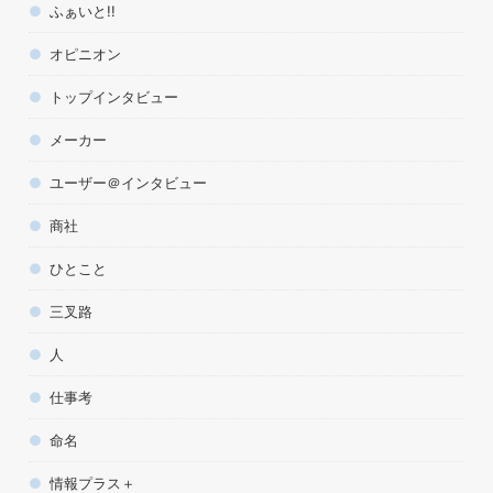
ふぁいと!!
オピニオン
トップインタビュー
メーカー
ユーザー＠インタビュー
商社
ひとこと
三叉路
人
仕事考
命名
情報プラス＋