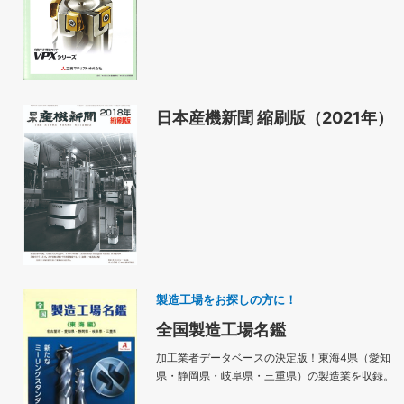
日本産機新聞 縮刷版（2021年）
製造工場をお探しの方に！
全国製造工場名鑑
加工業者データベースの決定版！東海4県（愛知
県・静岡県・岐阜県・三重県）の製造業を収録。