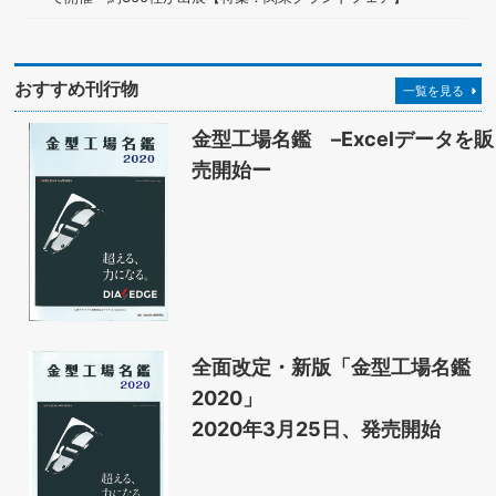
おすすめ刊行物
一覧を見る
金型工場名鑑 –Excelデータを販
売開始ー
全面改定・新版「金型工場名鑑
2020」
2020年3月25日、発売開始