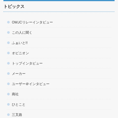
トピックス
OMJCリレーインタビュー
この人に聞く
ふぁいと!!
オピニオン
トップインタビュー
メーカー
ユーザー＠インタビュー
商社
ひとこと
三叉路