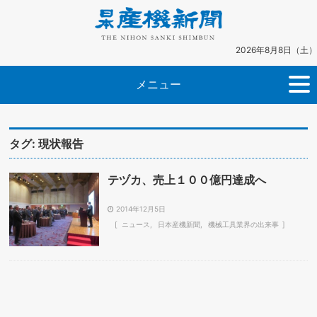
2026年8月8日（土）
メニュー
タグ:
現状報告
テヅカ、売上１００億円達成へ
2014年12月5日
ニュース
日本産機新聞
機械工具業界の出来事