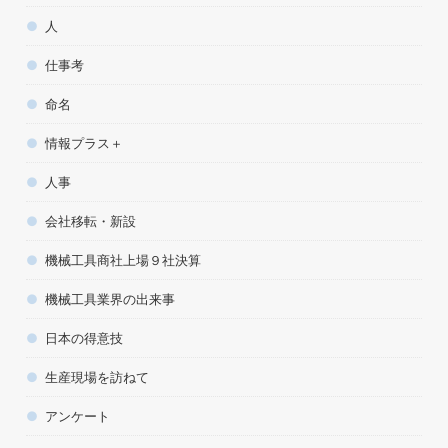
人
仕事考
命名
情報プラス＋
人事
会社移転・新設
機械工具商社上場９社決算
機械工具業界の出来事
日本の得意技
生産現場を訪ねて
アンケート