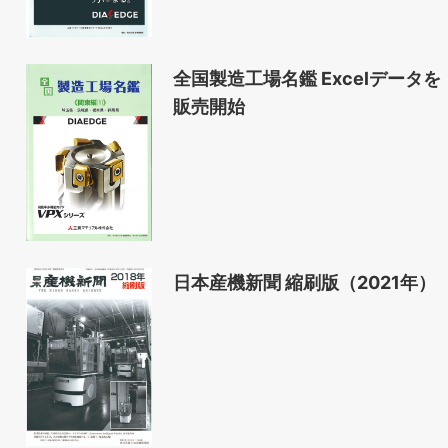
全国製造工場名鑑 Excelデータを
販売開始
日本産機新聞 縮刷版（2021年）