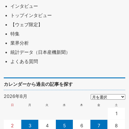
インタビュー
トップインタビュー
【ウェブ限定】
特集
業界分析
統計データ（日本産機新聞）
よくある質問
カレンダーから過去の記事を探す
2026年8月
日
月
火
水
木
金
土
1
2
3
4
5
6
7
8