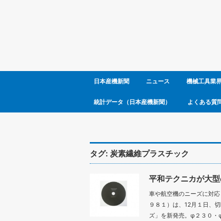
日本産機新聞
ニュース
機械工具業
統計データ（日本産機新聞）
よくある質
タグ:
炭素繊維プラスチック
平和テクニカが大型
車や航空機のニーズに対応
９８１）は、12月１日、
ズ」を新発売。φ２３０・φ