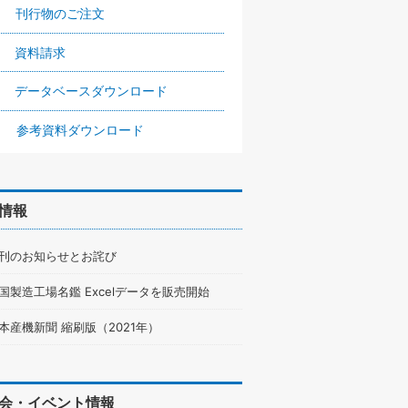
刊行物のご注文
資料請求
データベースダウンロード
参考資料ダウンロード
情報
刊のお知らせとお詫び
国製造工場名鑑 Excelデータを販売開始
本産機新聞 縮刷版（2021年）
会・イベント情報