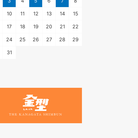
3
4
5
6
7
8
10
11
12
13
14
15
17
18
19
20
21
22
24
25
26
27
28
29
31