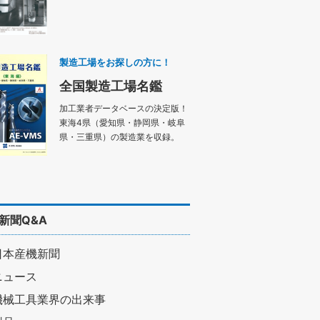
製造工場をお探しの方に！
全国製造工場名鑑
加工業者データベースの決定版！
東海4県（愛知県・静岡県・岐阜
県・三重県）の製造業を収録。
新聞Q&A
日本産機新聞
ニュース
機械工具業界の出来事