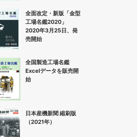
全面改定・新版「金型
工場名鑑2020」
2020年3月25日、発
売開始
全国製造工場名鑑
Excelデータを販売開
始
日本産機新聞 縮刷版
（2021年）