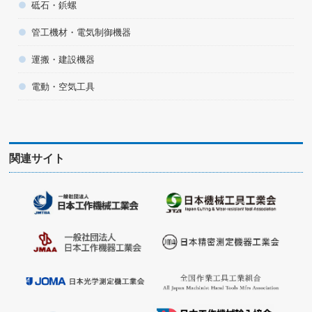
砥石・鋲螺
管工機材・電気制御機器
運搬・建設機器
電動・空気工具
関連サイト