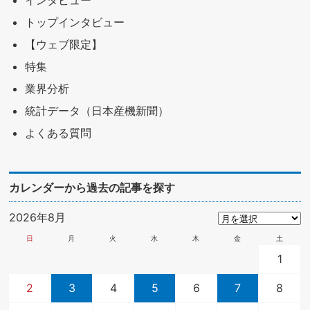
インタビュー
トップインタビュー
【ウェブ限定】
特集
業界分析
統計データ（日本産機新聞）
よくある質問
カレンダーから過去の記事を探す
2026年8月
日
月
火
水
木
金
土
1
2
3
4
5
6
7
8