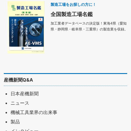
製造工場をお探しの方に！
全国製造工場名鑑
加工業者データベースの決定版！東海4県（愛知
県・静岡県・岐阜県・三重県）の製造業を収録。
産機新聞Q&A
日本産機新聞
ニュース
機械工具業界の出来事
製品