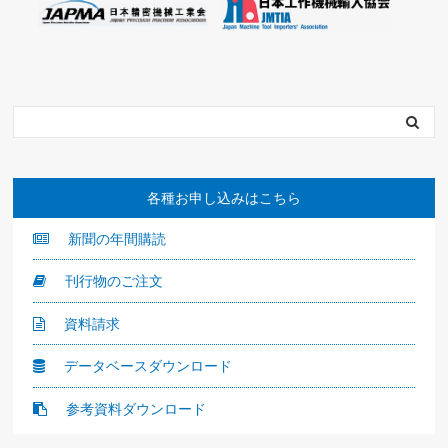
各種お申し込みはこちら
新聞の年間購読
刊行物のご注文
資料請求
データベースダウンロード
参考資料ダウンロード