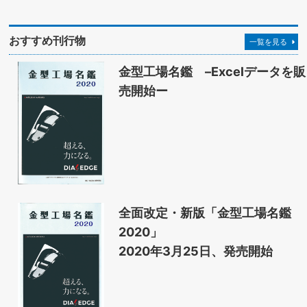
おすすめ刊行物
一覧を見る
金型工場名鑑 –Excelデータを販
売開始ー
全面改定・新版「金型工場名鑑
2020」
2020年3月25日、発売開始