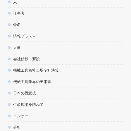
人
仕事考
命名
情報プラス＋
人事
会社移転・新設
機械工具商社上場９社決算
機械工具業界の出来事
日本の得意技
生産現場を訪ねて
アンケート
分析