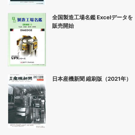
全国製造工場名鑑 Excelデータを
販売開始
日本産機新聞 縮刷版（2021年）