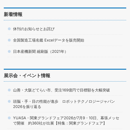
新着情報
休刊のお知らせとお詫び
全国製造工場名鑑 Excelデータを販売開始
日本産機新聞 縮刷版（2021年）
展示会・イベント情報
山善・大阪どてらい市、受注169億円で目標額を大幅突破
頭脳・手・目の性能が進歩 ロボットテクノロジージャパン
2026を振り返る
YUASA・関東グランドフェア2026が7月9・10日、幕張メッセ
で開催 約360社が出展【特集：関東グランドフェア】