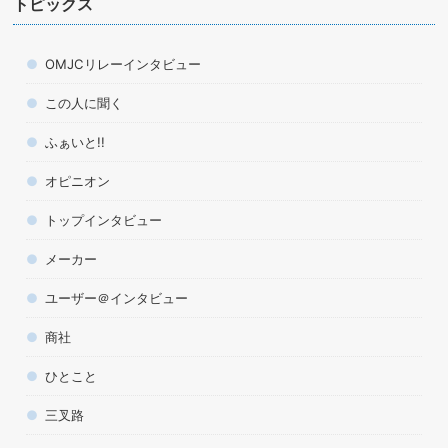
トピックス
OMJCリレーインタビュー
この人に聞く
ふぁいと!!
オピニオン
トップインタビュー
メーカー
ユーザー＠インタビュー
商社
ひとこと
三叉路