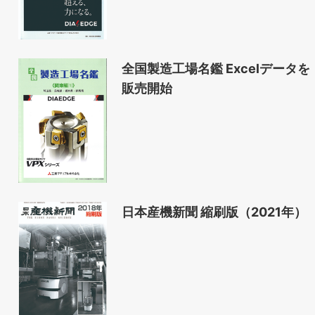
全国製造工場名鑑 Excelデータを
販売開始
日本産機新聞 縮刷版（2021年）