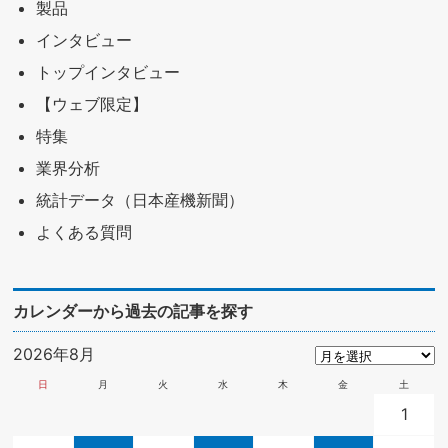
製品
インタビュー
トップインタビュー
【ウェブ限定】
特集
業界分析
統計データ（日本産機新聞）
よくある質問
カレンダーから過去の記事を探す
2026年8月
日
月
火
水
木
金
土
1