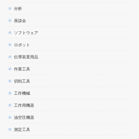
分析
座談会
ソフトウェア
ロボット
伝導装置用品
作業工具
切削工具
工作機械
工作用機器
油空圧機器
測定工具