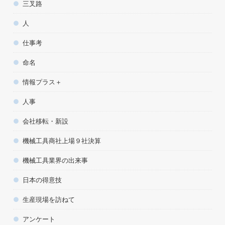
三叉路
人
仕事考
命名
情報プラス＋
人事
会社移転・新設
機械工具商社上場９社決算
機械工具業界の出来事
日本の得意技
生産現場を訪ねて
アンケート