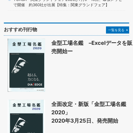
で開催 約360社が出展【特集：関東グランドフェア】
おすすめ刊行物
一覧を見る
金型工場名鑑 –Excelデータを販
売開始ー
全面改定・新版「金型工場名鑑
2020」
2020年3月25日、発売開始