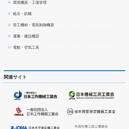
環境機器・工場管理
砥石・鋲螺
管工機材・電気制御機器
運搬・建設機器
電動・空気工具
関連サイト