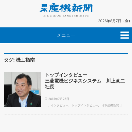
2026年8月7日（金）
メニュー
タグ:
機工指南
トップインタビュー
三菱電機ビジネスシステム 川上眞二
社長
2015年7月25日
インタビュー
トップインタビュー
日本産機新聞