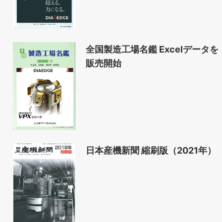
全国製造工場名鑑 Excelデータを
販売開始
日本産機新聞 縮刷版（2021年）