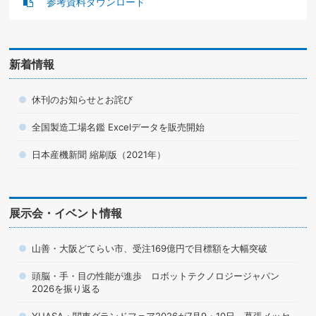
参考資料ダウンロード
新着情報
休刊のお知らせとお詫び
全国製造工場名鑑 Excelデータを販売開始
日本産機新聞 縮刷版（2021年）
展示会・イベント情報
山善・大阪どてらい市、受注169億円で目標額を大幅突破
頭脳・手・目の性能が進歩 ロボットテクノロジージャパン
2026を振り返る