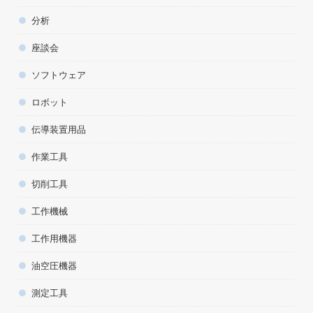
分析
座談会
ソフトウェア
ロボット
伝導装置用品
作業工具
切削工具
工作機械
工作用機器
油空圧機器
測定工具