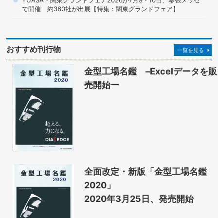
YUASA・関東グランドフェア2026が7月9・10日、幕張メッセ
で開催 約360社が出展【特集：関東グランドフェア】
おすすめ刊行物
一覧を見る
金型工場名鑑 –Excelデータを販
売開始ー
全面改定・新版「金型工場名鑑
2020」
2020年3月25日、発売開始