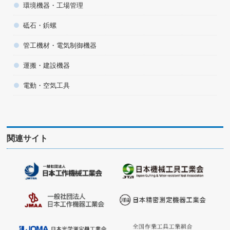
環境機器・工場管理
砥石・鋲螺
管工機材・電気制御機器
運搬・建設機器
電動・空気工具
関連サイト