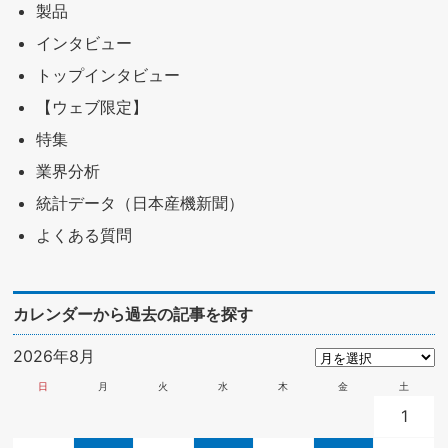
製品
インタビュー
トップインタビュー
【ウェブ限定】
特集
業界分析
統計データ（日本産機新聞）
よくある質問
カレンダーから過去の記事を探す
2026年8月
日
月
火
水
木
金
土
1