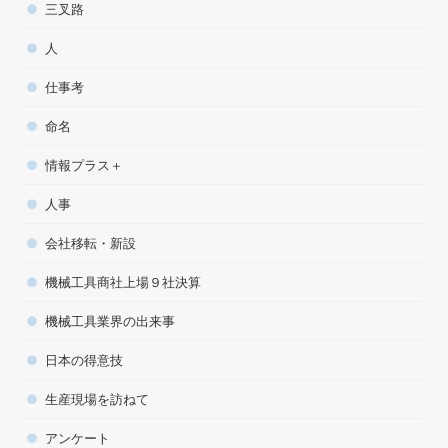
三叉路
人
仕事考
命名
情報プラス＋
人事
会社移転・新設
機械工具商社上場９社決算
機械工具業界の出来事
日本の得意技
生産現場を訪ねて
アンケート