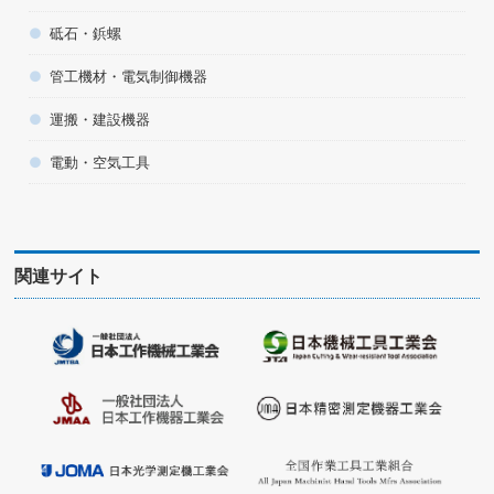
砥石・鋲螺
管工機材・電気制御機器
運搬・建設機器
電動・空気工具
関連サイト