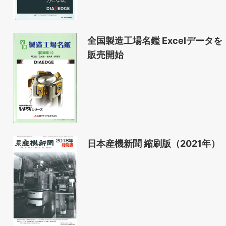
全国製造工場名鑑 Excelデータを
販売開始
日本産機新聞 縮刷版（2021年）