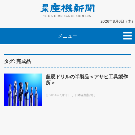
2026年8月6日（木）
メニュー
タグ:
完成品
超硬ドリルの半製品＜アサヒ工具製作
所＞
2014年7月1日
日本産機新聞