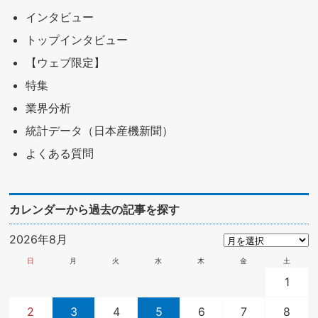
インタビュー
トップインタビュー
【ウェブ限定】
特集
業界分析
統計データ（日本産機新聞）
よくある質問
カレンダーから過去の記事を探す
2026年8月
日
月
火
水
木
金
土
1
2
3
4
5
6
7
8