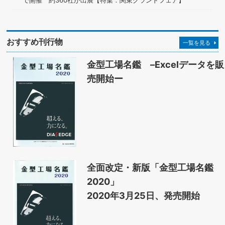
おすすめ刊行物
一覧を見る
金型工場名鑑 –Excelデータを販
売開始ー
全面改定・新版「金型工場名鑑
2020」
2020年3月25日、発売開始