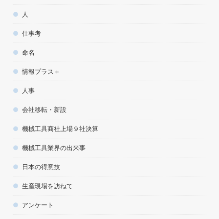
人
仕事考
命名
情報プラス＋
人事
会社移転・新設
機械工具商社上場９社決算
機械工具業界の出来事
日本の得意技
生産現場を訪ねて
アンケート