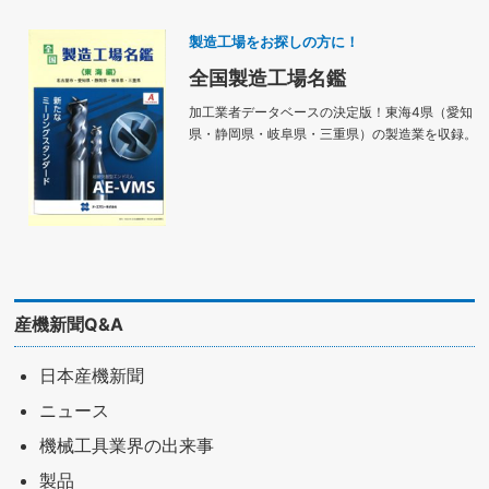
製造工場をお探しの方に！
全国製造工場名鑑
加工業者データベースの決定版！東海4県（愛知
県・静岡県・岐阜県・三重県）の製造業を収録。
産機新聞Q&A
日本産機新聞
ニュース
機械工具業界の出来事
製品