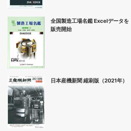
全国製造工場名鑑 Excelデータを
販売開始
日本産機新聞 縮刷版（2021年）