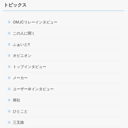
トピックス
OMJCリレーインタビュー
この人に聞く
ふぁいと!!
オピニオン
トップインタビュー
メーカー
ユーザー＠インタビュー
商社
ひとこと
三叉路