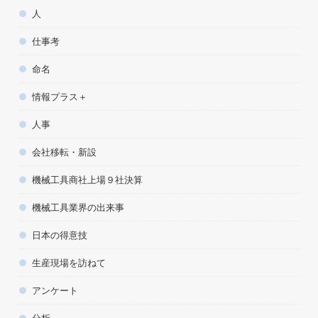
人
仕事考
命名
情報プラス＋
人事
会社移転・新設
機械工具商社上場９社決算
機械工具業界の出来事
日本の得意技
生産現場を訪ねて
アンケート