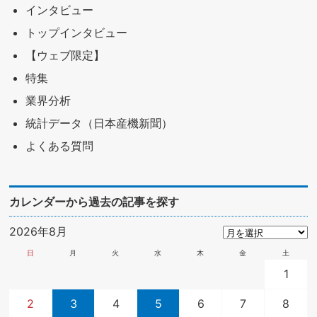
インタビュー
トップインタビュー
【ウェブ限定】
特集
業界分析
統計データ（日本産機新聞）
よくある質問
カレンダーから過去の記事を探す
2026年8月
日
月
火
水
木
金
土
1
2
3
4
5
6
7
8