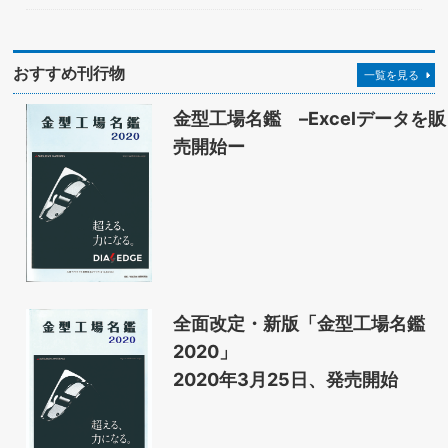
おすすめ刊行物
一覧を見る
金型工場名鑑 –Excelデータを販
売開始ー
全面改定・新版「金型工場名鑑
2020」
2020年3月25日、発売開始