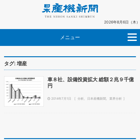
2026年8月6日（木）
メニュー
タグ:
増産
車８社、設備投資拡大 総額２兆９千億
円
2014年7月1日
分析
日本産機新聞
業界分析