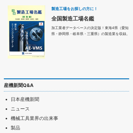
製造工場をお探しの方に！
全国製造工場名鑑
加工業者データベースの決定版！東海4県（愛知
県・静岡県・岐阜県・三重県）の製造業を収録。
産機新聞Q&A
日本産機新聞
ニュース
機械工具業界の出来事
製品