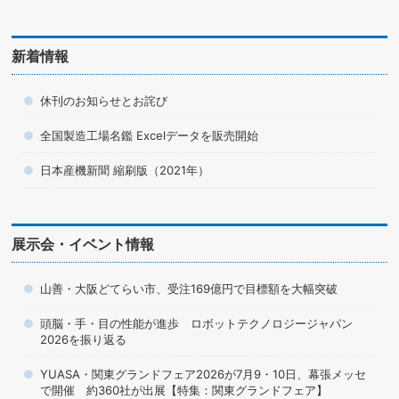
新着情報
休刊のお知らせとお詫び
全国製造工場名鑑 Excelデータを販売開始
日本産機新聞 縮刷版（2021年）
展示会・イベント情報
山善・大阪どてらい市、受注169億円で目標額を大幅突破
頭脳・手・目の性能が進歩 ロボットテクノロジージャパン
2026を振り返る
YUASA・関東グランドフェア2026が7月9・10日、幕張メッセ
で開催 約360社が出展【特集：関東グランドフェア】