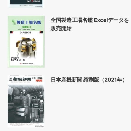
全国製造工場名鑑 Excelデータを
販売開始
日本産機新聞 縮刷版（2021年）