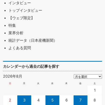
インタビュー
トップインタビュー
【ウェブ限定】
特集
業界分析
統計データ（日本産機新聞）
よくある質問
カレンダーから過去の記事を探す
2026年8月
日
月
火
水
木
金
土
1
2
3
4
5
6
7
8