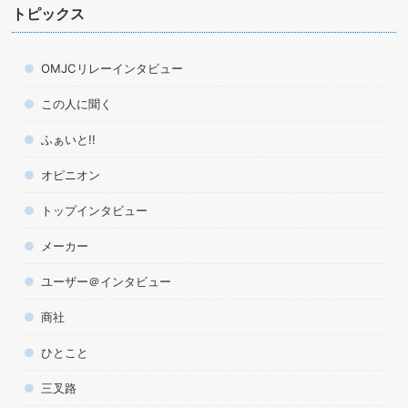
トピックス
OMJCリレーインタビュー
この人に聞く
ふぁいと!!
オピニオン
トップインタビュー
メーカー
ユーザー＠インタビュー
商社
ひとこと
三叉路