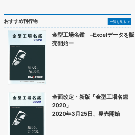
おすすめ刊行物
一覧を見る
金型工場名鑑 –Excelデータを販
売開始ー
全面改定・新版「金型工場名鑑
2020」
2020年3月25日、発売開始