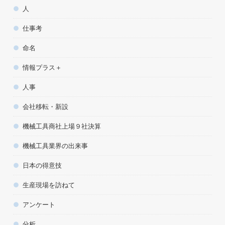
人
仕事考
命名
情報プラス＋
人事
会社移転・新設
機械工具商社上場９社決算
機械工具業界の出来事
日本の得意技
生産現場を訪ねて
アンケート
分析