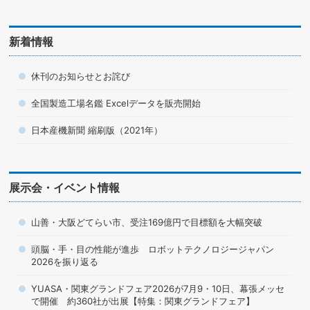
新着情報
休刊のお知らせとお詫び
全国製造工場名鑑 Excelデータを販売開始
日本産機新聞 縮刷版（2021年）
展示会・イベント情報
山善・大阪どてらい市、受注169億円で目標額を大幅突破
頭脳・手・目の性能が進歩 ロボットテクノロジージャパン
2026を振り返る
YUASA・関東グランドフェア2026が7月9・10日、幕張メッセ
で開催 約360社が出展【特集：関東グランドフェア】